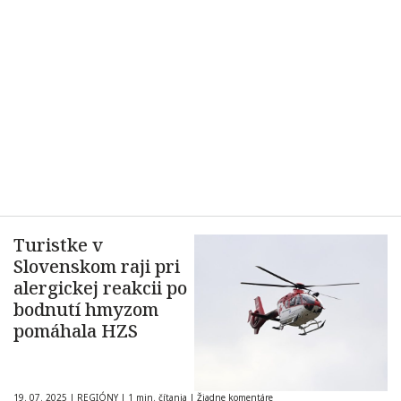
Turistke v
Slovenskom raji pri
alergickej reakcii po
bodnutí hmyzom
pomáhala HZS
19. 07. 2025
|
REGIÓNY
|
1 min. čítania
|
Žiadne komentáre