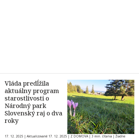
Vláda predĺžila
aktuálny program
starostlivosti o
Národný park
Slovenský raj o dva
roky
17. 12. 2025
|
Aktualizované 17. 12. 2025
|
Z DOMOVA
|
3 min. čítania
|
Žiadne