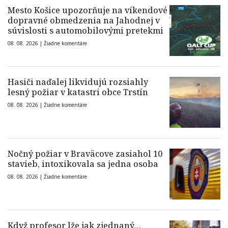
Mesto Košice upozorňuje na víkendové
dopravné obmedzenia na Jahodnej v
súvislosti s automobilovými pretekmi
08. 08. 2026 |
Žiadne komentáre
Hasiči naďalej likvidujú rozsiahly
lesný požiar v katastri obce Trstín
08. 08. 2026 |
Žiadne komentáre
Nočný požiar v Braväcove zasiahol 10
stavieb, intoxikovala sa jedna osoba
08. 08. 2026 |
Žiadne komentáre
Když profesor lže jak zjednaný…