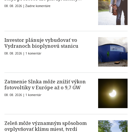
08. 08. 2026 |
Žiadne komentáre
Investor plánuje vybudovať vo
Vydranoch bioplynovú stanicu
08. 08. 2026 |
1 komentár
Zatmenie Slnka môže znížiť výkon
fotovoltiky v Európe až o 9,7 GW
08. 08. 2026 |
1 komentár
Zeleň môže významným spôsobom
ovplyvňovať klímu miest, tvrdí