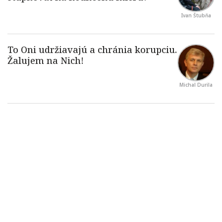
Ivan Štubňa
Michal Durila