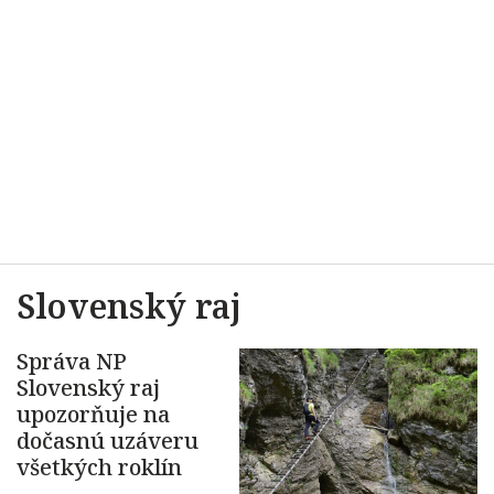
Slovenský raj
Správa NP
Slovenský raj
upozorňuje na
dočasnú uzáveru
všetkých roklín