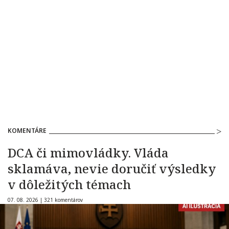
KOMENTÁRE
DCA či mimovládky. Vláda
sklamáva, nevie doručiť výsledky
v dôležitých témach
07. 08. 2026 |
321 komentárov