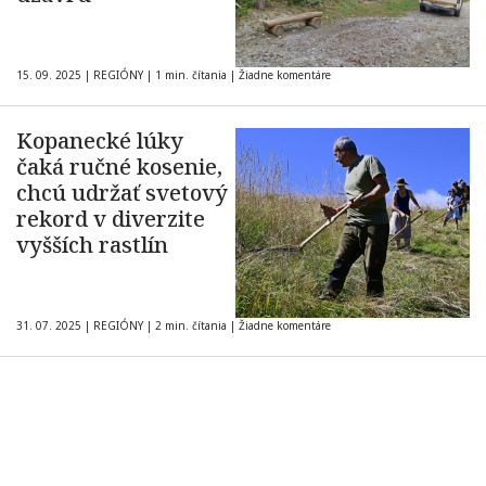
15. 09. 2025
|
REGIÓNY
|
1 min. čítania
|
Žiadne komentáre
Kopanecké lúky
čaká ručné kosenie,
chcú udržať svetový
rekord v diverzite
vyšších rastlín
31. 07. 2025
|
REGIÓNY
|
2 min. čítania
|
Žiadne komentáre