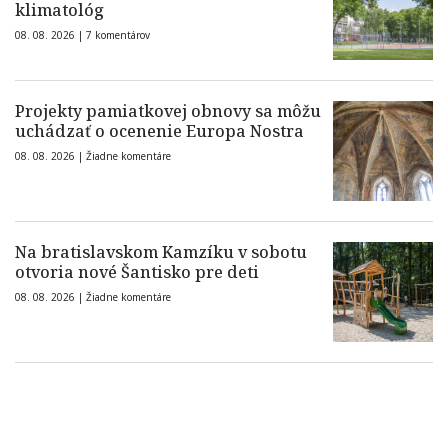
klimatológ
08. 08. 2026 |
7 komentárov
Projekty pamiatkovej obnovy sa môžu
uchádzať o ocenenie Europa Nostra
08. 08. 2026 |
Žiadne komentáre
Na bratislavskom Kamzíku v sobotu
otvoria nové Šantisko pre deti
08. 08. 2026 |
Žiadne komentáre