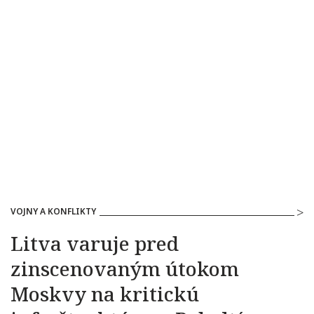
VOJNY A KONFLIKTY
Litva varuje pred
zinscenovaným útokom
Moskvy na kritickú