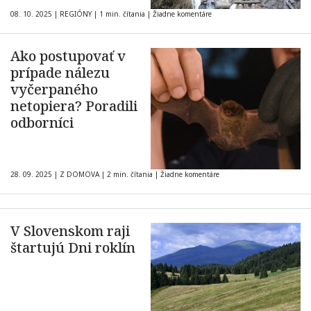
08. 10. 2025
|
REGIÓNY
|
1 min. čítania
|
Žiadne komentáre
Ako postupovať v
prípade nálezu
vyčerpaného
netopiera? Poradili
odborníci
28. 09. 2025
|
Z DOMOVA
|
2 min. čítania
|
Žiadne komentáre
V Slovenskom raji
štartujú Dni roklín