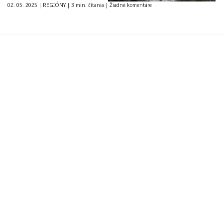
02. 05. 2025
|
REGIÓNY
|
3 min. čítania
|
Žiadne komentáre