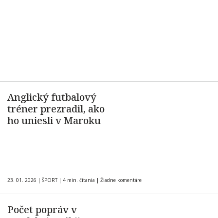
Anglický futbalový
tréner prezradil, ako
ho uniesli v Maroku
23. 01. 2026
|
ŠPORT
|
4 min. čítania
|
Žiadne komentáre
Počet popráv v