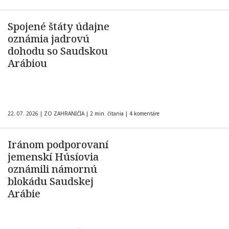
Spojené štáty údajne
oznámia jadrovú
dohodu so Saudskou
Arábiou
22. 07. 2026
|
ZO ZAHRANIČIA
|
2 min. čítania
|
4 komentáre
Iránom podporovaní
jemenskí Húsíovia
oznámili námornú
blokádu Saudskej
Arábie