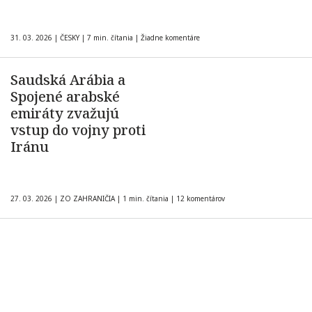
31. 03. 2026
|
ČESKY
|
7 min. čítania
|
Žiadne komentáre
Saudská Arábia a
Spojené arabské
emiráty zvažujú
vstup do vojny proti
Iránu
27. 03. 2026
|
ZO ZAHRANIČIA
|
1 min. čítania
|
12 komentárov