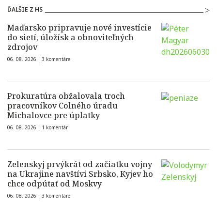
ĎALŠIE Z HS
Maďarsko pripravuje nové investície
do sietí, úložísk a obnoviteľných
zdrojov
06. 08. 2026 |
3 komentáre
Prokuratúra obžalovala troch
pracovníkov Colného úradu
Michalovce pre úplatky
06. 08. 2026 |
1 komentár
Zelenskyj prvýkrát od začiatku vojny
na Ukrajine navštívi Srbsko, Kyjev ho
chce odpútať od Moskvy
06. 08. 2026 |
3 komentáre