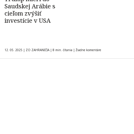
Saudskej Arábie s
cieľom zvýšiť
investície v USA
12. 05. 2025
|
ZO ZAHRANIČIA
|
8 min. čítania
|
Žiadne komentáre