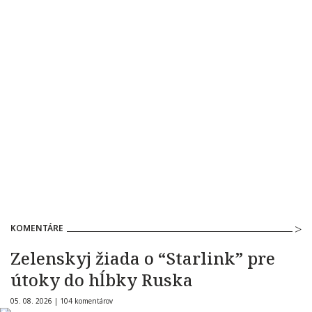
KOMENTÁRE
Zelenskyj žiada o “Starlink” pre
útoky do hĺbky Ruska
05. 08. 2026 |
104 komentárov