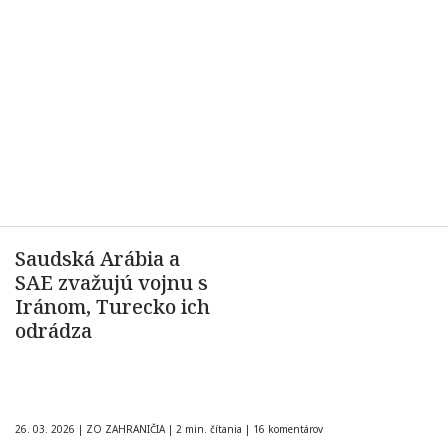
Saudská Arábia a
SAE zvažujú vojnu s
Iránom, Turecko ich
odrádza
26. 03. 2026
|
ZO ZAHRANIČIA
|
2 min. čítania
|
16 komentárov