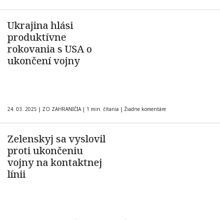
Ukrajina hlási
produktívne
rokovania s USA o
ukončení vojny
24. 03. 2025
|
ZO ZAHRANIČIA
|
1 min. čítania
|
Žiadne komentáre
Zelenskyj sa vyslovil
proti ukončeniu
vojny na kontaktnej
línii