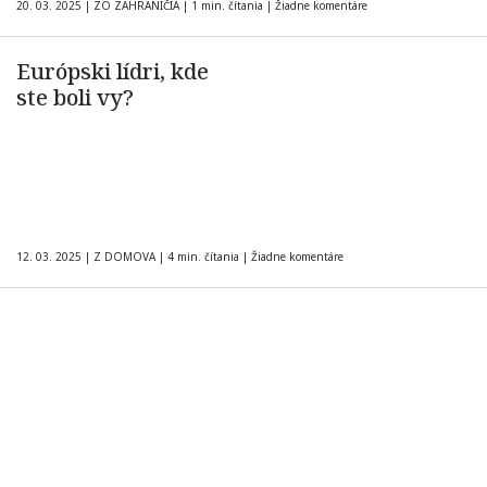
20. 03. 2025
|
ZO ZAHRANIČIA
|
1 min. čítania
|
Žiadne komentáre
Európski lídri, kde
ste boli vy?
12. 03. 2025
|
Z DOMOVA
|
4 min. čítania
|
Žiadne komentáre