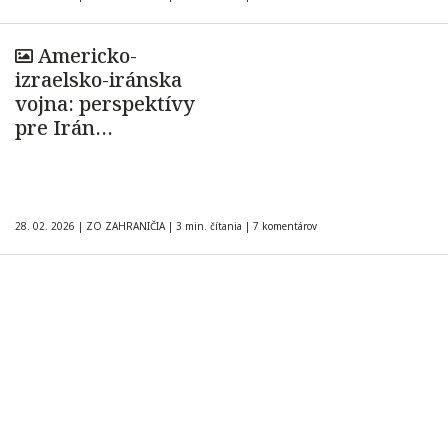
Americko-
izraelsko-iránska
vojna: perspektívy
pre Irán…
28. 02. 2026
|
ZO ZAHRANIČIA
|
3 min. čítania
|
7 komentárov