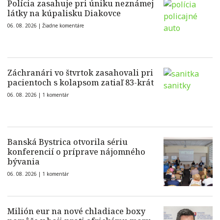
Polícia zasahuje pri úniku neznámej
látky na kúpalisku Diakovce
06. 08. 2026 |
Žiadne komentáre
Záchranári vo štvrtok zasahovali pri
pacientoch s kolapsom zatiaľ 83-krát
06. 08. 2026 |
1 komentár
Banská Bystrica otvorila sériu
konferencií o príprave nájomného
bývania
06. 08. 2026 |
1 komentár
Milión eur na nové chladiace boxy