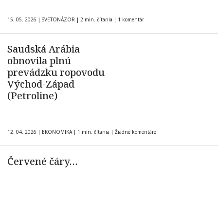
15. 05. 2026
|
SVETONÁZOR
|
2 min. čítania
|
1 komentár
Saudská Arábia
obnovila plnú
prevádzku ropovodu
Východ-Západ
(Petroline)
12. 04. 2026
|
EKONOMIKA
|
1 min. čítania
|
Žiadne komentáre
Červené čáry…