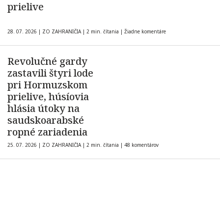
prielive
28. 07. 2026
|
ZO ZAHRANIČIA
|
2 min. čítania
|
Žiadne komentáre
Revolučné gardy
zastavili štyri lode
pri Hormuzskom
prielive, húsíovia
hlásia útoky na
saudskoarabské
ropné zariadenia
25. 07. 2026
|
ZO ZAHRANIČIA
|
2 min. čítania
|
48 komentárov