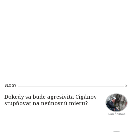
BLOGY
Ivan Štubňa