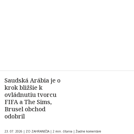
Saudská Arábia je o
krok bližšie k
ovládnutiu tvorcu
FIFA a The Sims,
Brusel obchod
odobril
23. 07. 2026
|
ZO ZAHRANIČIA
|
2 min. čítania
|
Žiadne komentáre