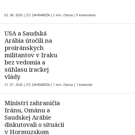
02. 08. 2026
|
ZO ZAHRANIČIA
|
2 min. čítania
|
9 komentárov
USA a Saudská
Arábia útočili na
proiránskych
militantov v Iraku
bez vedomia a
súhlasu irackej
vlády
31. 07. 2026
|
ZO ZAHRANIČIA
|
1 min. čítania
|
1 komentár
Ministri zahraničia
Iránu, Ománu a
Saudskej Arábie
diskutovali o situácii
v Hormuzskom