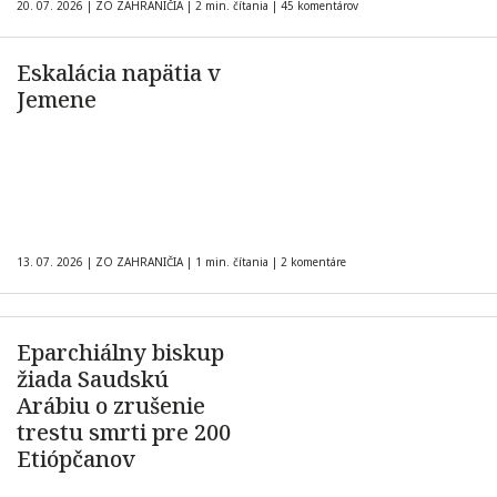
20. 07. 2026
|
ZO ZAHRANIČIA
|
2 min. čítania
|
45 komentárov
Eskalácia napätia v
Jemene
13. 07. 2026
|
ZO ZAHRANIČIA
|
1 min. čítania
|
2 komentáre
Eparchiálny biskup
žiada Saudskú
Arábiu o zrušenie
trestu smrti pre 200
Etiópčanov