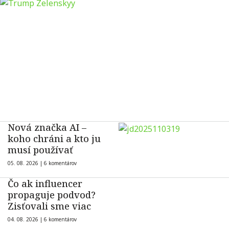
Nová značka AI –
koho chráni a kto ju
musí používať
05. 08. 2026 |
6 komentárov
Čo ak influencer
propaguje podvod?
Zisťovali sme viac
04. 08. 2026 |
6 komentárov