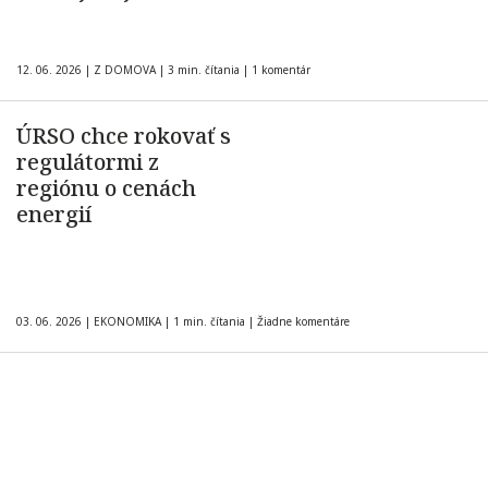
12. 06. 2026
|
Z DOMOVA
|
3 min. čítania
|
1 komentár
ÚRSO chce rokovať s
regulátormi z
regiónu o cenách
energií
03. 06. 2026
|
EKONOMIKA
|
1 min. čítania
|
Žiadne komentáre