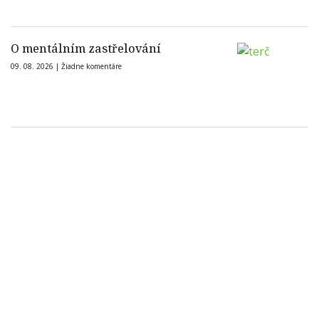
O mentálním zastřelování
09. 08. 2026 |
Žiadne komentáre