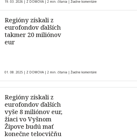
19. 03. 2026
|
Z DOMOVA
|
2 min. čítania
|
Žiadne komentáre
Regióny získali z
eurofondov ďalších
takmer 20 miliónov
eur
01. 08. 2025
|
Z DOMOVA
|
2 min. čítania
|
Žiadne komentáre
Regióny získali z
eurofondov ďalších
vyše 8 miliónov eur,
žiaci vo Vyšnom
Žipove budú mať
konečne telocvičňu