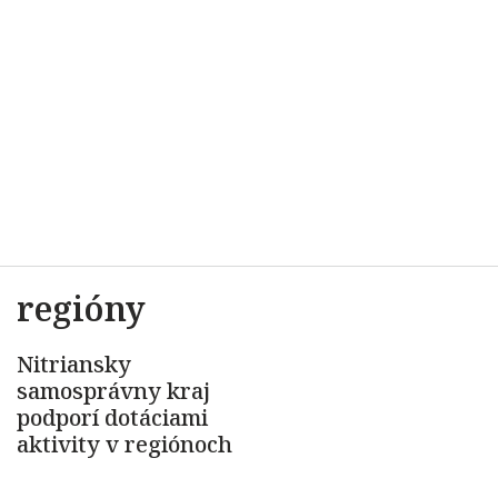
regióny
Nitriansky
samosprávny kraj
podporí dotáciami
aktivity v regiónoch