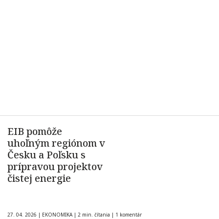
EIB pomôže
uhoľným regiónom v
Česku a Poľsku s
prípravou projektov
čistej energie
27. 04. 2026
|
EKONOMIKA
|
2 min. čítania
|
1 komentár