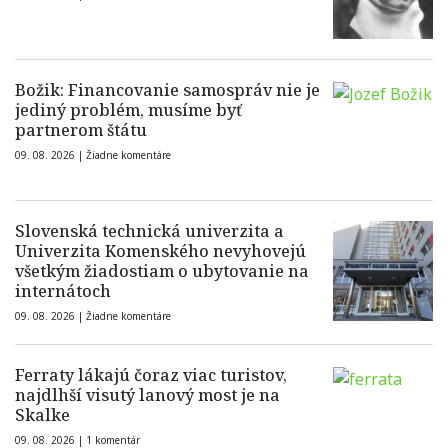
Božik: Financovanie samospráv nie je
jediný problém, musíme byť
partnerom štátu
09. 08. 2026 |
Žiadne komentáre
Slovenská technická univerzita a
Univerzita Komenského nevyhovejú
všetkým žiadostiam o ubytovanie na
internátoch
09. 08. 2026 |
Žiadne komentáre
Ferraty lákajú čoraz viac turistov,
najdlhší visutý lanový most je na
Skalke
09. 08. 2026 |
1 komentár