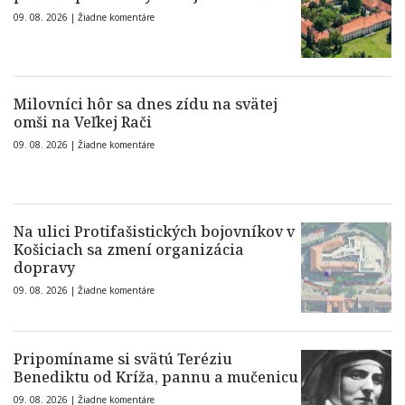
09. 08. 2026 |
Žiadne komentáre
Milovníci hôr sa dnes zídu na svätej
omši na Veľkej Rači
09. 08. 2026 |
Žiadne komentáre
Na ulici Protifašistických bojovníkov v
Košiciach sa zmení organizácia
dopravy
09. 08. 2026 |
Žiadne komentáre
Pripomíname si svätú Teréziu
Benediktu od Kríža, pannu a mučenicu
09. 08. 2026 |
Žiadne komentáre