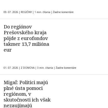
09. 07. 2026
|
REGIÓNY
|
1 min. čítania
|
Žiadne komentáre
Do regiónov
Prešovského kraja
pôjde z eurofondov
takmer 13,7 milióna
eur
01. 07. 2026
|
Z DOMOVA
|
3 min. čítania
|
Žiadne komentáre
Migaľ: Politici majú
plné ústa pomoci
regiónom, v
skutočnosti ich však
nezaujímajú