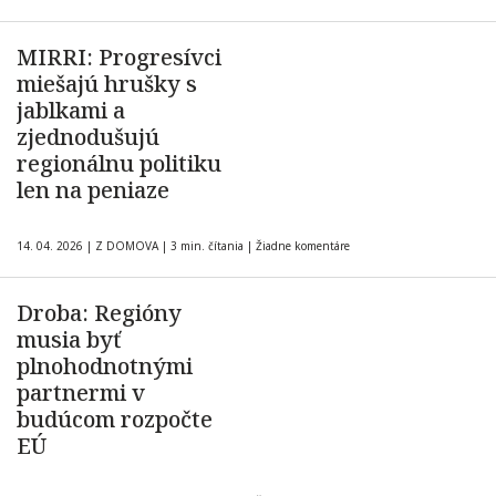
MIRRI: Progresívci
miešajú hrušky s
jablkami a
zjednodušujú
regionálnu politiku
len na peniaze
14. 04. 2026
|
Z DOMOVA
|
3 min. čítania
|
Žiadne komentáre
Droba: Regióny
musia byť
plnohodnotnými
partnermi v
budúcom rozpočte
EÚ