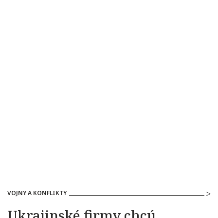
VOJNY A KONFLIKTY
Ukrajinské firmy chcú