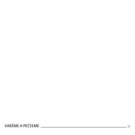
VARÍME A PEČIEME