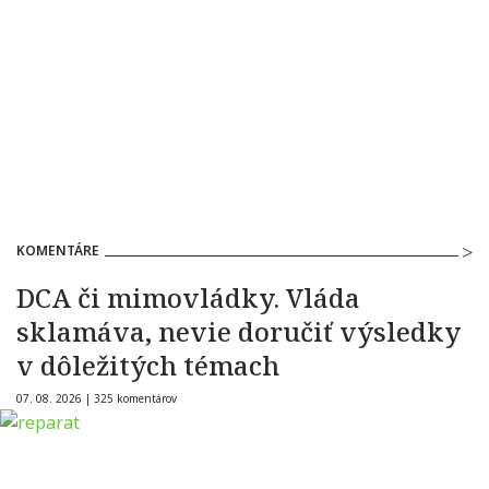
KOMENTÁRE
DCA či mimovládky. Vláda
sklamáva, nevie doručiť výsledky
v dôležitých témach
07. 08. 2026 |
325 komentárov