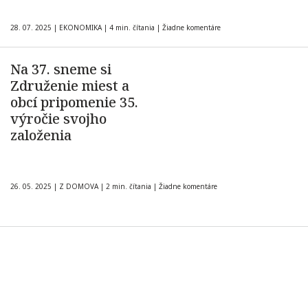
28. 07. 2025
|
EKONOMIKA
|
4 min. čítania
|
Žiadne komentáre
Na 37. sneme si
Združenie miest a
obcí pripomenie 35.
výročie svojho
založenia
26. 05. 2025
|
Z DOMOVA
|
2 min. čítania
|
Žiadne komentáre