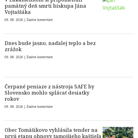
pamätný deň smrti biskupa Jána
Vojtaššáka
09. 08. 2026 |
Žiadne komentáre
Dnes bude jasno, naďalej teplo a bez
zrážok
09. 08. 2026 |
Žiadne komentáre
Čerpané peniaze z nástroja SAFE by
Slovensko mohlo splácať desiatky
rokov
09. 08. 2026 |
Žiadne komentáre
Obec Tomášikovo vyhlásila tender na
prvú etapu obnovy tamojšieho kaštieľa