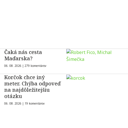
Čaká nás cesta
Maďarska?
06. 08. 2026 |
279 komentárov
Korčok chce iný
meter. Chýba odpoveď
na najdôležitejšiu
otázku
06. 08. 2026 |
19 komentárov