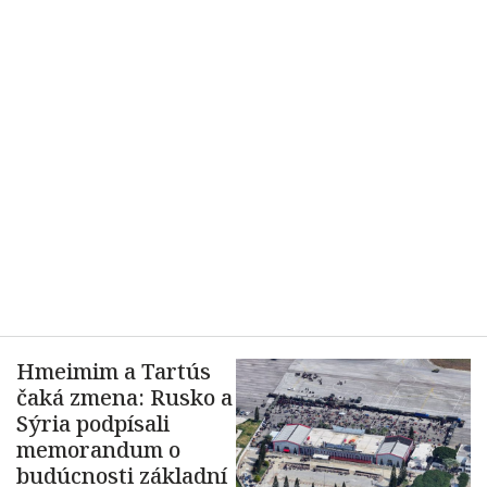
Hmeimim a Tartús
čaká zmena: Rusko a
Sýria podpísali
memorandum o
budúcnosti základní