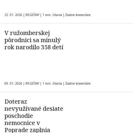
22. 01. 2026
|
REGIÓNY
|
1 min. čítania
|
Žiadne komentáre
V ružomberskej
pôrodnici sa minulý
rok narodilo 358 detí
09. 01. 2026
|
REGIÓNY
|
1 min. čítania
|
Žiadne komentáre
Doteraz
nevyužívané desiate
poschodie
nemocnice v
Poprade zaplnia