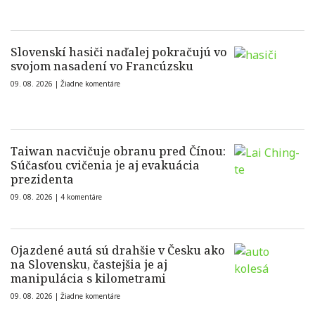
Slovenskí hasiči naďalej pokračujú vo
svojom nasadení vo Francúzsku
09. 08. 2026 |
Žiadne komentáre
Taiwan nacvičuje obranu pred Čínou:
Súčasťou cvičenia je aj evakuácia
prezidenta
09. 08. 2026 |
4 komentáre
Ojazdené autá sú drahšie v Česku ako
na Slovensku, častejšia je aj
manipulácia s kilometrami
09. 08. 2026 |
Žiadne komentáre