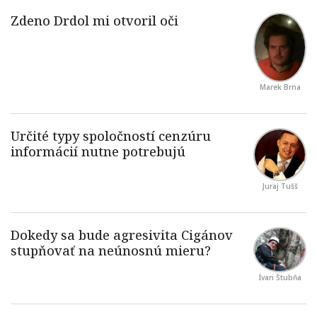
Marek Brna
Juraj Tušš
Ivan Štubňa