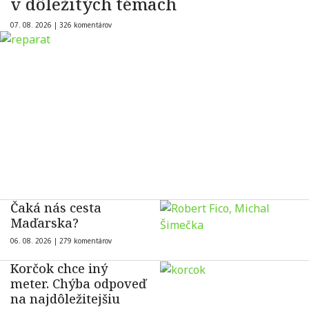
v dôležitých témach
07. 08. 2026 |
326 komentárov
Čaká nás cesta
Maďarska?
06. 08. 2026 |
279 komentárov
Korčok chce iný
meter. Chýba odpoveď
na najdôležitejšiu