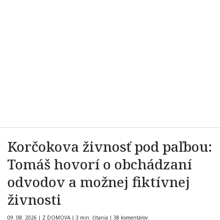
Korčokova živnosť pod paľbou:
Tomáš hovorí o obchádzaní
odvodov a možnej fiktívnej
živnosti
09. 08. 2026
|
Z DOMOVA
|
3 min. čítania
|
38 komentárov