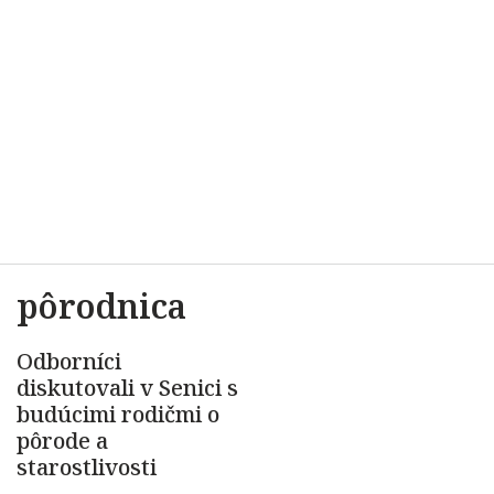
pôrodnica
Odborníci
diskutovali v Senici s
budúcimi rodičmi o
pôrode a
starostlivosti