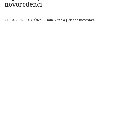
novorodenci
23. 10. 2025
|
REGIÓNY
|
2 min. čítania
|
Žiadne komentáre