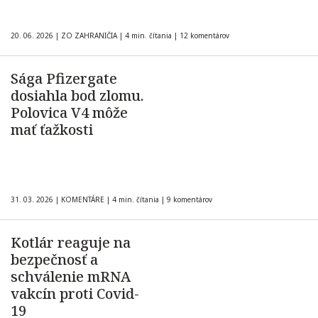
20. 06. 2026
|
ZO ZAHRANIČIA
|
4 min. čítania
|
12 komentárov
Sága Pfizergate
dosiahla bod zlomu.
Polovica V4 môže
mať ťažkosti
31. 03. 2026
|
KOMENTÁRE
|
4 min. čítania
|
9 komentárov
Kotlár reaguje na
bezpečnosť a
schválenie mRNA
vakcín proti Covid-
19