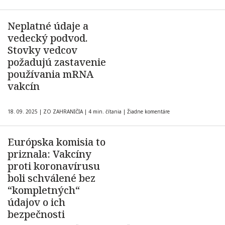
Neplatné údaje a
vedecký podvod.
Stovky vedcov
požadujú zastavenie
používania mRNA
vakcín
18. 09. 2025
|
ZO ZAHRANIČIA
|
4 min. čítania
|
Žiadne komentáre
Európska komisia to
priznala: Vakcíny
proti koronavírusu
boli schválené bez
“kompletných“
údajov o ich
bezpečnosti