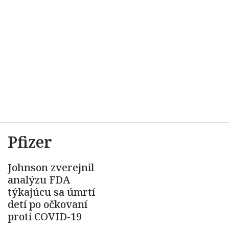
Pfizer
Johnson zverejnil
analýzu FDA
týkajúcu sa úmrtí
detí po očkovaní
proti COVID-19