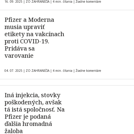
16. 09. 2025
|
ZO ZAHRANIČIA
|
4 min. čítania
|
Žiadne komentáre
Pfizer a Moderna
musia upraviť
etikety na vakcínach
proti COVID-19.
Pridáva sa
varovanie
04. 07. 2025
|
ZO ZAHRANIČIA
|
4 min. čítania
|
Žiadne komentáre
Iná injekcia, stovky
poškodených, avšak
tá istá spoločnosť. Na
Pfizer je podaná
ďalšia hromadná
žaloba