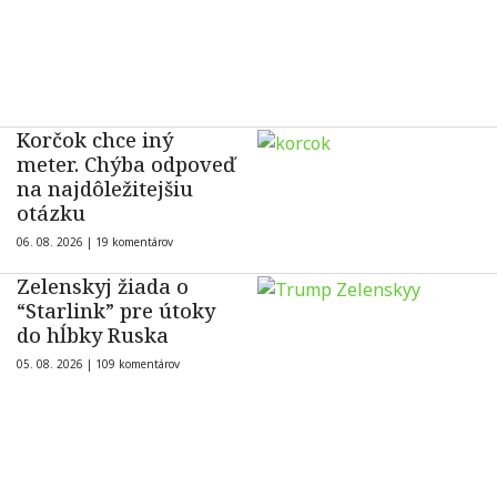
Korčok chce iný
meter. Chýba odpoveď
na najdôležitejšiu
otázku
06. 08. 2026 |
19 komentárov
Zelenskyj žiada o
“Starlink” pre útoky
do hĺbky Ruska
05. 08. 2026 |
109 komentárov