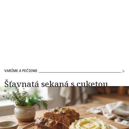
VARÍME A PEČIEME