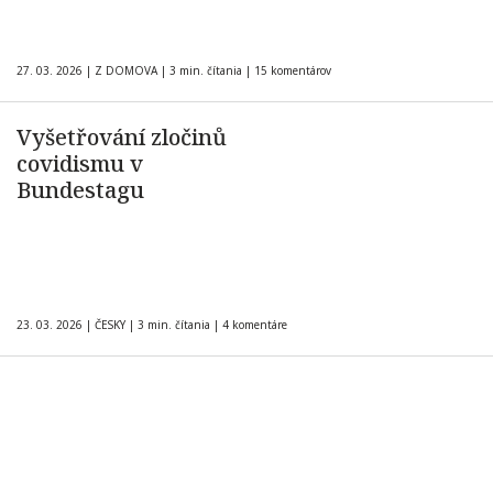
27. 03. 2026
|
Z DOMOVA
|
3 min. čítania
|
15 komentárov
Vyšetřování zločinů
covidismu v
Bundestagu
23. 03. 2026
|
ČESKY
|
3 min. čítania
|
4 komentáre