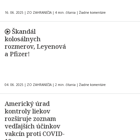
16. 06. 2025
|
ZO ZAHRANIČIA
|
4 min. čítania
|
Žiadne komentáre
Škandál
kolosálnych
rozmerov, Leyenová
a Pfizer!
04. 06. 2025
|
ZO ZAHRANIČIA
|
2 min. čítania
|
Žiadne komentáre
Americký úrad
kontroly liekov
rozširuje zoznam
vedľajších účinkov
vakcín proti COVID-