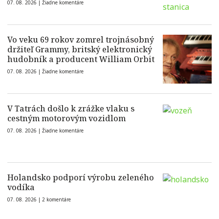
07. 08. 2026 |
Žiadne komentáre
Vo veku 69 rokov zomrel trojnásobný
držiteľ Grammy, britský elektronický
hudobník a producent William Orbit
07. 08. 2026 |
Žiadne komentáre
V Tatrách došlo k zrážke vlaku s
cestným motorovým vozidlom
07. 08. 2026 |
Žiadne komentáre
Holandsko podporí výrobu zeleného
vodíka
07. 08. 2026 |
2 komentáre