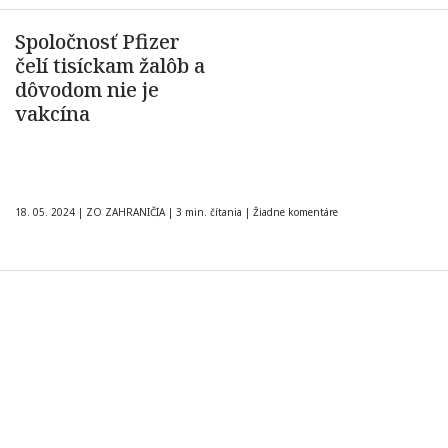
Spoločnosť Pfizer
čelí tisíckam žalôb a
dôvodom nie je
vakcína
18. 05. 2024
|
ZO ZAHRANIČIA
|
3 min. čítania
|
Žiadne komentáre