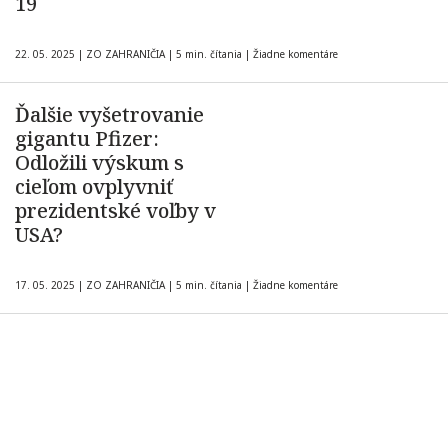
19
22. 05. 2025
|
ZO ZAHRANIČIA
|
5 min. čítania
|
Žiadne komentáre
Ďalšie vyšetrovanie
gigantu Pfizer:
Odložili výskum s
cieľom ovplyvniť
prezidentské voľby v
USA?
17. 05. 2025
|
ZO ZAHRANIČIA
|
5 min. čítania
|
Žiadne komentáre