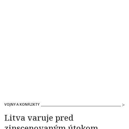
VOJNY A KONFLIKTY
Litva varuje pred
zinscenovaným útokom