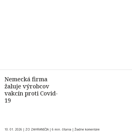
Nemecká firma
žaluje výrobcov
vakcín proti Covid-
19
10. 01. 2026
|
ZO ZAHRANIČIA
|
6 min. čítania
|
Žiadne komentáre