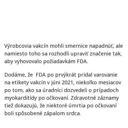
Výrobcovia vakcín mohli smernice napadnúť, ale
namiesto toho sa rozhodli upraviť značenie tak,
aby vyhovovalo požiadavkám FDA.
Dodáme, že FDA po prvýkrát pridal varovanie
na etikety vakcín v júni 2021, niekoľko mesiacov
po tom, ako sa úradníci dozvedeli o prípadoch
myokarditídy po očkovaní. Zdravotné záznamy
tiež dokazujú, že niektoré úmrtia po očkovaní
boli spôsobené zápalom srdca.