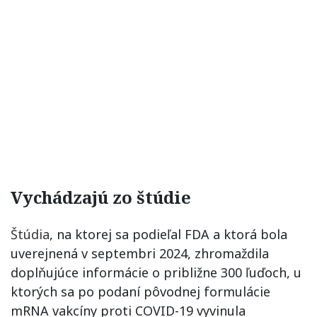
Vychádzajú zo štúdie
Štúdia
, na ktorej sa podieľal FDA a ktorá bola
uverejnená v septembri 2024, zhromaždila
doplňujúce informácie o približne 300 ľuďoch, u
ktorých sa po podaní pôvodnej formulácie
mRNA vakcíny proti COVID-19 vyvinula