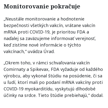
Monitorovanie pokračuje
„Neustále monitorovanie a hodnotenie
bezpečnosti všetkých vakcín, vrátane vakcín
mRNA proti COVID-19, je prioritou FDA a
naďalej sa zaväzujeme informovať verejnosť,
keď zistíme nové informácie o týchto
vakcínach,“ uvádza Úrad.
„Okrem toho, v rámci schvaľovania vakcín
Comirnaty a Spikevax, FDA vyžaduje od každého
výrobcu, aby vykonal štúdiu na posúdenie, či sa
u ľudí, ktorí mali po podaní mRNA vakcíny proti
COVID-19 myokarditídu, vyskytujú dlhodobé
účinky na srdce. Tieto štúdie prebiehajú,“ dodal.