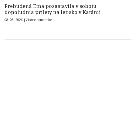
Prebudená Etna pozastavila v sobotu
dopoludnia prílety na letisko v Katánii
08. 08. 2026 |
Žiadne komentáre