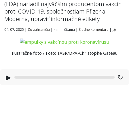
(FDA) nariadil najväčším producentom vakcín
proti COVID-19, spoločnostiam Pfizer a
Moderna, upraviť informačné etikety
04. 07. 2025
|
Zo zahraničia
|
4 min. čítania
|
Žiadne komentáre
|
Ilustračné foto / Foto: TASR/DPA-Christophe Gateau
▶
↻