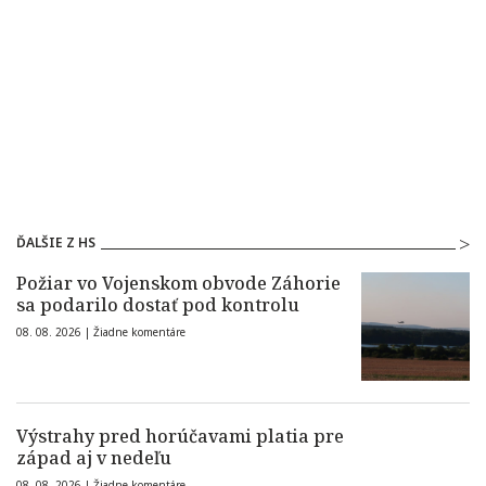
ĎALŠIE Z HS
Požiar vo Vojenskom obvode Záhorie
sa podarilo dostať pod kontrolu
08. 08. 2026 |
Žiadne komentáre
Výstrahy pred horúčavami platia pre
západ aj v nedeľu
08. 08. 2026 |
Žiadne komentáre