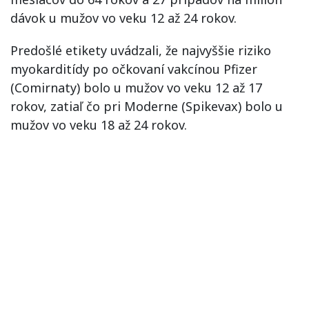
dávok u mužov vo veku 12 až 24 rokov.
Predošlé etikety uvádzali, že najvyššie riziko
myokarditídy po očkovaní vakcínou Pfizer
(Comirnaty) bolo u mužov vo veku 12 až 17
rokov, zatiaľ čo pri Moderne (Spikevax) bolo u
mužov vo veku 18 až 24 rokov.