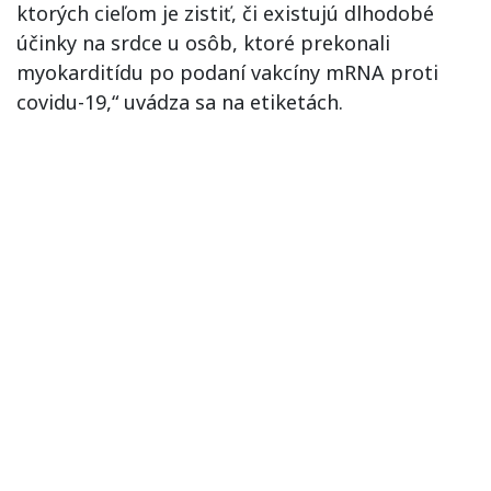
ktorých cieľom je zistiť, či existujú dlhodobé
účinky na srdce u osôb, ktoré prekonali
myokarditídu po podaní vakcíny mRNA proti
covidu-19,“ uvádza sa na etiketách.