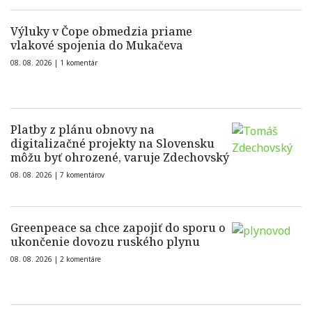
Výluky v Čope obmedzia priame
vlakové spojenia do Mukačeva
08. 08. 2026 |
1 komentár
Platby z plánu obnovy na
digitalizačné projekty na Slovensku
môžu byť ohrozené, varuje Zdechovský
08. 08. 2026 |
7 komentárov
Greenpeace sa chce zapojiť do sporu o
ukončenie dovozu ruského plynu
08. 08. 2026 |
2 komentáre