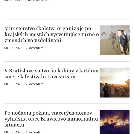
Ministerstvo školstva organizuje po
krajských mestách vysvetľujúce turné o
zmenách vo vzdelávaní
08. 08. 2026 |
2 komentáre
V Bratislave sa tvoria kolóny v každom
smere k festivalu Lovestream
08. 08. 2026 |
2 komentáre
Po nočnom požiari viacerých domov
vyhlásila obec Braväcovo mimoriadnu
situáciu
08. 08. 2026 |
1 komentár