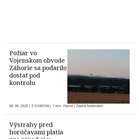
Požiar vo
Vojenskom obvode
Záhorie sa podarilo
dostať pod
kontrolu
08. 08. 2026
|
Z DOMOVA
|
1 min. čítania
|
Žiadne komentáre
Výstrahy pred
horúčavami platia