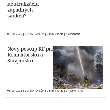
neutralizáciu
západných
sankcií?
08. 08. 2026
|
ZO ZAHRANIČIA
|
2 min. čítania
|
4 komentáre
Nový postup RF pri
Kramatorsku a
Slovjansku
08. 08. 2026
|
ZO ZAHRANIČIA
|
2 min. čítania
|
21 komentárov