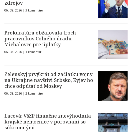
zdrojov
06. 08. 2026 |
3 komentáre
Prokuratúra obžalovala troch
pracovníkov Colného úradu
Michalovce pre úplatky
06. 08. 2026 |
1 komentár
Zelenskyj prvýkrát od začiatku vojny
na Ukrajine navštívi Srbsko, Kyjev ho
chce odpútať od Moskvy
06. 08. 2026 |
2 komentáre
Lacová: VšZP finančne znevýhodnila
krajské nemocnice v porovnaní so
súkromnými