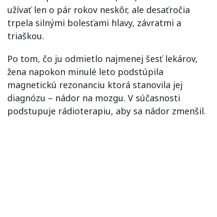
užívať len o pár rokov neskôr, ale desaťročia
trpela silnými bolesťami hlavy, závratmi a
triaškou.
Po tom, čo ju odmietlo najmenej šesť lekárov,
žena napokon minulé leto podstúpila
magnetickú rezonanciu ktorá stanovila jej
diagnózu – nádor na mozgu. V súčasnosti
podstupuje rádioterapiu, aby sa nádor zmenšil.