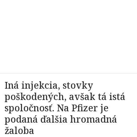
Iná injekcia, stovky
poškodených, avšak tá istá
spoločnosť. Na Pfizer je
podaná ďalšia hromadná
žaloba