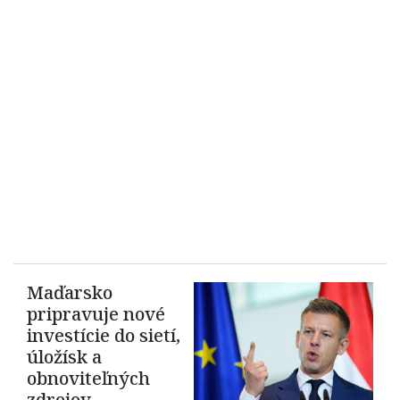
Maďarsko
pripravuje nové
investície do sietí,
úložísk a
obnoviteľných
zdrojov