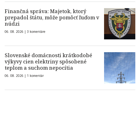
Finančná správa: Majetok, ktorý
prepadol štátu, môže pomôcť ľuďom v
núdzi
06. 08. 2026 |
3 komentáre
Slovenské domácnosti krátkodobé
výkyvy cien elektriny spôsobené
teplom a suchom nepocítia
06. 08. 2026 |
1 komentár