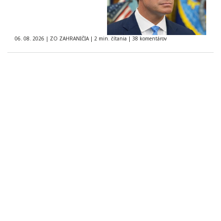
06. 08. 2026
|
ZO ZAHRANIČIA
|
2 min. čítania
|
38 komentárov