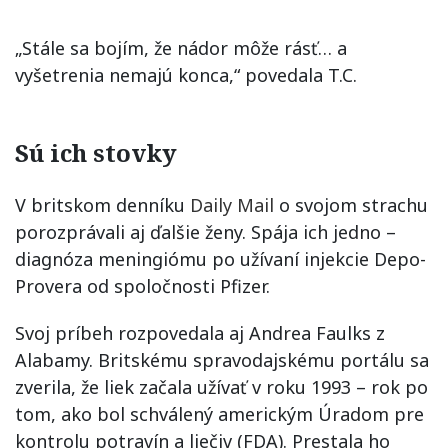
„Stále sa bojím, že nádor môže rásť… a
vyšetrenia nemajú konca,“ povedala T.C.
Sú ich stovky
V britskom denníku
Daily Mail
o svojom strachu
porozprávali aj ďalšie ženy. Spája ich jedno –
diagnóza meningiómu po užívaní injekcie Depo-
Provera od spoločnosti Pfizer.
Svoj príbeh rozpovedala aj Andrea Faulks z
Alabamy. Britskému spravodajskému portálu sa
zverila, že liek začala užívať v roku 1993 – rok po
tom, ako bol schválený americkým Úradom pre
kontrolu potravín a liečiv (FDA). Prestala ho