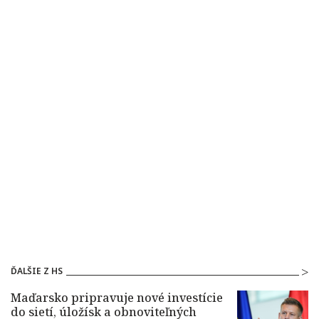
ĎALŠIE Z HS
Maďarsko pripravuje nové investície
do sietí, úložísk a obnoviteľných