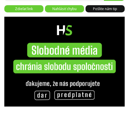
Zdieľať link
Nahlásiť chybu
Pošlite nám tip