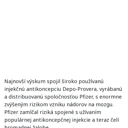
Najnovší výskum spojil široko používanú
injekčnú antikoncepciu Depo-Provera, vyrábanú
a distribuovanú spoločnosťou Pfizer, s enormne
zvýšeným rizikom vzniku nádorov na mozgu.
Pfizer zamlčal riziká spojené s užívaním
populárnej antikoncepčnej injekcie a teraz čelí
hromadnej žalobe.