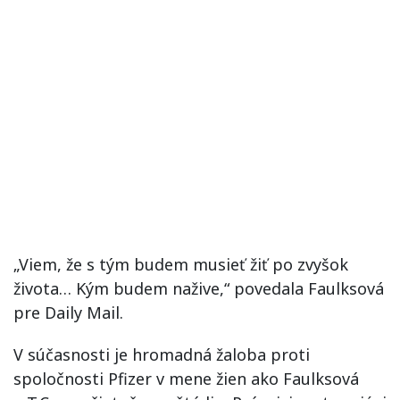
„Viem, že s tým budem musieť žiť po zvyšok
života… Kým budem nažive,“ povedala Faulksová
pre Daily Mail.
V súčasnosti je hromadná žaloba proti
spoločnosti Pfizer v mene žien ako Faulksová