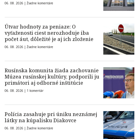
06. 08. 2026 |
Žiadne komentáre
Útvar hodnoty za peniaze: O
vyťaženosti ciest nerozhoduje iba
počet áut, dôležité je aj ich zloženie
06. 08. 2026 |
Žiadne komentáre
Rusínska komunita žiada zachovanie
Múzea rusínskej kultúry, podporili ju
primátori aj odborné inštitúcie
06. 08. 2026 |
1 komentár
Polícia zasahuje pri úniku neznámej
látky na kúpalisku Diakovce
06. 08. 2026 |
Žiadne komentáre