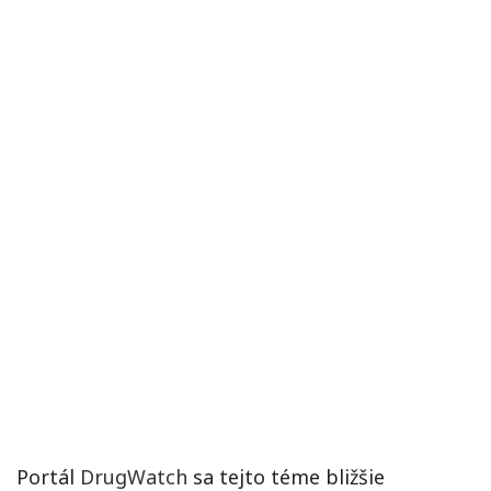
Portál
DrugWatch
sa tejto téme bližšie