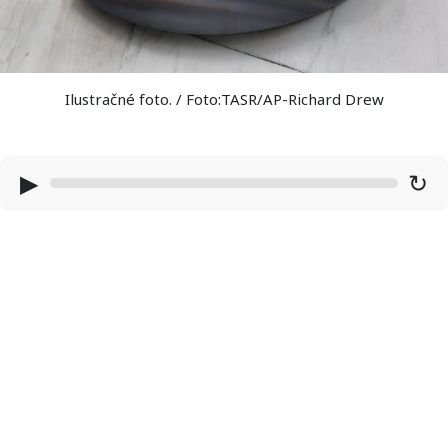
Ilustračné foto. / Foto:TASR/AP-Richard Drew
▶
↻