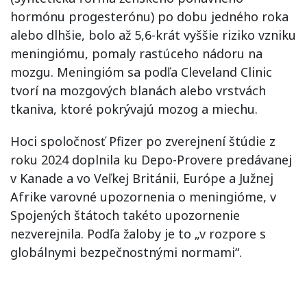
hormónu progesterónu) po dobu jedného roka
alebo dlhšie, bolo až 5,6-krát vyššie riziko vzniku
meningiómu, pomaly rastúceho nádoru na
mozgu. Meningióm sa podľa Cleveland Clinic
tvorí na mozgových blanách alebo vrstvách
tkaniva, ktoré pokrývajú mozog a miechu.
Hoci spoločnosť Pfizer po zverejnení štúdie z
roku 2024 doplnila ku Depo-Provere predávanej
v Kanade a vo Veľkej Británii, Európe a Južnej
Afrike varovné upozornenia o meningióme, v
Spojených štátoch takéto upozornenie
nezverejnila. Podľa žaloby je to „v rozpore s
globálnymi bezpečnostnými normami“.