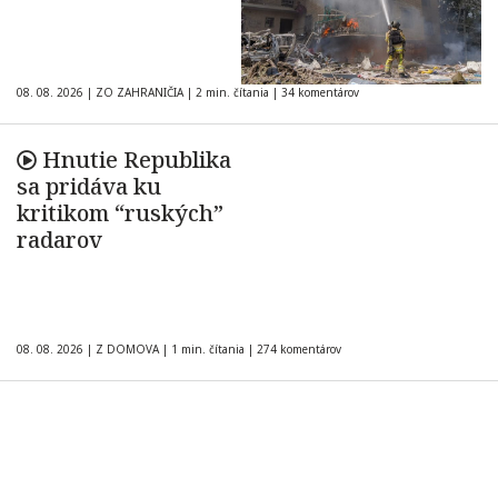
08. 08. 2026
|
ZO ZAHRANIČIA
|
2 min. čítania
|
34 komentárov
Hnutie Republika
sa pridáva ku
kritikom “ruských”
radarov
08. 08. 2026
|
Z DOMOVA
|
1 min. čítania
|
274 komentárov