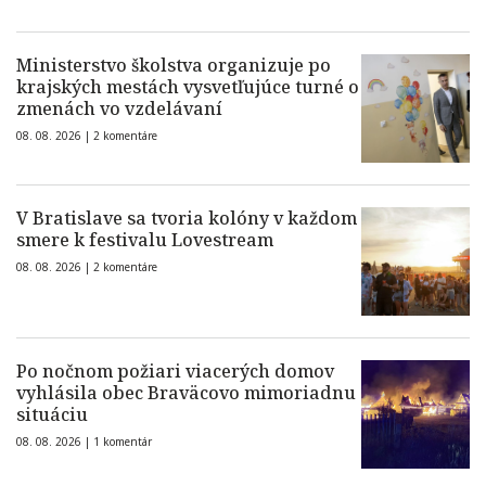
Ministerstvo školstva organizuje po
krajských mestách vysvetľujúce turné o
zmenách vo vzdelávaní
08. 08. 2026 |
2 komentáre
V Bratislave sa tvoria kolóny v každom
smere k festivalu Lovestream
08. 08. 2026 |
2 komentáre
Po nočnom požiari viacerých domov
vyhlásila obec Braväcovo mimoriadnu
situáciu
08. 08. 2026 |
1 komentár