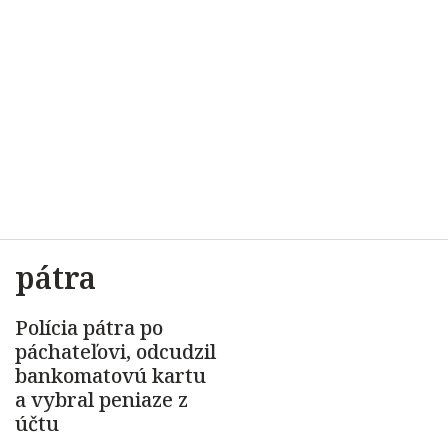
pátra
Polícia pátra po
páchateľovi, odcudzil
bankomatovú kartu
a vybral peniaze z
účtu