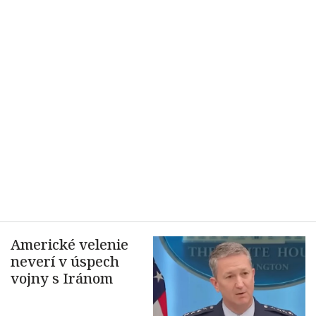
Americké velenie
neverí v úspech
vojny s Iránom