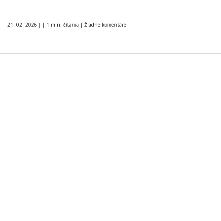
21. 02. 2026
|
|
1 min. čítania
|
Žiadne komentáre