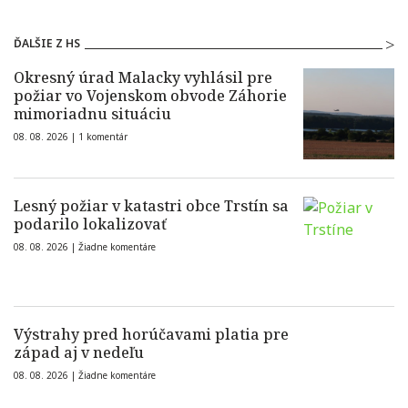
ĎALŠIE Z HS
Okresný úrad Malacky vyhlásil pre
požiar vo Vojenskom obvode Záhorie
mimoriadnu situáciu
08. 08. 2026 |
1 komentár
Lesný požiar v katastri obce Trstín sa
podarilo lokalizovať
08. 08. 2026 |
Žiadne komentáre
Výstrahy pred horúčavami platia pre
západ aj v nedeľu
08. 08. 2026 |
Žiadne komentáre