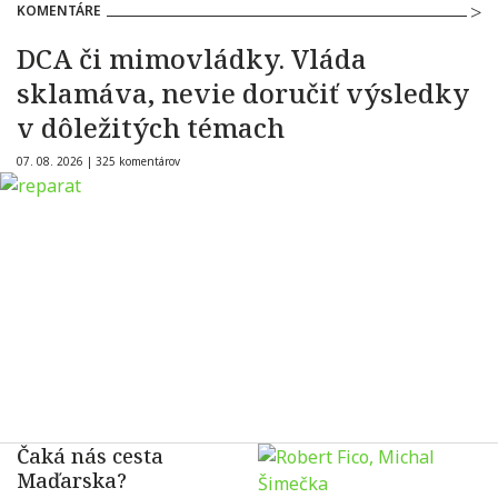
KOMENTÁRE
DCA či mimovládky. Vláda
sklamáva, nevie doručiť výsledky
v dôležitých témach
07. 08. 2026 |
325 komentárov
Čaká nás cesta
Maďarska?