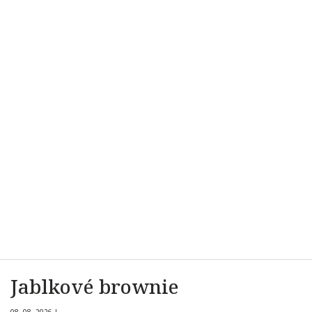
Jablkové brownie
08. 08. 2026
|