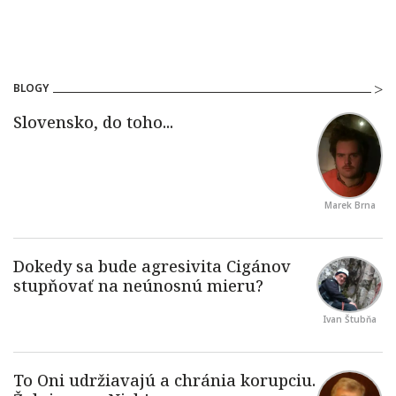
BLOGY
Marek Brna
Ivan Štubňa