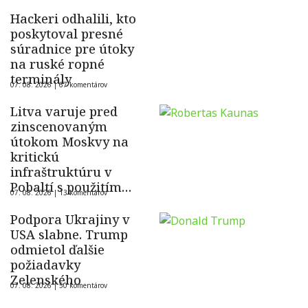
Hackeri odhalili, kto
poskytoval presné
súradnice pre útoky
na ruské ropné
terminály
07. 08. 2026 |
67 komentárov
Litva varuje pred
zinscenovaným
útokom Moskvy na
kritickú
infraštruktúru v
Pobaltí s použitím
07. 08. 2026 |
13 komentárov
ukrajinského dronu
Podpora Ukrajiny v
USA slabne. Trump
odmietol ďalšie
požiadavky
Zelenského
07. 08. 2026 |
50 komentárov