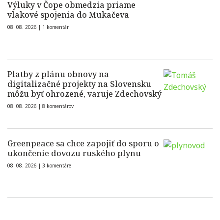
Výluky v Čope obmedzia priame
vlakové spojenia do Mukačeva
08. 08. 2026 |
1 komentár
Platby z plánu obnovy na
digitalizačné projekty na Slovensku
môžu byť ohrozené, varuje Zdechovský
08. 08. 2026 |
8 komentárov
Greenpeace sa chce zapojiť do sporu o
ukončenie dovozu ruského plynu
08. 08. 2026 |
3 komentáre