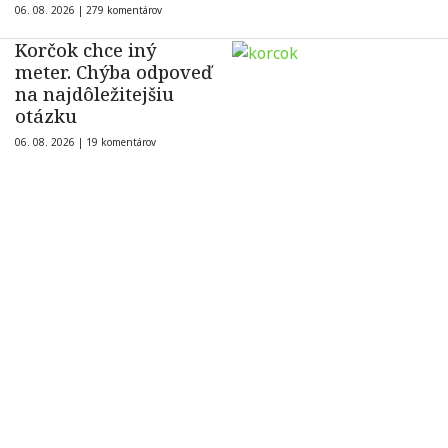
06. 08. 2026 |
279 komentárov
Korčok chce iný
meter. Chýba odpoveď
na najdôležitejšiu
otázku
06. 08. 2026 |
19 komentárov