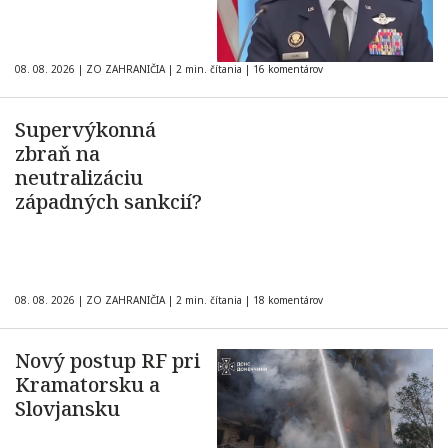
08. 08. 2026
|
ZO ZAHRANIČIA
|
2 min. čítania
|
16 komentárov
Supervýkonná
zbraň na
neutralizáciu
západných sankcií?
08. 08. 2026
|
ZO ZAHRANIČIA
|
2 min. čítania
|
18 komentárov
Nový postup RF pri
Kramatorsku a
Slovjansku