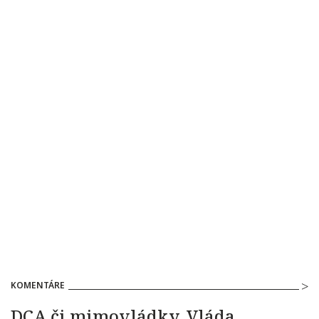
KOMENTÁRE
DCA či mimovládky. Vláda