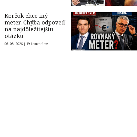
Korčok chce iný
meter. Chýba odpoveď
na najdôležitejšiu
otázku
06. 08. 2026 |
19 komentárov