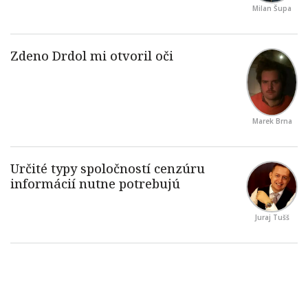
Milan Šupa
Marek Brna
Juraj Tušš