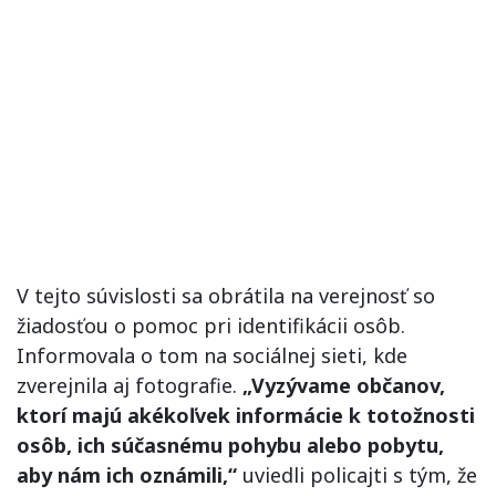
V tejto súvislosti sa obrátila na verejnosť so
žiadosťou o pomoc pri identifikácii osôb.
Informovala o tom na sociálnej sieti, kde
zverejnila aj fotografie.
„Vyzývame občanov,
ktorí majú akékoľvek informácie k totožnosti
osôb, ich súčasnému pohybu alebo pobytu,
aby nám ich oznámili,“
uviedli policajti s tým, že