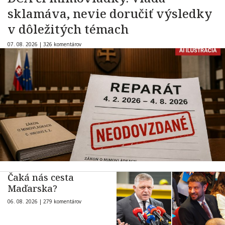
sklamáva, nevie doručiť výsledky
v dôležitých témach
07. 08. 2026 |
326 komentárov
Čaká nás cesta
Maďarska?
06. 08. 2026 |
279 komentárov