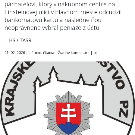
páchateľovi, ktorý v nákupnom centre na
Einsteinovej ulici v hlavnom meste odcudzil
bankomatovú kartu a následne ňou
neoprávnene vybral peniaze z účtu
HS / TASR
21. 02. 2026
|
|
1 min. čítania
|
Žiadne komentáre
|