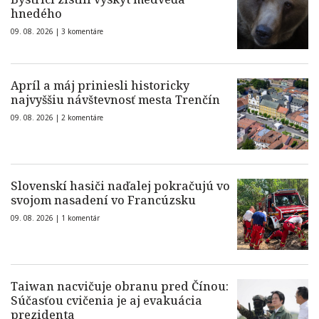
hnedého
09. 08. 2026 |
3 komentáre
Apríl a máj priniesli historicky
najvyššiu návštevnosť mesta Trenčín
09. 08. 2026 |
2 komentáre
Slovenskí hasiči naďalej pokračujú vo
svojom nasadení vo Francúzsku
09. 08. 2026 |
1 komentár
Taiwan nacvičuje obranu pred Čínou:
Súčasťou cvičenia je aj evakuácia
prezidenta