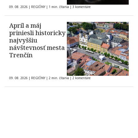
09. 08. 2026
|
REGIÓNY
|
1 min. čítania
|
3 komentáre
Apríl a máj
priniesli historicky
najvyššiu
návštevnosť mesta
Trenčín
09. 08. 2026
|
REGIÓNY
|
2 min. čítania
|
2 komentáre