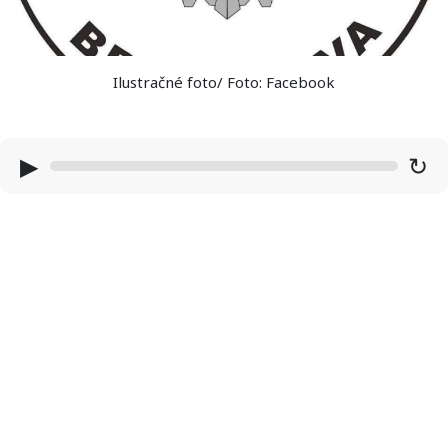
Ilustračné foto/ Foto: Facebook
▶
↻