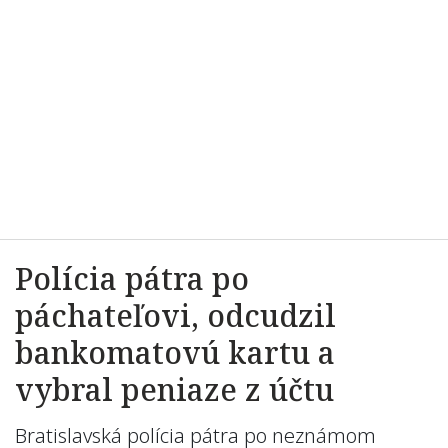
Polícia pátra po
páchateľovi, odcudzil
bankomatovú kartu a
vybral peniaze z účtu
Bratislavská polícia pátra po neznámom