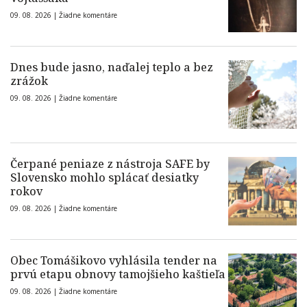
09. 08. 2026 |
Žiadne komentáre
Dnes bude jasno, naďalej teplo a bez
zrážok
09. 08. 2026 |
Žiadne komentáre
Čerpané peniaze z nástroja SAFE by
Slovensko mohlo splácať desiatky
rokov
09. 08. 2026 |
Žiadne komentáre
Obec Tomášikovo vyhlásila tender na
prvú etapu obnovy tamojšieho kaštieľa
09. 08. 2026 |
Žiadne komentáre