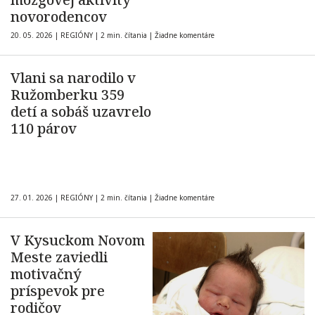
novorodencov
20. 05. 2026
|
REGIÓNY
|
2 min. čítania
|
Žiadne komentáre
Vlani sa narodilo v
Ružomberku 359
detí a sobáš uzavrelo
110 párov
27. 01. 2026
|
REGIÓNY
|
2 min. čítania
|
Žiadne komentáre
V Kysuckom Novom
Meste zaviedli
motivačný
príspevok pre
rodičov