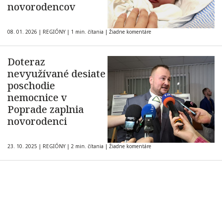
novorodencov
08. 01. 2026
|
REGIÓNY
|
1 min. čítania
|
Žiadne komentáre
Doteraz
nevyužívané desiate
poschodie
nemocnice v
Poprade zaplnia
novorodenci
23. 10. 2025
|
REGIÓNY
|
2 min. čítania
|
Žiadne komentáre