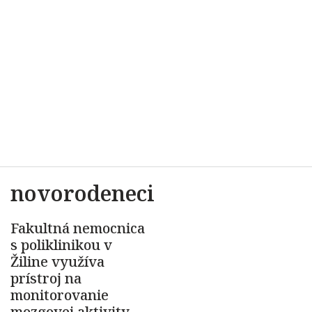
novorodeneci
Fakultná nemocnica
s poliklinikou v
Žiline využíva
prístroj na
monitorovanie
mozgovej aktivity