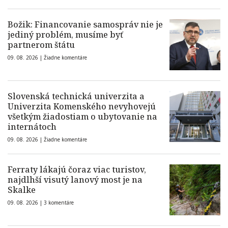
Božik: Financovanie samospráv nie je
jediný problém, musíme byť
partnerom štátu
09. 08. 2026 |
Žiadne komentáre
Slovenská technická univerzita a
Univerzita Komenského nevyhovejú
všetkým žiadostiam o ubytovanie na
internátoch
09. 08. 2026 |
Žiadne komentáre
Ferraty lákajú čoraz viac turistov,
najdlhší visutý lanový most je na
Skalke
09. 08. 2026 |
3 komentáre