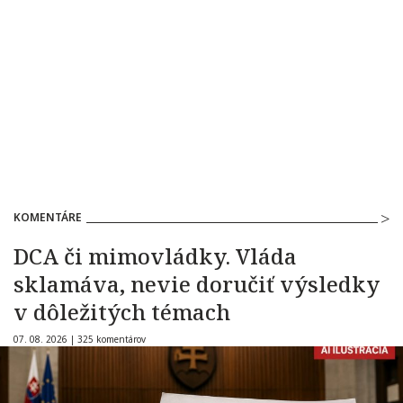
KOMENTÁRE
DCA či mimovládky. Vláda
sklamáva, nevie doručiť výsledky
v dôležitých témach
07. 08. 2026 |
325 komentárov