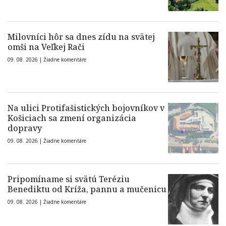
Milovníci hôr sa dnes zídu na svätej
omši na Veľkej Rači
09. 08. 2026 |
Žiadne komentáre
Na ulici Protifašistických bojovníkov v
Košiciach sa zmení organizácia
dopravy
09. 08. 2026 |
Žiadne komentáre
Pripomíname si svätú Teréziu
Benediktu od Kríža, pannu a mučenicu
09. 08. 2026 |
Žiadne komentáre