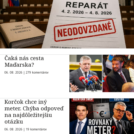
Čaká nás cesta
Maďarska?
06. 08. 2026 |
279 komentárov
Korčok chce iný
meter. Chýba odpoveď
na najdôležitejšiu
otázku
06. 08. 2026 |
19 komentárov