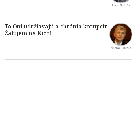
Ivan Štubňa
Michal Durila