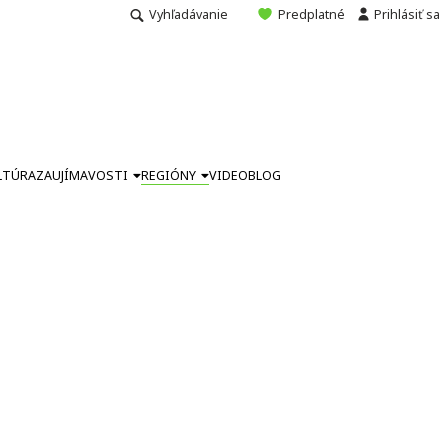
Vyhľadávanie
Predplatné
Prihlásiť sa
LTÚRA
ZAUJÍMAVOSTI
REGIÓNY
VIDEO
BLOG