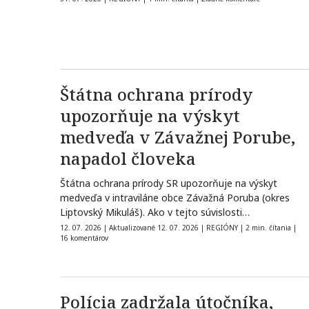
Štátna ochrana prírody
upozorňuje na výskyt
medveďa v Závažnej Porube,
napadol človeka
Štátna ochrana prírody SR upozorňuje na výskyt
medveďa v intraviláne obce Závažná Poruba (okres
Liptovský Mikuláš). Ako v tejto súvislosti…
12. 07. 2026
|
Aktualizované 12. 07. 2026
|
REGIÓNY
|
2 min. čítania
|
16 komentárov
Polícia zadržala útočníka,