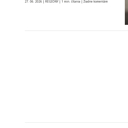
27. 06. 2026
|
REGIÓNY
|
1 min. čítania
|
Žiadne komentáre