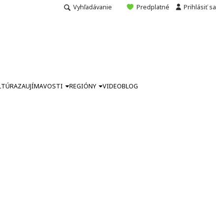
Vyhľadávanie
Predplatné
Prihlásiť sa
LTÚRA
ZAUJÍMAVOSTI
REGIÓNY
VIDEO
BLOG