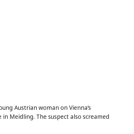
oung Austrian woman on Vienna’s
 in Meidling. The suspect also screamed