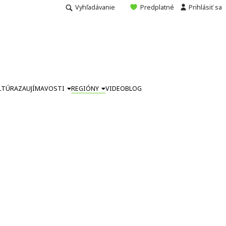
Vyhľadávanie
Predplatné
Prihlásiť sa
LTÚRA
ZAUJÍMAVOSTI
REGIÓNY
VIDEO
BLOG