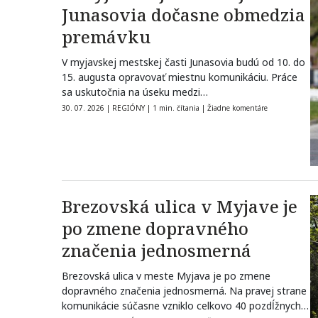
Junasovia dočasne obmedzia
premávku
V myjavskej mestskej časti Junasovia budú od 10. do
15. augusta opravovať miestnu komunikáciu. Práce
sa uskutočnia na úseku medzi…
30. 07. 2026
|
REGIÓNY
|
1 min. čítania
|
Žiadne komentáre
Brezovská ulica v Myjave je
po zmene dopravného
značenia jednosmerná
Brezovská ulica v meste Myjava je po zmene
dopravného značenia jednosmerná. Na pravej strane
komunikácie súčasne vzniklo celkovo 40 pozdĺžnych…