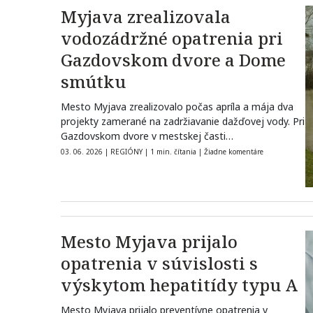
Myjava zrealizovala
vodozádržné opatrenia pri
Gazdovskom dvore a Dome
smútku
Mesto Myjava zrealizovalo počas apríla a mája dva
projekty zamerané na zadržiavanie dažďovej vody. Pri
Gazdovskom dvore v mestskej časti…
03. 06. 2026
|
REGIÓNY
|
1 min. čítania
|
Žiadne komentáre
Mesto Myjava prijalo
opatrenia v súvislosti s
výskytom hepatitídy typu A
Mesto Myjava prijalo preventívne opatrenia v