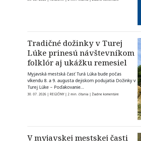
Tradičné dožinky v Turej
Lúke prinesú návštevníkom
folklór aj ukážku remesiel
Myjavská mestská časť Turá Lúka bude počas
víkendu 8. a 9. augusta dejiskom podujatia Dožinky v
Turej Lúke – Poďakovanie…
30. 07. 2026
|
REGIÓNY
|
2 min. čítania
|
Žiadne komentáre
V myjavskej mestskej časti