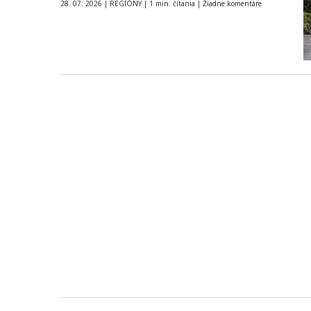
28. 07. 2026
|
REGIÓNY
|
1 min. čítania
|
Žiadne komentáre