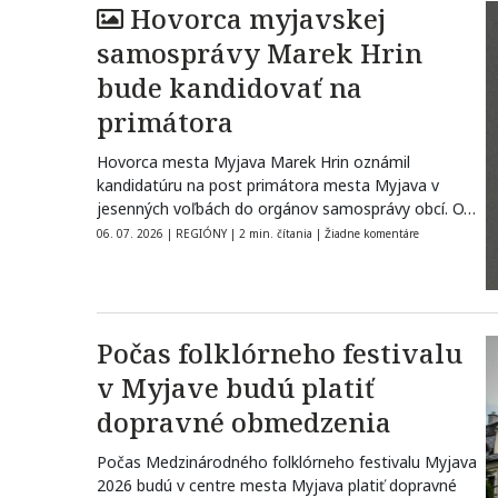
Hovorca myjavskej
samosprávy Marek Hrin
bude kandidovať na
primátora
Hovorca mesta Myjava Marek Hrin oznámil
kandidatúru na post primátora mesta Myjava v
jesenných voľbách do orgánov samosprávy obcí. O…
06. 07. 2026
|
REGIÓNY
|
2 min. čítania
|
Žiadne komentáre
Počas folklórneho festivalu
v Myjave budú platiť
dopravné obmedzenia
Počas Medzinárodného folklórneho festivalu Myjava
2026 budú v centre mesta Myjava platiť dopravné