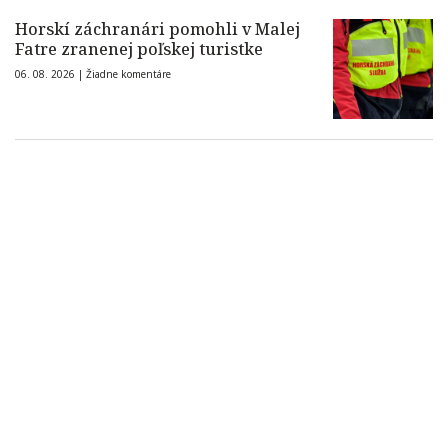
Horskí záchranári pomohli v Malej
Fatre zranenej poľskej turistke
06. 08. 2026 |
Žiadne komentáre