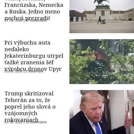
Francúzska, Nemecka
a Ruska. Jedno meno
nechcú prezradiť
05. 08. 2026 |
47 komentárov
Pri výbuchu auta
neďaleko
Jekaterinburgu utrpel
ťažké zranenia šéf
výrobcu dronov Upyr
05. 08. 2026 |
3 komentáre
Trump skritizoval
Teherán za to, že
poprel jeho slová o
vzájomných
rokovaniach
03. 08. 2026 |
23 komentárov