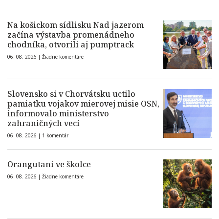
Na košickom sídlisku Nad jazerom
začína výstavba promenádneho
chodníka, otvorili aj pumptrack
06. 08. 2026 |
Žiadne komentáre
Slovensko si v Chorvátsku uctilo
pamiatku vojakov mierovej misie OSN,
informovalo ministerstvo
zahraničných vecí
06. 08. 2026 |
1 komentár
Orangutani ve školce
06. 08. 2026 |
Žiadne komentáre