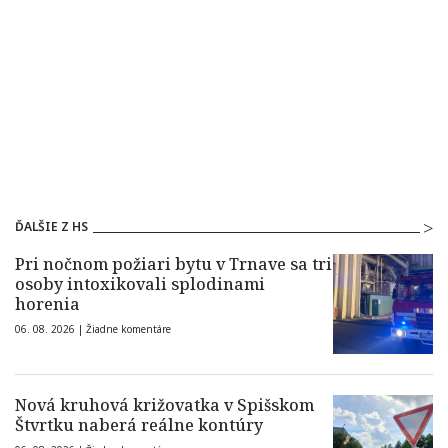
ĎALŠIE Z HS
Pri nočnom požiari bytu v Trnave sa tri
osoby intoxikovali splodinami
horenia
06. 08. 2026 |
Žiadne komentáre
Nová kruhová križovatka v Spišskom
Štvrtku naberá reálne kontúry