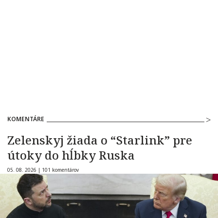
KOMENTÁRE
Zelenskyj žiada o “Starlink” pre
útoky do hĺbky Ruska
05. 08. 2026 |
101 komentárov