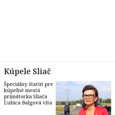
Kúpele Sliač
Špeciálny štatút pre
kúpeľné mestá
primátorka Sliača
Ľubica Balgová víta