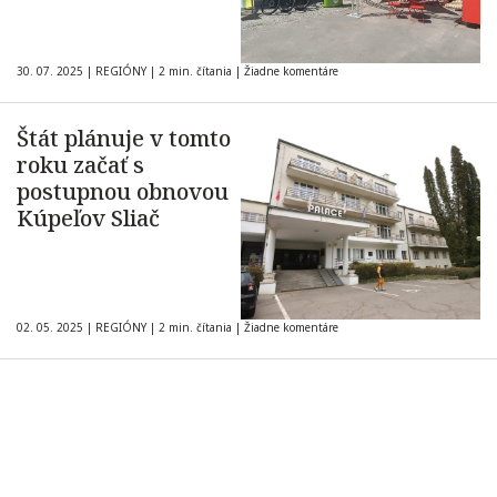
30. 07. 2025
|
REGIÓNY
|
2 min. čítania
|
Žiadne komentáre
Štát plánuje v tomto
roku začať s
postupnou obnovou
Kúpeľov Sliač
02. 05. 2025
|
REGIÓNY
|
2 min. čítania
|
Žiadne komentáre