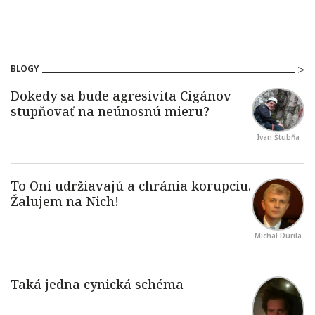
BLOGY
Ivan Štubňa
Michal Durila