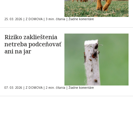
25. 03. 2026
|
Z DOMOVA
|
3 min. čítania
|
Žiadne komentáre
Riziko zaklieštenia
netreba podceňovať
ani na jar
07. 03. 2026
|
Z DOMOVA
|
2 min. čítania
|
Žiadne komentáre