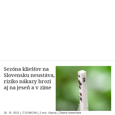
Sezóna kliešťov na
Slovensku neustáva,
riziko nákazy hrozí
aj na jeseň a v zime
26. 10. 2025
|
Z DOMOVA
|
2 min. čítania
|
Žiadne komentáre