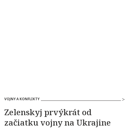
VOJNY A KONFLIKTY
Zelenskyj prvýkrát od
začiatku vojny na Ukrajine