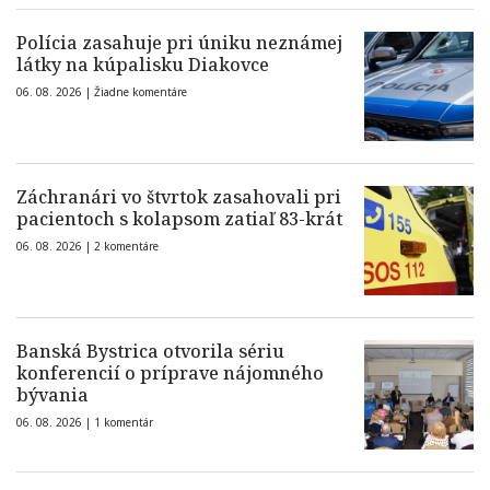
Polícia zasahuje pri úniku neznámej
látky na kúpalisku Diakovce
06. 08. 2026 |
Žiadne komentáre
Záchranári vo štvrtok zasahovali pri
pacientoch s kolapsom zatiaľ 83-krát
06. 08. 2026 |
2 komentáre
Banská Bystrica otvorila sériu
konferencií o príprave nájomného
bývania
06. 08. 2026 |
1 komentár