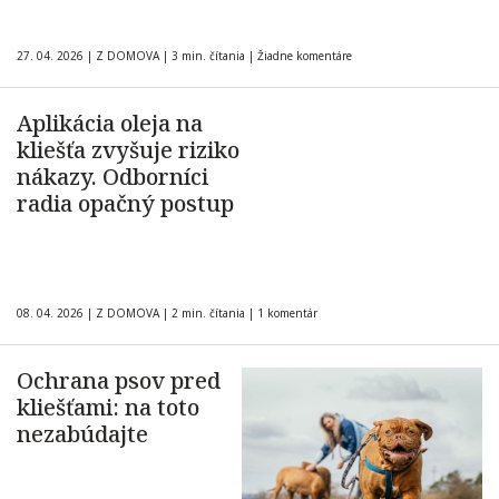
27. 04. 2026
|
Z DOMOVA
|
3 min. čítania
|
Žiadne komentáre
Aplikácia oleja na
kliešťa zvyšuje riziko
nákazy. Odborníci
radia opačný postup
08. 04. 2026
|
Z DOMOVA
|
2 min. čítania
|
1 komentár
Ochrana psov pred
kliešťami: na toto
nezabúdajte