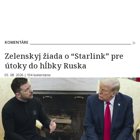
KOMENTÁRE
Zelenskyj žiada o “Starlink” pre
útoky do hĺbky Ruska
05. 08. 2026 |
104 komentárov