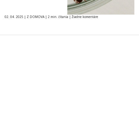
02. 04. 2025
|
Z DOMOVA
|
2 min. čítania
|
Žiadne komentáre