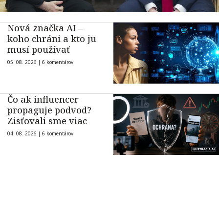
Nová značka AI –
koho chráni a kto ju
musí používať
05. 08. 2026 |
6 komentárov
Čo ak influencer
propaguje podvod?
Zisťovali sme viac
04. 08. 2026 |
6 komentárov