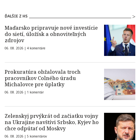
ĎALŠIE Z HS
Maďarsko pripravuje nové investície
do sietí, úložísk a obnoviteľných
zdrojov
06. 08. 2026 |
4 komentáre
Prokuratúra obžalovala troch
pracovníkov Colného úradu
Michalovce pre úplatky
06. 08. 2026 |
1 komentár
Zelenskyj prvýkrát od začiatku vojny
na Ukrajine navštívi Srbsko, Kyjev ho
chce odpútať od Moskvy
06. 08. 2026 |
5 komentárov