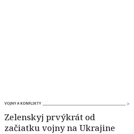
VOJNY A KONFLIKTY
Zelenskyj prvýkrát od
začiatku vojny na Ukrajine