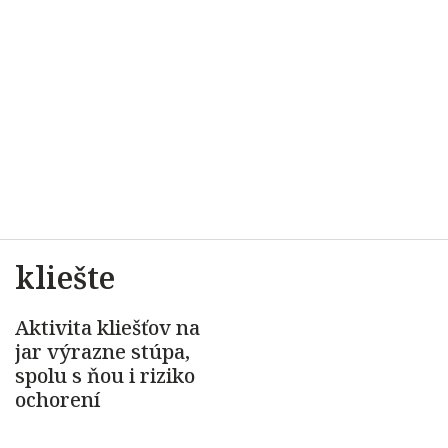
kliešte
Aktivita kliešťov na
jar výrazne stúpa,
spolu s ňou i riziko
ochorení