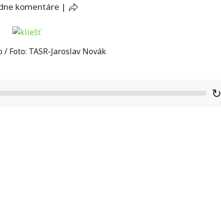
adne komentáre
|
o / Foto: TASR-Jaroslav Novák