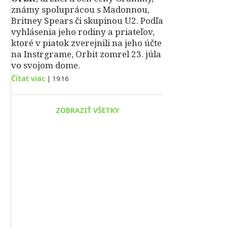
známy spoluprácou s Madonnou,
Britney Spears či skupinou U2. Podľa
vyhlásenia jeho rodiny a priateľov,
ktoré v piatok zverejnili na jeho účte
na Instrgrame, Orbit zomrel 23. júla
vo svojom dome.
Čítať viac
|
19:16
ZOBRAZIŤ VŠETKY