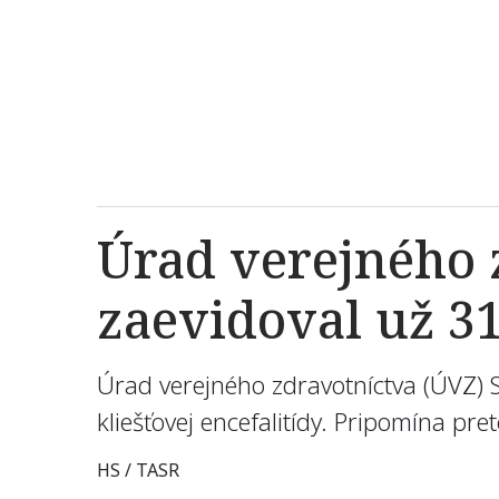
Úrad verejného 
zaevidoval už 3
Úrad verejného zdravotníctva (ÚVZ) 
kliešťovej encefalitídy. Pripomína pr
HS / TASR