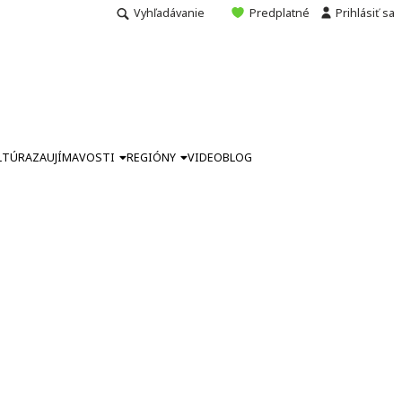
Vyhľadávanie
Predplatné
Prihlásiť sa
LTÚRA
ZAUJÍMAVOSTI
REGIÓNY
VIDEO
BLOG