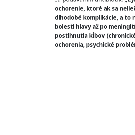
ochorenie, ktoré ak sa nelie
dlhodobé komplikácie, a to 
bolesti hlavy až po meningit
postihnutia kĺbov (chronick
ochorenia, psychické problé