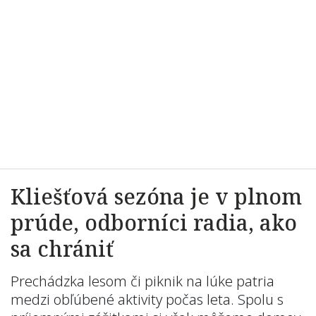
Kliešťová sezóna je v plnom
prúde, odborníci radia, ako
sa chrániť
Prechádzka lesom či piknik na lúke patria
medzi obľúbené aktivity počas leta. Spolu s