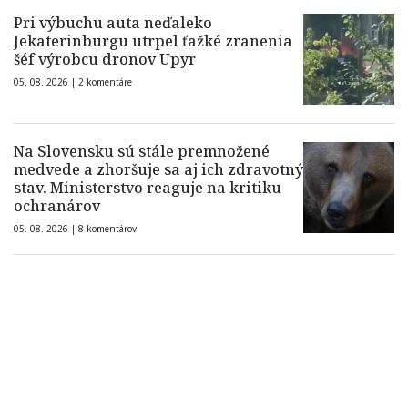
Pri výbuchu auta neďaleko
Jekaterinburgu utrpel ťažké zranenia
šéf výrobcu dronov Upyr
05. 08. 2026 |
2 komentáre
Na Slovensku sú stále premnožené
medvede a zhoršuje sa aj ich zdravotný
stav. Ministerstvo reaguje na kritiku
ochranárov
05. 08. 2026 |
8 komentárov