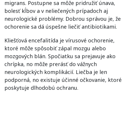
migrans. Postupne sa môže pridružiť únava,
bolesť kĺbov a v neliečených prípadoch aj
neurologické problémy. Dobrou správou je, že
ochorenie sa dá úspešne liečiť antibiotikami.
Kliešťová encefalitída je vírusové ochorenie,
ktoré môže spôsobiť zápal mozgu alebo
mozgových blán. Spočiatku sa prejavuje ako
chrípka, no môže prerásť do vážnych
neurologických komplikácií. Liečba je len
podporná, no existuje účinné očkovanie, ktoré
poskytuje dlhodobú ochranu.