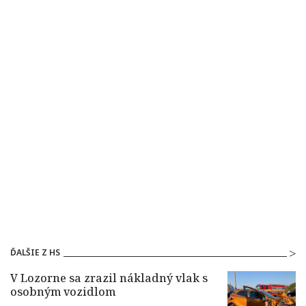
ĎALŠIE Z HS
V Lozorne sa zrazil nákladný vlak s
osobným vozidlom