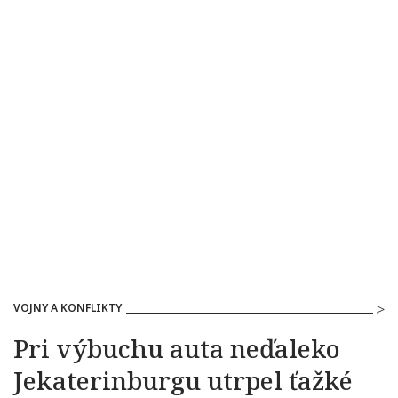
VOJNY A KONFLIKTY
Pri výbuchu auta neďaleko
Jekaterinburgu utrpel ťažké