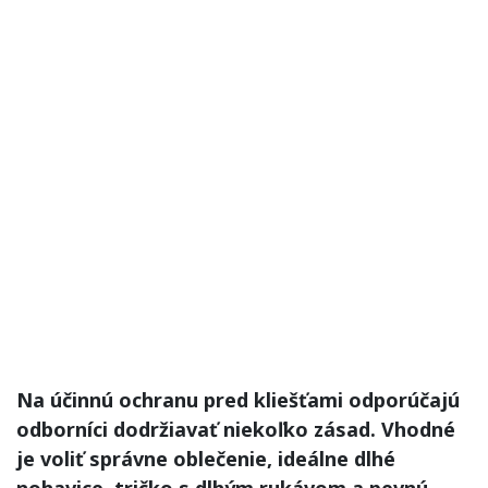
Na účinnú ochranu pred kliešťami odporúčajú
odborníci dodržiavať niekoľko zásad. Vhodné
je voliť správne oblečenie, ideálne dlhé