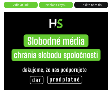
Zdieľať link
Nahlásiť chybu
Pošlite nám tip