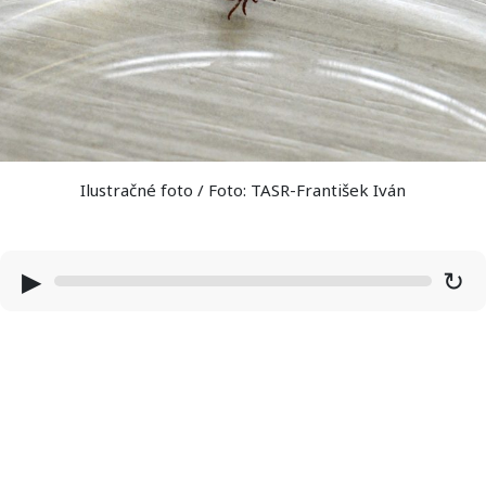
Ilustračné foto / Foto: TASR-František Iván
▶
↻