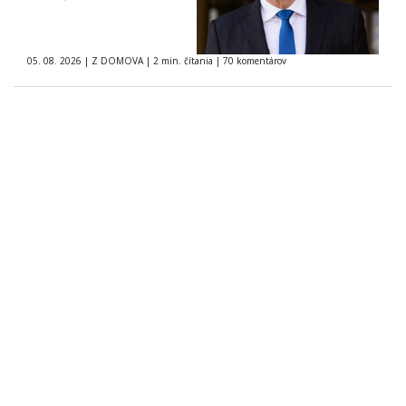
05. 08. 2026
|
Z DOMOVA
|
2 min. čítania
|
70 komentárov