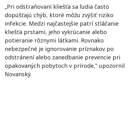
„Pri odstraňovaní kliešťa sa ľudia často
dopúšťajú chýb, ktoré môžu zvýšiť riziko
infekcie. Medzi najčastejšie patrí stláčanie
kliešťa prstami, jeho vykrúcanie alebo
potieranie rôznymi látkami. Rovnako
nebezpečné je ignorovanie príznakov po
odstránení alebo zanedbanie prevencie pri
opakovaných pobytoch v prírode,” upozornil
Novanský.