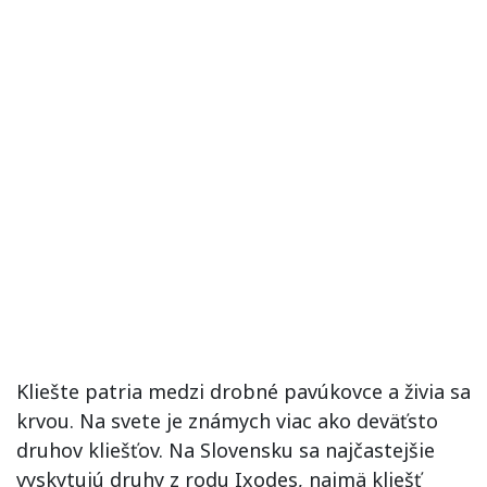
Kliešte patria medzi drobné pavúkovce a živia sa
krvou. Na svete je známych viac ako deväťsto
druhov kliešťov. Na Slovensku sa najčastejšie
vyskytujú druhy z rodu Ixodes, najmä kliešť