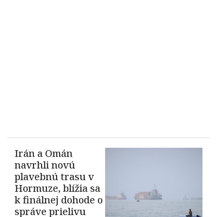
Irán a Omán
navrhli novú
plavebnú trasu v
Hormuze, blížia sa
k finálnej dohode o
správe prielivu