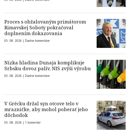
Proces s obžalovaným primátorom
Rimavskej Soboty pokračoval
doplnením dokazovania
05. 08. 2026 |
Žiadne komentáre
Nízka hladina Dunaja komplikuje
Srbsku dovoz palív, NIS zvýši výrobu
05. 08. 2026 |
Žiadne komentáre
V Grécku držal syn otcove telo v
mrazničke, aby mohol poberať jeho
dôchodok
05. 08. 2026 |
1 komentár