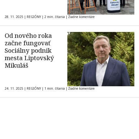
28. 11. 2025
|
REGIÓNY
|
2 min. čítania
|
Žiadne komentáre
Od nového roka
začne fungovať
Sociálny podnik
mesta Liptovský
Mikuláš
24. 11. 2025
|
REGIÓNY
|
1 min. čítania
|
Žiadne komentáre