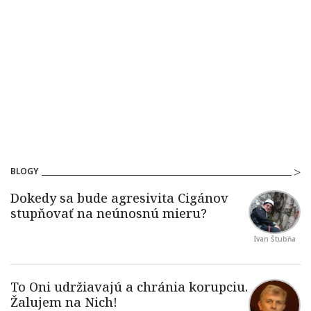
BLOGY
Ivan Štubňa