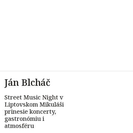
Ján Blcháč
Street Music Night v
Liptovskom Mikuláši
prinesie koncerty,
gastronómiu i
atmosféru