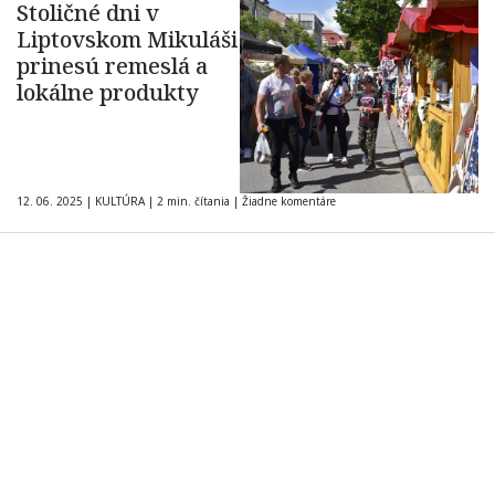
Stoličné dni v
Liptovskom Mikuláši
prinesú remeslá a
lokálne produkty
12. 06. 2025
|
KULTÚRA
|
2 min. čítania
|
Žiadne komentáre