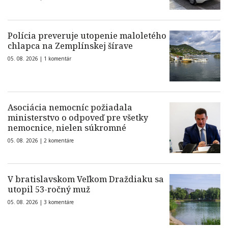
Polícia preveruje utopenie maloletého
chlapca na Zemplínskej šírave
05. 08. 2026 |
1 komentár
Asociácia nemocníc požiadala
ministerstvo o odpoveď pre všetky
nemocnice, nielen súkromné
05. 08. 2026 |
2 komentáre
V bratislavskom Veľkom Draždiaku sa
utopil 53-ročný muž
05. 08. 2026 |
3 komentáre