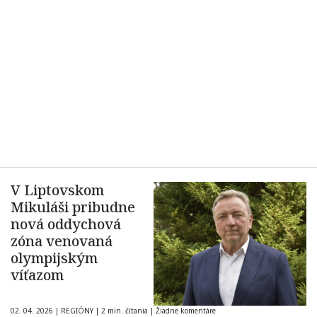
V Liptovskom
Mikuláši pribudne
nová oddychová
zóna venovaná
olympijským
víťazom
02. 04. 2026
|
REGIÓNY
|
2 min. čítania
|
Žiadne komentáre