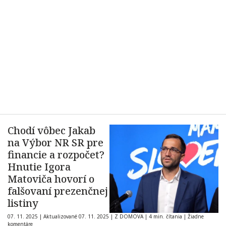
Chodí vôbec Jakab
na Výbor NR SR pre
financie a rozpočet?
Hnutie Igora
Matoviča hovorí o
falšovaní prezenčnej
listiny
07. 11. 2025
|
Aktualizované 07. 11. 2025
|
Z DOMOVA
|
4 min. čítania
|
Žiadne
komentáre