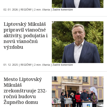
02. 01. 2026
|
REGIÓNY
|
2 min. čítania
|
Žiadne komentáre
Liptovský Mikuláš
pripravil vianočné
aktivity, podujatia i
novú vianočnú
výzdobu
01. 12. 2025
|
REGIÓNY
|
2 min. čítania
|
Žiadne komentáre
Mesto Liptovský
Mikuláš
zrekonštruuje 232-
ročnú budovu
Župného domu