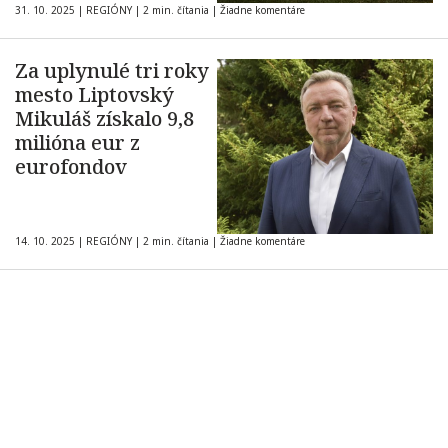
31. 10. 2025
|
REGIÓNY
|
2 min. čítania
|
Žiadne komentáre
Za uplynulé tri roky
mesto Liptovský
Mikuláš získalo 9,8
milióna eur z
eurofondov
14. 10. 2025
|
REGIÓNY
|
2 min. čítania
|
Žiadne komentáre