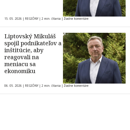
15. 05. 2026
|
REGIÓNY
|
2 min. čítania
|
Žiadne komentáre
Liptovský Mikuláš
spojil podnikateľov a
inštitúcie, aby
reagovali na
meniacu sa
ekonomiku
06. 05. 2026
|
REGIÓNY
|
2 min. čítania
|
Žiadne komentáre