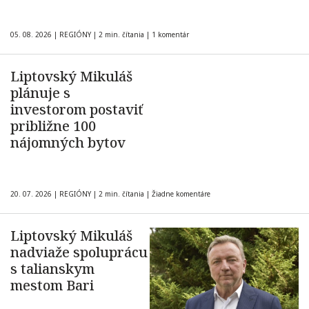
05. 08. 2026
|
REGIÓNY
|
2 min. čítania
|
1 komentár
Liptovský Mikuláš
plánuje s
investorom postaviť
približne 100
nájomných bytov
20. 07. 2026
|
REGIÓNY
|
2 min. čítania
|
Žiadne komentáre
Liptovský Mikuláš
nadviaže spoluprácu
s talianskym
mestom Bari