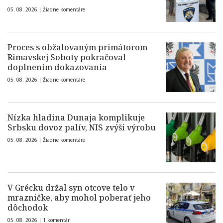
05. 08. 2026 |
Žiadne komentáre
Proces s obžalovaným primátorom
Rimavskej Soboty pokračoval
doplnením dokazovania
05. 08. 2026 |
Žiadne komentáre
Nízka hladina Dunaja komplikuje
Srbsku dovoz palív, NIS zvýši výrobu
05. 08. 2026 |
Žiadne komentáre
V Grécku držal syn otcove telo v
mrazničke, aby mohol poberať jeho
dôchodok
05. 08. 2026 |
1 komentár