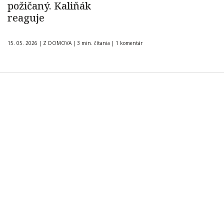
požičaný. Kaliňák
reaguje
15. 05. 2026
|
Z DOMOVA
|
3 min. čítania
|
1 komentár