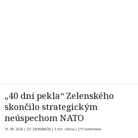
„40 dní pekla“ Zelenského
skončilo strategickým
neúspechom NATO
10. 08. 2026
|
ZO ZAHRANIČIA
|
3 min. čítania
|
215 komentárov