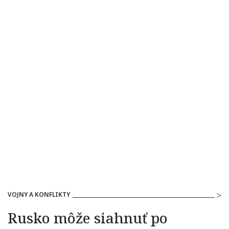
VOJNY A KONFLIKTY
Rusko môže siahnuť po