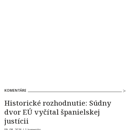
KOMENTÁRE
Historické rozhodnutie: Súdny
dvor EÚ vyčítal španielskej
justícii
09. 08. 2026 |
1 komentár