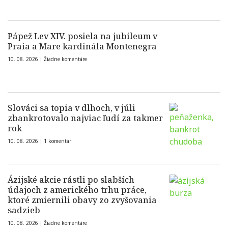
Pápež Lev XIV. posiela na jubileum v
Praia a Mare kardinála Montenegra
10. 08. 2026 |
Žiadne komentáre
Slováci sa topia v dlhoch, v júli
zbankrotovalo najviac ľudí za takmer
rok
10. 08. 2026 |
1 komentár
Ázijské akcie rástli po slabších
údajoch z amerického trhu práce,
ktoré zmiernili obavy zo zvyšovania
sadzieb
10. 08. 2026 |
Žiadne komentáre