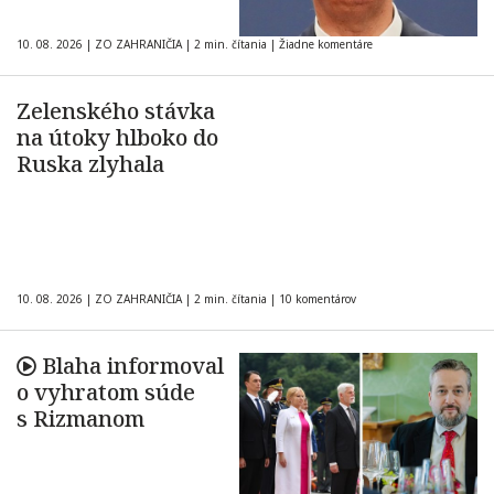
10. 08. 2026
|
ZO ZAHRANIČIA
|
2 min. čítania
|
Žiadne komentáre
Zelenského stávka
na útoky hlboko do
Ruska zlyhala
10. 08. 2026
|
ZO ZAHRANIČIA
|
2 min. čítania
|
10 komentárov
Blaha informoval
o vyhratom súde
s Rizmanom