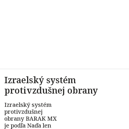
Izraelský systém
protivzdušnej obrany
Izraelský systém
protivzdušnej
obrany BARAK MX
je podľa Naďa len