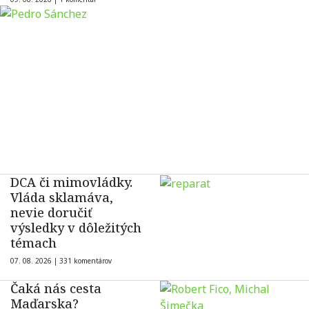
DCA či mimovládky.
Vláda sklamáva,
nevie doručiť
výsledky v dôležitých
témach
07. 08. 2026 |
331 komentárov
Čaká nás cesta
Maďarska?