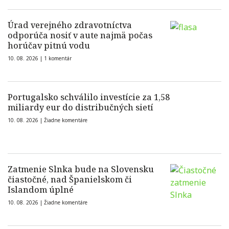
Úrad verejného zdravotníctva
odporúča nosiť v aute najmä počas
horúčav pitnú vodu
10. 08. 2026 |
1 komentár
Portugalsko schválilo investície za 1,58
miliardy eur do distribučných sietí
10. 08. 2026 |
Žiadne komentáre
Zatmenie Slnka bude na Slovensku
čiastočné, nad Španielskom či
Islandom úplné
10. 08. 2026 |
Žiadne komentáre