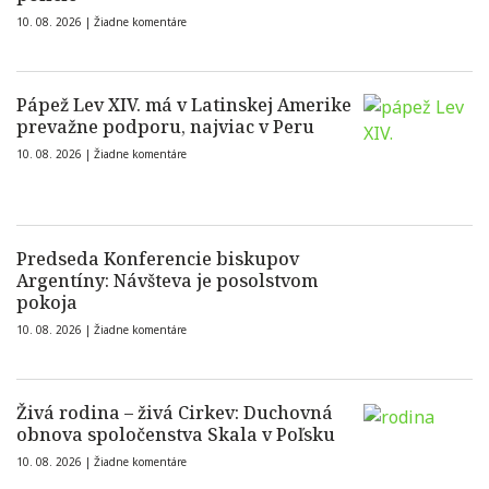
10. 08. 2026 |
Žiadne komentáre
Pápež Lev XIV. má v Latinskej Amerike
prevažne podporu, najviac v Peru
10. 08. 2026 |
Žiadne komentáre
Predseda Konferencie biskupov
Argentíny: Návšteva je posolstvom
pokoja
10. 08. 2026 |
Žiadne komentáre
Živá rodina – živá Cirkev: Duchovná
obnova spoločenstva Skala v Poľsku
10. 08. 2026 |
Žiadne komentáre