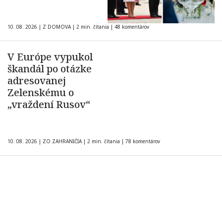
10. 08. 2026
|
Z DOMOVA
|
2 min. čítania
|
48 komentárov
V Európe vypukol
škandál po otázke
adresovanej
Zelenskému o
„vraždení Rusov“
10. 08. 2026
|
ZO ZAHRANIČIA
|
2 min. čítania
|
78 komentárov