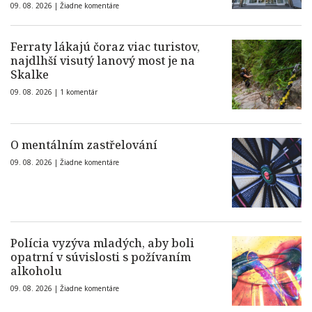
09. 08. 2026 |
Žiadne komentáre
Ferraty lákajú čoraz viac turistov,
najdlhší visutý lanový most je na
Skalke
09. 08. 2026 |
1 komentár
O mentálním zastřelování
09. 08. 2026 |
Žiadne komentáre
Polícia vyzýva mladých, aby boli
opatrní v súvislosti s požívaním
alkoholu
09. 08. 2026 |
Žiadne komentáre