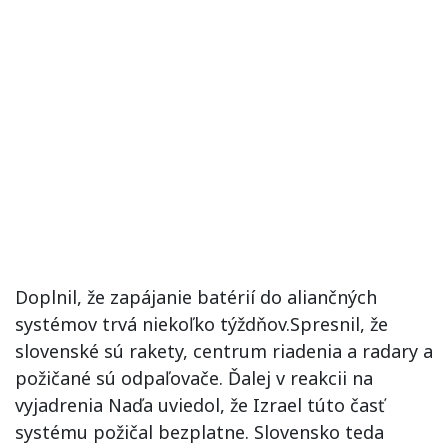
Doplnil, že zapájanie batérií do aliančných
systémov trvá niekoľko týždňov.Spresnil, že
slovenské sú rakety, centrum riadenia a radary a
požičané sú odpaľovače. Ďalej v reakcii na
vyjadrenia Naďa uviedol, že Izrael túto časť
systému požičal bezplatne. Slovensko teda