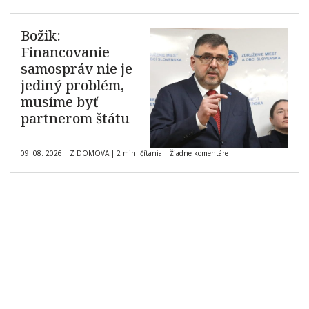
Božik:
Financovanie
samospráv nie je
jediný problém,
musíme byť
partnerom štátu
09. 08. 2026
|
Z DOMOVA
|
2 min. čítania
|
Žiadne komentáre