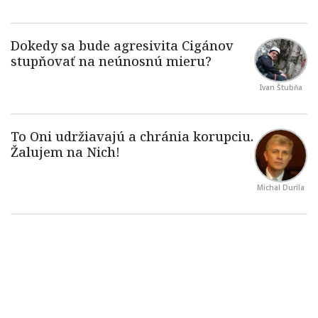
Ivan Štubňa
Michal Durila