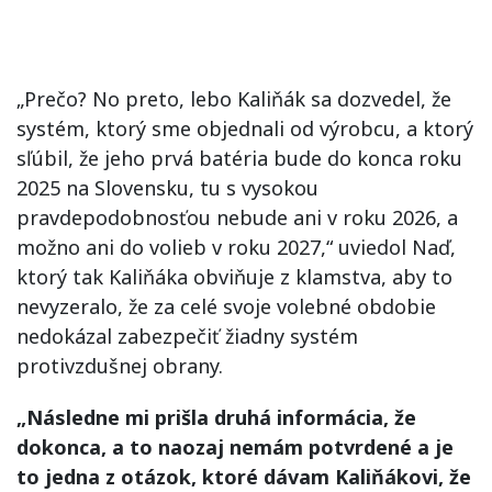
„Prečo? No preto, lebo Kaliňák sa dozvedel, že
systém, ktorý sme objednali od výrobcu, a ktorý
sľúbil, že jeho prvá batéria bude do konca roku
2025 na Slovensku, tu s vysokou
pravdepodobnosťou nebude ani v roku 2026, a
možno ani do volieb v roku 2027,“ uviedol Naď,
ktorý tak Kaliňáka obviňuje z klamstva, aby to
nevyzeralo, že za celé svoje volebné obdobie
nedokázal zabezpečiť žiadny systém
protivzdušnej obrany.
„Následne mi prišla druhá informácia, že
dokonca, a to naozaj nemám potvrdené a je
to jedna z otázok, ktoré dávam Kaliňákovi, že