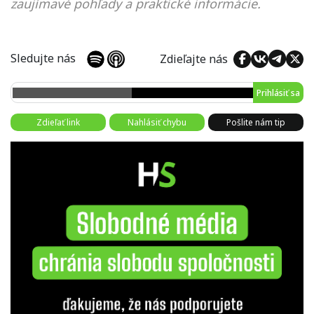
zaujímavé pohľady a praktické informácie.
Sledujte nás
Zdieľajte nás
Prihlásiť sa
Zdieľať link
Nahlásiť chybu
Pošlite nám tip