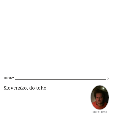
BLOGY
Marek Brna