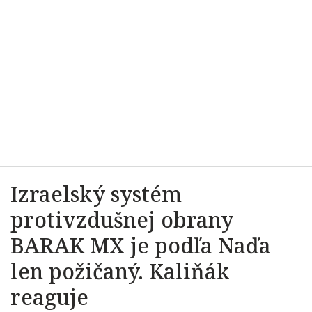
Izraelský systém
protivzdušnej obrany
BARAK MX je podľa Naďa
len požičaný. Kaliňák
reaguje