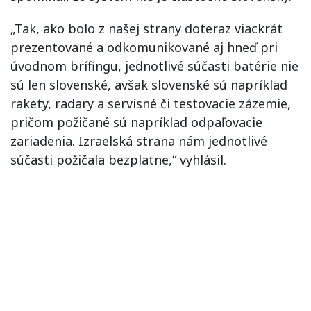
„Tak, ako bolo z našej strany doteraz viackrát
prezentované a odkomunikované aj hneď pri
úvodnom brífingu, jednotlivé súčasti batérie nie
sú len slovenské, avšak slovenské sú napríklad
rakety, radary a servisné či testovacie zázemie,
pričom požičané sú napríklad odpaľovacie
zariadenia. Izraelská strana nám jednotlivé
súčasti požičala bezplatne,“ vyhlásil.