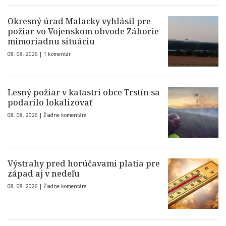
Okresný úrad Malacky vyhlásil pre
požiar vo Vojenskom obvode Záhorie
mimoriadnu situáciu
08. 08. 2026 |
1 komentár
Lesný požiar v katastri obce Trstín sa
podarilo lokalizovať
08. 08. 2026 |
Žiadne komentáre
Výstrahy pred horúčavami platia pre
západ aj v nedeľu
08. 08. 2026 |
Žiadne komentáre