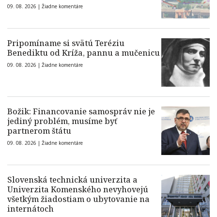
09. 08. 2026 |
Žiadne komentáre
Pripomíname si svätú Teréziu
Benediktu od Kríža, pannu a mučenicu
09. 08. 2026 |
Žiadne komentáre
Božik: Financovanie samospráv nie je
jediný problém, musíme byť
partnerom štátu
09. 08. 2026 |
Žiadne komentáre
Slovenská technická univerzita a
Univerzita Komenského nevyhovejú
všetkým žiadostiam o ubytovanie na
internátoch