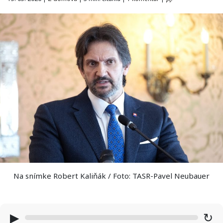
Na snímke Robert Kaliňák / Foto: TASR-Pavel Neubauer
▶
↻