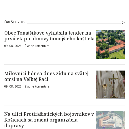
ĎALŠIE Z HS
Obec Tomášikovo vyhlásila tender na
prvú etapu obnovy tamojšieho kaštieľa
09. 08. 2026 |
Žiadne komentáre
Milovníci hôr sa dnes zídu na svätej
omši na Veľkej Rači
09. 08. 2026 |
Žiadne komentáre
Na ulici Protifašistických bojovníkov v
Košiciach sa zmení organizácia
dopravy