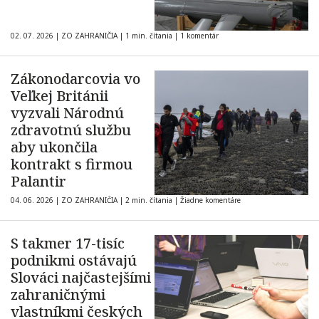
02. 07. 2026
|
ZO ZAHRANIČIA
|
1 min. čítania
|
1 komentár
Zákonodarcovia vo
Veľkej Británii
vyzvali Národnú
zdravotnú službu
aby ukončila
kontrakt s firmou
Palantir
04. 06. 2026
|
ZO ZAHRANIČIA
|
2 min. čítania
|
Žiadne komentáre
S takmer 17-tisíc
podnikmi ostávajú
Slováci najčastejšími
zahraničnými
vlastníkmi českých