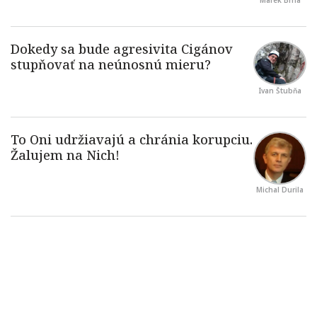
Ivan Štubňa
Michal Durila