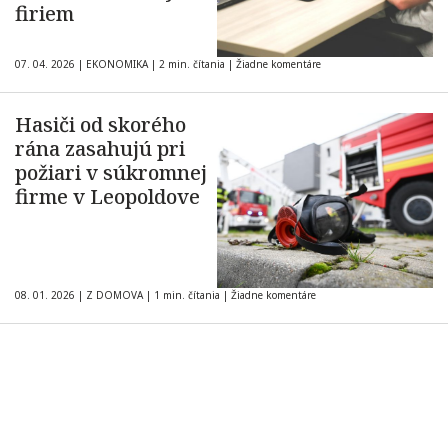
firiem
07. 04. 2026
|
EKONOMIKA
|
2 min. čítania
|
Žiadne komentáre
Hasiči od skorého
rána zasahujú pri
požiari v súkromnej
firme v Leopoldove
08. 01. 2026
|
Z DOMOVA
|
1 min. čítania
|
Žiadne komentáre