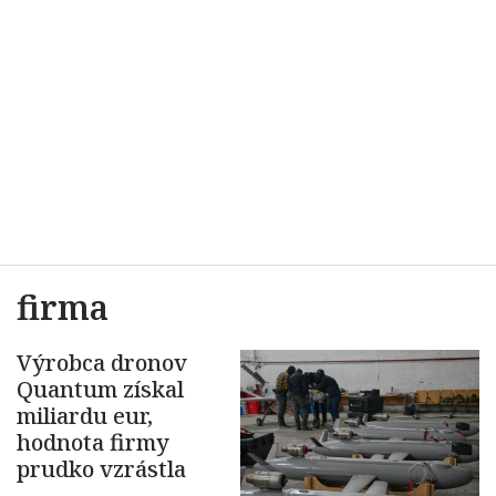
firma
Výrobca dronov
Quantum získal
miliardu eur,
hodnota firmy
prudko vzrástla