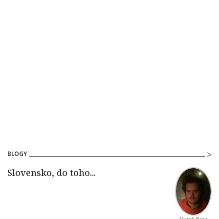
BLOGY
Marek Brna