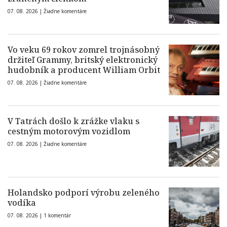
07. 08. 2026 |
Žiadne komentáre
Vo veku 69 rokov zomrel trojnásobný
držiteľ Grammy, britský elektronický
hudobník a producent William Orbit
07. 08. 2026 |
Žiadne komentáre
V Tatrách došlo k zrážke vlaku s
cestným motorovým vozidlom
07. 08. 2026 |
Žiadne komentáre
Holandsko podporí výrobu zeleného
vodíka
07. 08. 2026 |
1 komentár