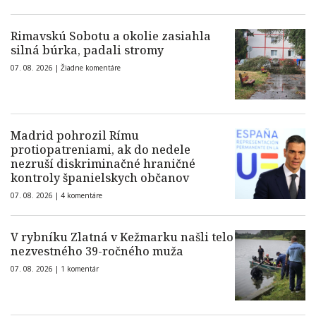
Rimavskú Sobotu a okolie zasiahla
silná búrka, padali stromy
07. 08. 2026 |
Žiadne komentáre
Madrid pohrozil Rímu
protiopatreniami, ak do nedele
nezruší diskriminačné hraničné
kontroly španielskych občanov
07. 08. 2026 |
4 komentáre
V rybníku Zlatná v Kežmarku našli telo
nezvestného 39-ročného muža
07. 08. 2026 |
1 komentár