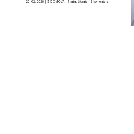
20. 02. 2026
|
Z DOMOVA
|
1 min. čítania
|
3 komentáre