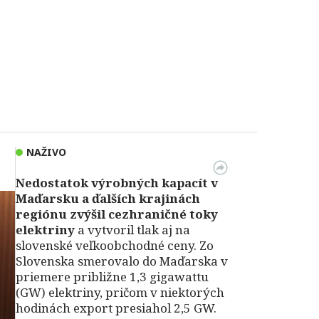
NAŽIVO
Nedostatok výrobných kapacít v
Maďarsku a ďalších krajinách
regiónu zvýšil cezhraničné toky
elektriny
a vytvoril tlak aj na
slovenské veľkoobchodné ceny. Zo
Slovenska smerovalo do Maďarska v
priemere približne 1,3 gigawattu
(GW) elektriny, pričom v niektorých
hodinách export presiahol 2,5 GW.