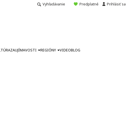
Vyhľadávanie
Predplatné
Prihlásiť sa
LTÚRA
ZAUJÍMAVOSTI
REGIÓNY
VIDEO
BLOG