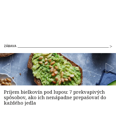
ZÁBAVA