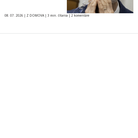
08. 07. 2026
|
Z DOMOVA
|
3 min. čítania
|
2 komentáre