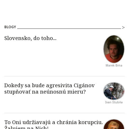
BLOGY
Marek Brna
Ivan Štubňa