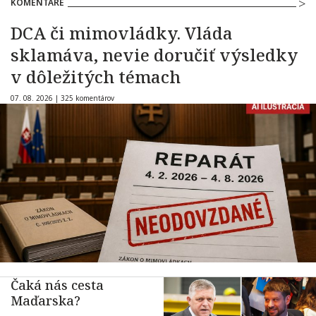
KOMENTÁRE
DCA či mimovládky. Vláda
sklamáva, nevie doručiť výsledky
v dôležitých témach
07. 08. 2026 |
325 komentárov
Čaká nás cesta
Maďarska?