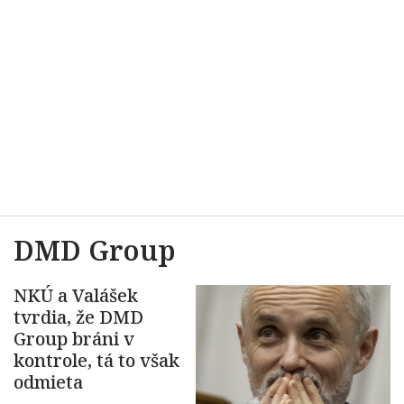
DMD Group
NKÚ a Valášek
tvrdia, že DMD
Group bráni v
kontrole, tá to však
odmieta