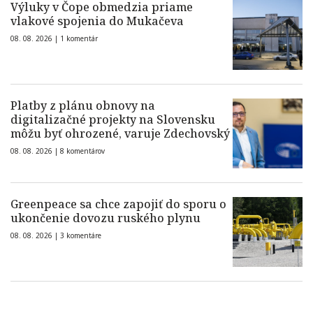
Výluky v Čope obmedzia priame
vlakové spojenia do Mukačeva
08. 08. 2026 |
1 komentár
Platby z plánu obnovy na
digitalizačné projekty na Slovensku
môžu byť ohrozené, varuje Zdechovský
08. 08. 2026 |
8 komentárov
Greenpeace sa chce zapojiť do sporu o
ukončenie dovozu ruského plynu
08. 08. 2026 |
3 komentáre