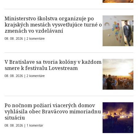
Ministerstvo školstva organizuje po
krajských mestách vysvetľujúce turné o
zmenách vo vzdelávaní
08. 08. 2026 |
2 komentáre
V Bratislave sa tvoria kolóny v každom
smere k festivalu Lovestream
08. 08. 2026 |
2 komentáre
Po nočnom požiari viacerých domov
vyhlásila obec Braväcovo mimoriadnu
situáciu
08. 08. 2026 |
1 komentár