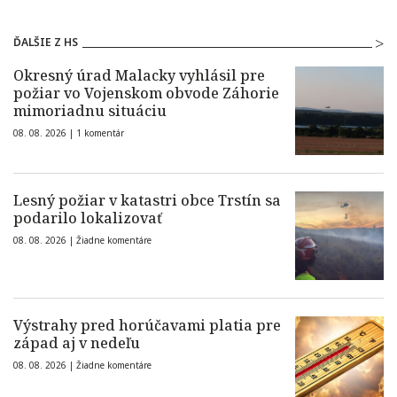
ĎALŠIE Z HS
Okresný úrad Malacky vyhlásil pre
požiar vo Vojenskom obvode Záhorie
mimoriadnu situáciu
08. 08. 2026 |
1 komentár
Lesný požiar v katastri obce Trstín sa
podarilo lokalizovať
08. 08. 2026 |
Žiadne komentáre
Výstrahy pred horúčavami platia pre
západ aj v nedeľu
08. 08. 2026 |
Žiadne komentáre