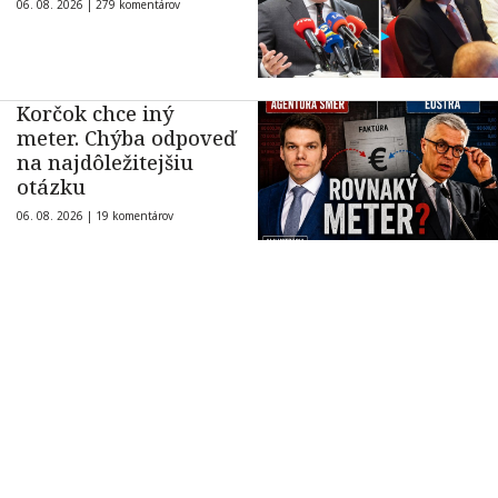
06. 08. 2026 |
279 komentárov
Korčok chce iný
meter. Chýba odpoveď
na najdôležitejšiu
otázku
06. 08. 2026 |
19 komentárov