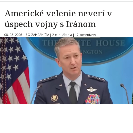
Americké velenie neverí v
úspech vojny s Iránom
08. 08. 2026
|
ZO ZAHRANIČIA
|
2 min. čítania
|
17 komentárov