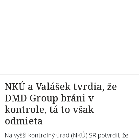
NKÚ a Valášek tvrdia, že
DMD Group bráni v
kontrole, tá to však
odmieta
Najvyšší kontrolný úrad (NKÚ) SR potvrdil, že