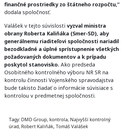
finančné prostriedky zo štátneho rozpočtu,“
dodala spoločnosť.
Valášek v tejto súvislosti
vyzval ministra
obrany Roberta Kaliňáka (Smer-SD), aby
generálnemu riaditeľovi spoločnosti nariadil
bezodkladné a úplné sprístupnenie všetkých
požadovaných dokumentov a k prípadu
poskytol stanovisko.
Ako predseda
Osobitného kontrolného výboru NR SR na
kontrolu činnosti Vojenského spravodajstva
bude takisto žiadať o informácie súvisiace s
kontrolou v predmetnej spoločnosti.
Tagy:
DMD Group
,
kontrola
,
Najvyšší kontrolný
úrad
,
Robert Kaliňák
,
Tomáš Valášek