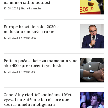
na mimoriadnu udalosť
10. 08. 2026 |
Žiadne komentáre
Európe hrozí do roku 2030 k
nedostatok nosných rakiet
10. 08. 2026 |
7 komentárov
Polícia počas akcie zaznamenala viac
ako 4000 prekročení rýchlosti
10. 08. 2026 |
4 komentáre
Generálny riaditeľ spoločnosti Meta
vyzval na zníženie bariér pre open
source umelú inteligenciu