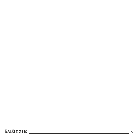
ĎALŠIE Z HS