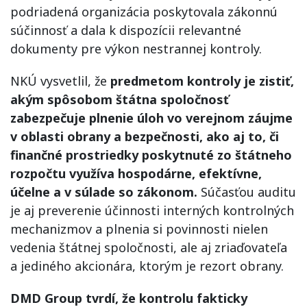
podriadená organizácia poskytovala zákonnú
súčinnosť a dala k dispozícii relevantné
dokumenty pre výkon nestrannej kontroly.
NKÚ vysvetlil, že
predmetom kontroly je zistiť,
akým spôsobom štátna spoločnosť
zabezpečuje plnenie úloh vo verejnom záujme
v oblasti obrany a bezpečnosti, ako aj to, či
finančné prostriedky poskytnuté zo štátneho
rozpočtu využíva hospodárne, efektívne,
účelne a v súlade so zákonom.
Súčasťou auditu
je aj preverenie účinnosti interných kontrolných
mechanizmov a plnenia si povinnosti nielen
vedenia štátnej spoločnosti, ale aj zriaďovateľa
a jediného akcionára, ktorým je rezort obrany.
DMD Group tvrdí, že kontrolu fakticky