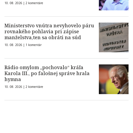
10. 08. 2026 |
2 komentáre
Ministerstvo vnútra nevyhovelo páru
rovnakého pohlavia pri zápise
manželstva,ten sa obráti na súd
10. 08. 2026 |
1 komentár
Rádio omylom „pochovalo“ kráľa
Karola III., po falošnej správe hrala
hymna
10. 08. 2026 |
2 komentáre