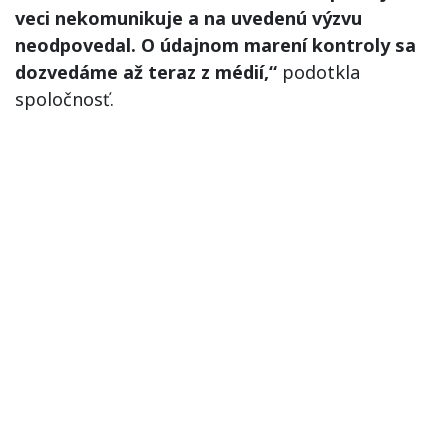
veci nekomunikuje a na uvedenú výzvu
neodpovedal. O údajnom marení kontroly sa
dozvedáme až teraz z médií,“
podotkla
spoločnosť.