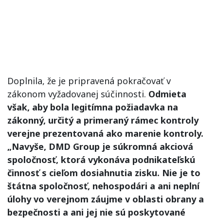
Doplnila, že je pripravená pokračovať v
zákonom vyžadovanej súčinnosti.
Odmieta
však, aby bola legitímna požiadavka na
zákonný, určitý a primeraný rámec kontroly
verejne prezentovaná ako marenie kontroly.
„Navyše, DMD Group je súkromná akciová
spoločnosť, ktorá vykonáva podnikateľskú
činnosť s cieľom dosiahnutia zisku. Nie je to
štátna spoločnosť, nehospodári a ani neplní
úlohy vo verejnom záujme v oblasti obrany a
bezpečnosti a ani jej nie sú poskytované