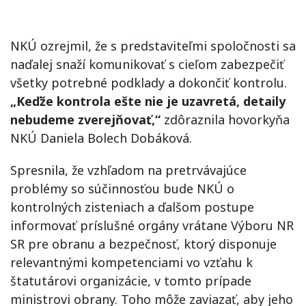
NKÚ ozrejmil, že s predstaviteľmi spoločnosti sa
naďalej snaží komunikovať s cieľom zabezpečiť
všetky potrebné podklady a dokončiť kontrolu.
„Keďže kontrola ešte nie je uzavretá, detaily
nebudeme zverejňovať,“
zdôraznila hovorkyňa
NKÚ Daniela Bolech Dobáková.
Spresnila, že vzhľadom na pretrvávajúce
problémy so súčinnosťou bude NKÚ o
kontrolných zisteniach a ďalšom postupe
informovať príslušné orgány vrátane Výboru NR
SR pre obranu a bezpečnosť, ktorý disponuje
relevantnými kompetenciami vo vzťahu k
štatutárovi organizácie, v tomto prípade
ministrovi obrany. Toho môže zaviazať, aby jeho