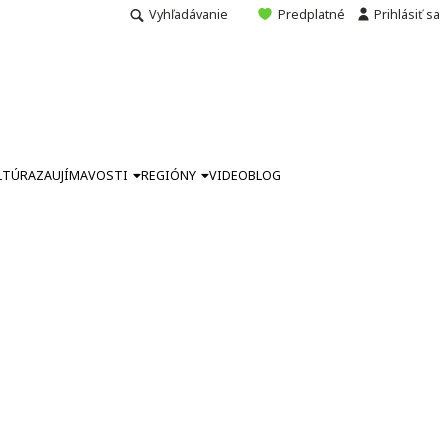
Vyhľadávanie
Predplatné
Prihlásiť sa
LTÚRA
ZAUJÍMAVOSTI
REGIÓNY
VIDEO
BLOG