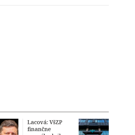
Lacová: VšZP
finančne