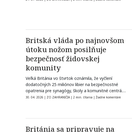
Britská vláda po najnovšom
útoku nožom posilňuje
bezpečnosť židovskej
komunity
Veľká Británia vo štvrtok oznámila, že vyčlení
dodatočných 25 miliónov libier na bezpečnostné
opatrenia pre synagógy, školy a komunitné centrá.…
30. 04. 2026
|
ZO ZAHRANIČIA
|
2 min. čítania
|
Žiadne komentáre
Británia sa pripravuje na