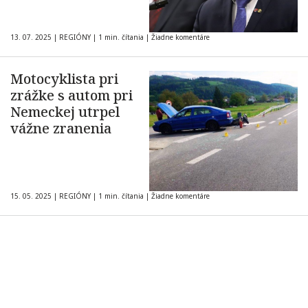
13. 07. 2025
|
REGIÓNY
|
1 min. čítania
|
Žiadne komentáre
Motocyklista pri
zrážke s autom pri
Nemeckej utrpel
vážne zranenia
15. 05. 2025
|
REGIÓNY
|
1 min. čítania
|
Žiadne komentáre