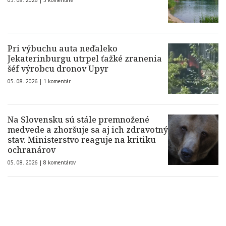
05. 08. 2026 |
3 komentáre
Pri výbuchu auta neďaleko
Jekaterinburgu utrpel ťažké zranenia
šéf výrobcu dronov Upyr
05. 08. 2026 |
1 komentár
Na Slovensku sú stále premnožené
medvede a zhoršuje sa aj ich zdravotný
stav. Ministerstvo reaguje na kritiku
ochranárov
05. 08. 2026 |
8 komentárov