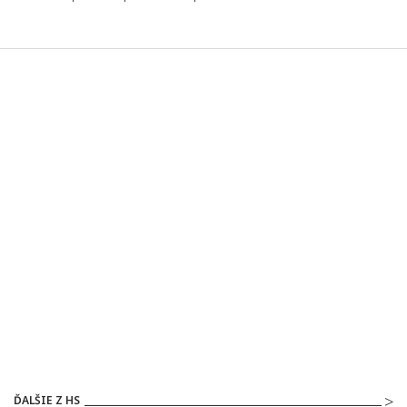
ĎALŠIE Z HS