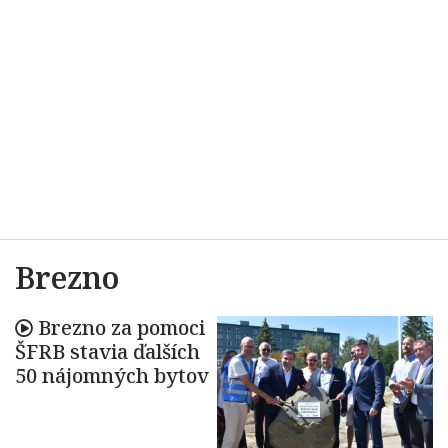
Brezno
Brezno za pomoci
ŠFRB stavia ďalších
50 nájomných bytov