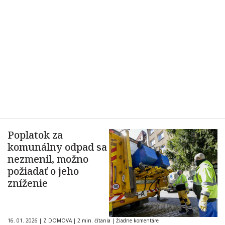
Poplatok za
komunálny odpad sa
nezmenil, možno
požiadať o jeho
zníženie
16. 01. 2026
|
Z DOMOVA
|
2 min. čítania
|
Žiadne komentáre