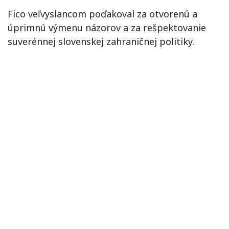
Fico veľvyslancom poďakoval za otvorenú a
úprimnú výmenu názorov a za rešpektovanie
suverénnej slovenskej zahraničnej politiky.