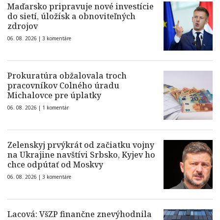
Maďarsko pripravuje nové investície
do sietí, úložísk a obnoviteľných
zdrojov
06. 08. 2026 |
3 komentáre
Prokuratúra obžalovala troch
pracovníkov Colného úradu
Michalovce pre úplatky
06. 08. 2026 |
1 komentár
Zelenskyj prvýkrát od začiatku vojny
na Ukrajine navštívi Srbsko, Kyjev ho
chce odpútať od Moskvy
06. 08. 2026 |
3 komentáre
Lacová: VšZP finančne znevýhodnila