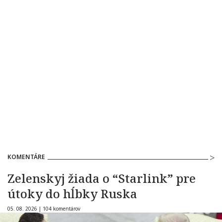
KOMENTÁRE
Zelenskyj žiada o “Starlink” pre
útoky do hĺbky Ruska
05. 08. 2026 |
104 komentárov