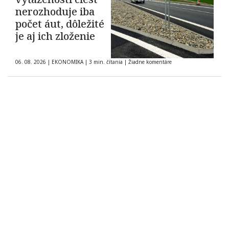
nerozhoduje iba
počet áut, dôležité
je aj ich zloženie
06. 08. 2026
|
EKONOMIKA
|
3 min. čítania
|
Žiadne komentáre