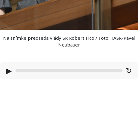
Na snímke predseda vlády SR Robert Fico / Foto: TASR-Pavel
Neubauer
▶
↻