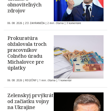
obnoviteľných
zdrojov
06. 08. 2026
|
ZO ZAHRANIČIA
|
2 min. čítania
|
3 komentáre
Prokuratúra
obžalovala troch
pracovníkov
Colného úradu
Michalovce pre
úplatky
06. 08. 2026
|
REGIÓNY
|
1 min. čítania
|
1 komentár
Zelenskyj prvýkrát
od začiatku vojny
na Ukrajine