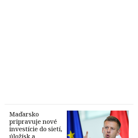
Maďarsko
pripravuje nové
investície do sietí,
úložísk a