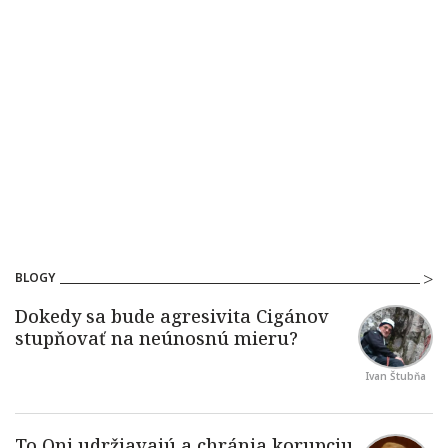
BLOGY
Ivan Štubňa