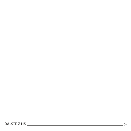
ĎALŠIE Z HS