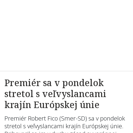
Premiér sa v pondelok
stretol s veľvyslancami
krajín Európskej únie
Premiér Robert Fico (Smer-SD) sa v pondelok
stretol s veľvyslancami krajín Európskej únie.