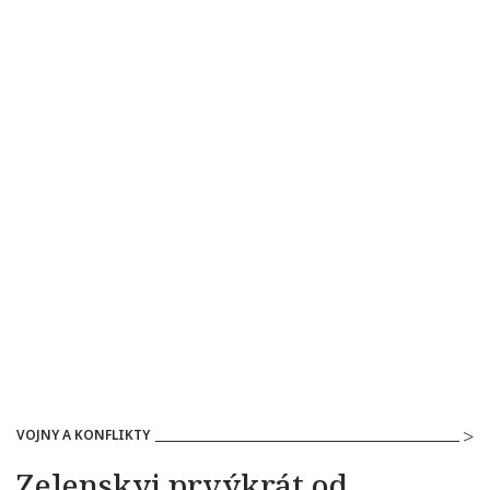
VOJNY A KONFLIKTY
Zelenskyj prvýkrát od