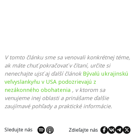
V tomto článku sme sa venovali konkrétnej téme,
ak máte chuť pokračovať v čítaní, určite si
nenechajte ujsť aj ďalší článok
Bývalú ukrajinskú
veľvyslankyňu v USA podozrievajú z
nezákonného obohatenia
, v ktorom sa
venujeme inej oblasti a prinášame ďalšie
zaujímavé pohľady a praktické informácie.
Sledujte nás
Zdieľajte nás