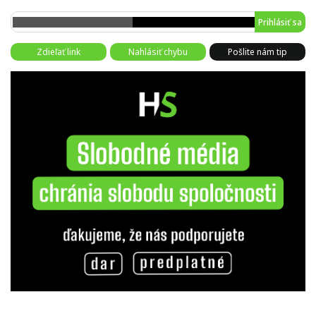
Prihlásiť sa
Zdieľať link
Nahlásiť chybu
Pošlite nám tip