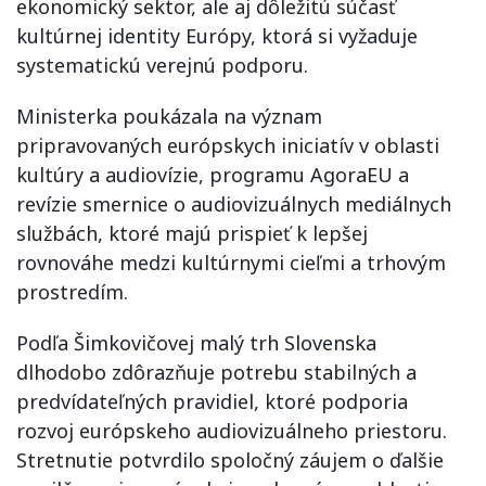
ekonomický sektor, ale aj dôležitú súčasť
kultúrnej identity Európy, ktorá si vyžaduje
systematickú verejnú podporu.
Ministerka poukázala na význam
pripravovaných európskych iniciatív v oblasti
kultúry a audiovízie, programu AgoraEU a
revízie smernice o audiovizuálnych mediálnych
službách, ktoré majú prispieť k lepšej
rovnováhe medzi kultúrnymi cieľmi a trhovým
prostredím.
Podľa Šimkovičovej malý trh Slovenska
dlhodobo zdôrazňuje potrebu stabilných a
predvídateľných pravidiel, ktoré podporia
rozvoj európskeho audiovizuálneho priestoru.
Stretnutie potvrdilo spoločný záujem o ďalšie