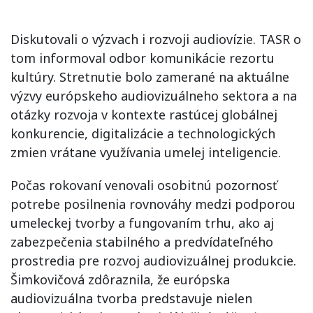
Diskutovali o výzvach i rozvoji audiovízie. TASR o
tom informoval odbor komunikácie rezortu
kultúry. Stretnutie bolo zamerané na aktuálne
výzvy európskeho audiovizuálneho sektora a na
otázky rozvoja v kontexte rastúcej globálnej
konkurencie, digitalizácie a technologických
zmien vrátane využívania umelej inteligencie.
Počas rokovaní venovali osobitnú pozornosť
potrebe posilnenia rovnováhy medzi podporou
umeleckej tvorby a fungovaním trhu, ako aj
zabezpečenia stabilného a predvídateľného
prostredia pre rozvoj audiovizuálnej produkcie.
Šimkovičová zdôraznila, že európska
audiovizuálna tvorba predstavuje nielen