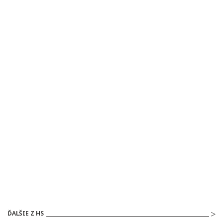
ĎALŠIE Z HS