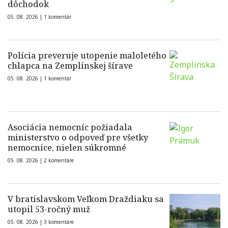
dôchodok
05. 08. 2026 |
1 komentár
Polícia preveruje utopenie maloletého
chlapca na Zemplínskej šírave
05. 08. 2026 |
1 komentár
Asociácia nemocníc požiadala
ministerstvo o odpoveď pre všetky
nemocnice, nielen súkromné
05. 08. 2026 |
2 komentáre
V bratislavskom Veľkom Draždiaku sa
utopil 53-ročný muž
05. 08. 2026 |
3 komentáre