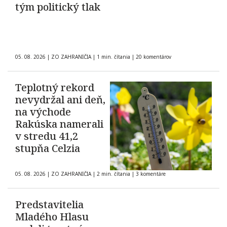
tým politický tlak
05. 08. 2026
|
ZO ZAHRANIČIA
|
1 min. čítania
|
20 komentárov
Teplotný rekord
nevydržal ani deň,
na východe
Rakúska namerali
v stredu 41,2
stupňa Celzia
05. 08. 2026
|
ZO ZAHRANIČIA
|
2 min. čítania
|
3 komentáre
Predstavitelia
Mladého Hlasu