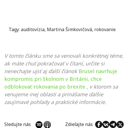
Tagy:
auditovízia
,
Martina Šimkovičová
,
rokovanie
V tomto článku sme sa venovali konkrétnej téme,
ak máte chuť pokračovať v čítaní, určite si
nenechajte ujsť aj ďalší článok
Brusel navrhuje
kompromis pri školnom v Británii, chce
odblokovať rokovania po brexite
, v ktorom sa
venujeme inej oblasti a prinášame ďalšie
zaujímavé pohľady a praktické informácie.
Sledujte nás
Zdieľajte nás