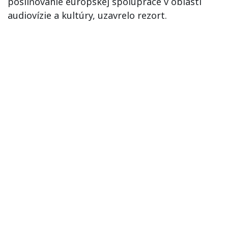
posilňovanie európskej spolupráce v oblasti
audiovízie a kultúry, uzavrelo rezort.