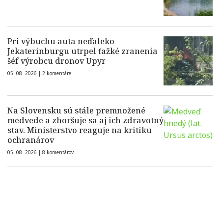
Pri výbuchu auta neďaleko
Jekaterinburgu utrpel ťažké zranenia
šéf výrobcu dronov Upyr
05. 08. 2026 |
2 komentáre
Na Slovensku sú stále premnožené
medvede a zhoršuje sa aj ich zdravotný
stav. Ministerstvo reaguje na kritiku
ochranárov
05. 08. 2026 |
8 komentárov