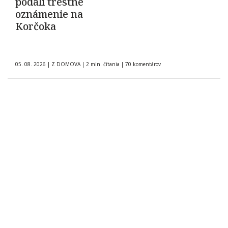
podali trestné
oznámenie na
Korčoka
05. 08. 2026
|
Z DOMOVA
|
2 min. čítania
|
70 komentárov