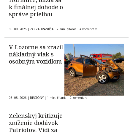
k finálnej dohode o
správe prielivu
05. 08. 2026
|
ZO ZAHRANIČIA
|
2 min. čítania
|
4 komentáre
V Lozorne sa zrazil
nákladný vlak s
osobným vozidlom
05. 08. 2026
|
REGIÓNY
|
1 min. čítania
|
2 komentáre
Zelenskyj kritizuje
zníženie dodávok
Patriotov. Vidí za