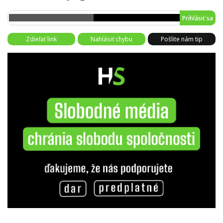
Prihlásiť sa
Zdieľať link
Nahlásiť chybu
Pošlite nám tip