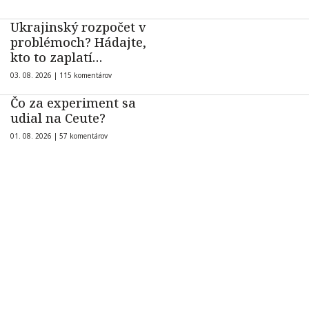
Ukrajinský rozpočet v
problémoch? Hádajte,
kto to zaplatí…
03. 08. 2026 |
115 komentárov
Čo za experiment sa
udial na Ceute?
01. 08. 2026 |
57 komentárov