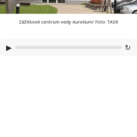
Zážitkové centrum vedy Aurelium/ Foto: TASR
▶
↻