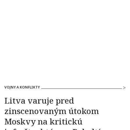
VOJNY A KONFLIKTY
Litva varuje pred
zinscenovaným útokom
Moskvy na kritickú