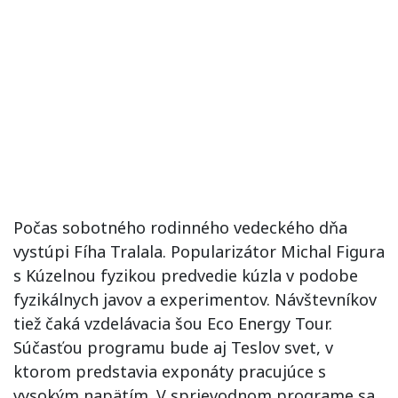
Počas sobotného rodinného vedeckého dňa
vystúpi Fíha Tralala. Popularizátor Michal Figura
s Kúzelnou fyzikou predvedie kúzla v podobe
fyzikálnych javov a experimentov. Návštevníkov
tiež čaká vzdelávacia šou Eco Energy Tour.
Súčasťou programu bude aj Teslov svet, v
ktorom predstavia exponáty pracujúce s
vysokým napätím. V sprievodnom programe sa