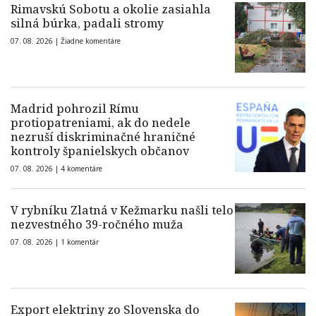
Rimavskú Sobotu a okolie zasiahla
silná búrka, padali stromy
07. 08. 2026 |
Žiadne komentáre
Madrid pohrozil Rímu
protiopatreniami, ak do nedele
nezruší diskriminačné hraničné
kontroly španielskych občanov
07. 08. 2026 |
4 komentáre
V rybníku Zlatná v Kežmarku našli telo
nezvestného 39-ročného muža
07. 08. 2026 |
1 komentár
Export elektriny zo Slovenska do