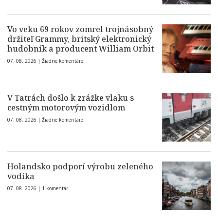
Vo veku 69 rokov zomrel trojnásobný
držiteľ Grammy, britský elektronický
hudobník a producent William Orbit
07. 08. 2026 |
Žiadne komentáre
V Tatrách došlo k zrážke vlaku s
cestným motorovým vozidlom
07. 08. 2026 |
Žiadne komentáre
Holandsko podporí výrobu zeleného
vodíka
07. 08. 2026 |
1 komentár