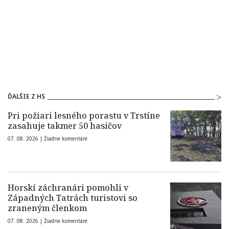
ĎALŠIE Z HS
Pri požiari lesného porastu v Trstíne
zasahuje takmer 50 hasičov
07. 08. 2026 |
Žiadne komentáre
Horskí záchranári pomohli v
Západných Tatrách turistovi so
zraneným členkom
07. 08. 2026 |
Žiadne komentáre