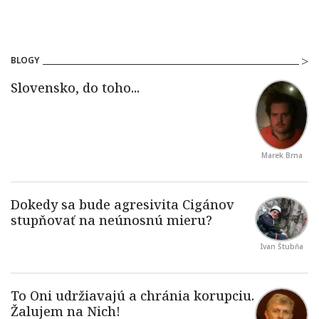
BLOGY
Marek Brna
Ivan Štubňa