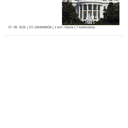
07. 08. 2026
|
ZO ZAHRANIČIA
|
2 min. čítania
|
7 komentárov