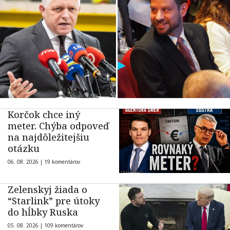
Korčok chce iný
meter. Chýba odpoveď
na najdôležitejšiu
otázku
06. 08. 2026 |
19 komentárov
Zelenskyj žiada o
“Starlink” pre útoky
do hĺbky Ruska
05. 08. 2026 |
109 komentárov