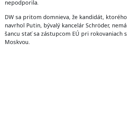
nepodporila.
DW sa pritom domnieva, že kandidát, ktorého
navrhol Putin, bývalý kancelár Schröder, nemá
šancu stať sa zástupcom EÚ pri rokovaniach s
Moskvou.