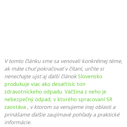
V tomto článku sme sa venovali konkrétnej téme,
ak máte chuť pokračovať v čítaní, určite si
nenechajte ujsť aj ďalší článok
Slovensko
produkuje viac ako desaťtisíc ton
zdravotníckeho odpadu. Väčšina z neho je
nebezpečný odpad, v ktorého spracovaní SR
zaostáva
, v ktorom sa venujeme inej oblasti a
prinášame ďalšie zaujímavé pohľady a praktické
informácie.