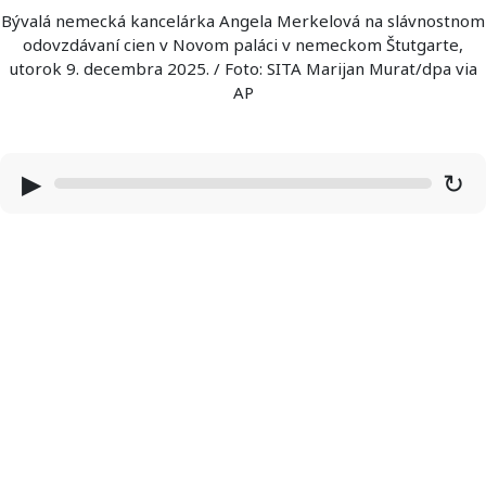
Bývalá nemecká kancelárka Angela Merkelová na slávnostnom
odovzdávaní cien v Novom paláci v nemeckom Štutgarte,
utorok 9. decembra 2025. / Foto: SITA Marijan Murat/dpa via
AP
▶
↻