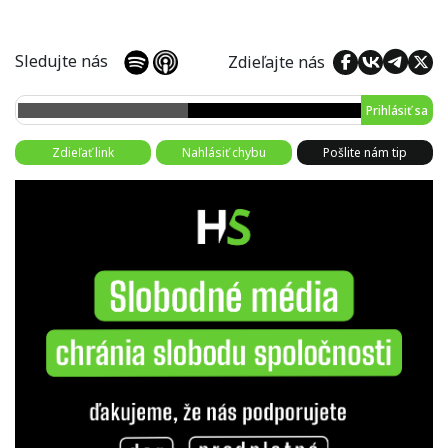
Sledujte nás
Zdieľajte nás
Prihlásiť sa
Zdieľať link
Nahlásiť chybu
Pošlite nám tip