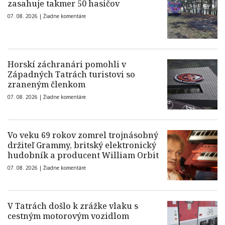
zasahuje takmer 50 hasičov
07. 08. 2026 |
Žiadne komentáre
Horskí záchranári pomohli v
Západných Tatrách turistovi so
zraneným členkom
07. 08. 2026 |
Žiadne komentáre
Vo veku 69 rokov zomrel trojnásobný
držiteľ Grammy, britský elektronický
hudobník a producent William Orbit
07. 08. 2026 |
Žiadne komentáre
V Tatrách došlo k zrážke vlaku s
cestným motorovým vozidlom