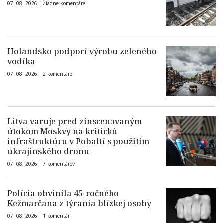
07. 08. 2026 |
Žiadne komentáre
Holandsko podporí výrobu zeleného
vodíka
07. 08. 2026 |
2 komentáre
Litva varuje pred zinscenovaným
útokom Moskvy na kritickú
infraštruktúru v Pobaltí s použitím
ukrajinského dronu
07. 08. 2026 |
7 komentárov
Polícia obvinila 45-ročného
Kežmarčana z týrania blízkej osoby
07. 08. 2026 |
1 komentár