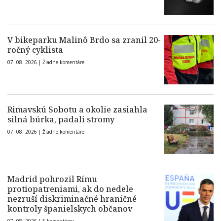
V bikeparku Malinô Brdo sa zranil 20-
ročný cyklista
07. 08. 2026 |
Žiadne komentáre
Rimavskú Sobotu a okolie zasiahla
silná búrka, padali stromy
07. 08. 2026 |
Žiadne komentáre
Madrid pohrozil Rímu
protiopatreniami, ak do nedele
nezruší diskriminačné hraničné
kontroly španielskych občanov