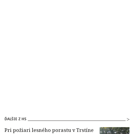
ĎALŠIE Z HS
Pri požiari lesného porastu v Trstíne