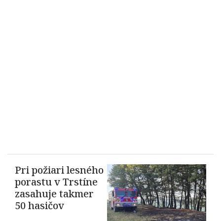
Pri požiari lesného
porastu v Trstíne
zasahuje takmer
50 hasičov