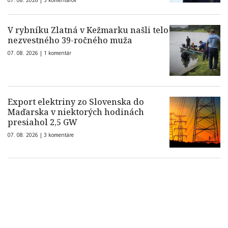
07. 08. 2026 |
5 komentárov
V rybníku Zlatná v Kežmarku našli telo
nezvestného 39-ročného muža
07. 08. 2026 |
1 komentár
Export elektriny zo Slovenska do
Maďarska v niektorých hodinách
presiahol 2,5 GW
07. 08. 2026 |
3 komentáre