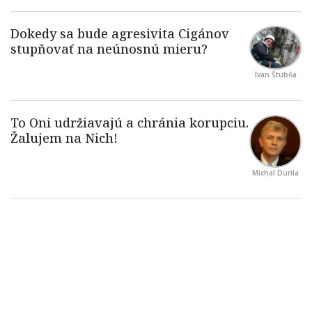
Ivan Štubňa
Michal Durila