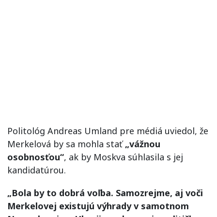
Politológ Andreas Umland pre médiá uviedol, že
Merkelová by sa mohla stať
„vážnou
osobnosťou“
, ak by Moskva súhlasila s jej
kandidatúrou.
„Bola by to dobrá voľba. Samozrejme, aj voči
Merkelovej existujú výhrady v samotnom