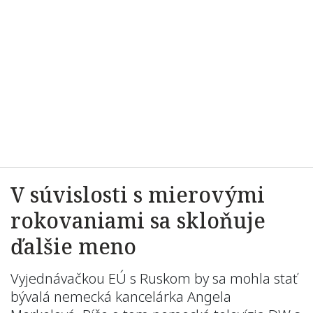
V súvislosti s mierovými
rokovaniami sa skloňuje
ďalšie meno
Vyjednávačkou EÚ s Ruskom by sa mohla stať
bývalá nemecká kancelárka Angela