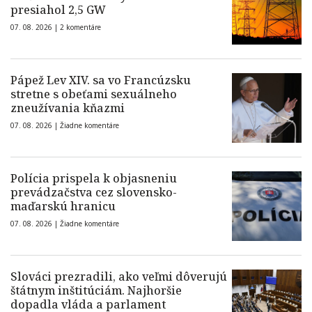
presiahol 2,5 GW
07. 08. 2026 |
2 komentáre
Pápež Lev XIV. sa vo Francúzsku
stretne s obeťami sexuálneho
zneužívania kňazmi
07. 08. 2026 |
Žiadne komentáre
Polícia prispela k objasneniu
prevádzačstva cez slovensko-
maďarskú hranicu
07. 08. 2026 |
Žiadne komentáre
Slováci prezradili, ako veľmi dôverujú
štátnym inštitúciám. Najhoršie
dopadla vláda a parlament