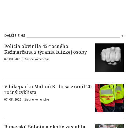
ĎALŠIE Z HS
Polícia obvinila 45-ročného
Kežmarčana z týrania blízkej osoby
07. 08. 2026 |
Žiadne komentáre
V bikeparku Malinô Brdo sa zranil 20-
ročný cyklista
07. 08. 2026 |
Žiadne komentáre
Rimavskú Sobotu a okolie zasiahla