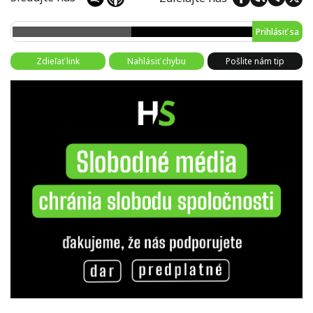
Prihlásiť sa
Zdieľať link
Nahlásiť chybu
Pošlite nám tip