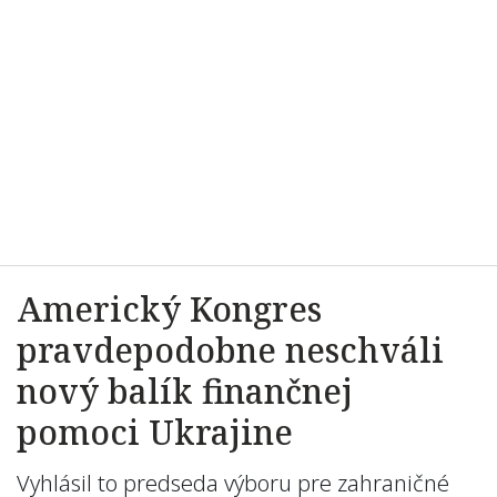
Americký Kongres
pravdepodobne neschváli
nový balík finančnej
pomoci Ukrajine
Vyhlásil to predseda výboru pre zahraničné