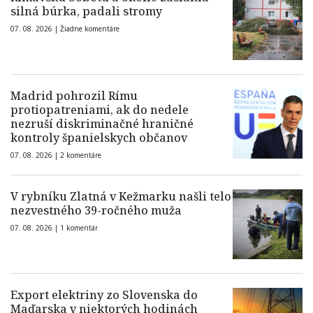
silná búrka, padali stromy
07. 08. 2026 |
Žiadne komentáre
Madrid pohrozil Rímu
protiopatreniami, ak do nedele
nezruší diskriminačné hraničné
kontroly španielskych občanov
07. 08. 2026 |
2 komentáre
V rybníku Zlatná v Kežmarku našli telo
nezvestného 39-ročného muža
07. 08. 2026 |
1 komentár
Export elektriny zo Slovenska do
Maďarska v niektorých hodinách