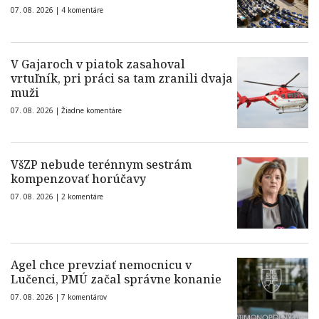
07. 08. 2026 |
4 komentáre
V Gajaroch v piatok zasahoval
vrtuľník, pri práci sa tam zranili dvaja
muži
07. 08. 2026 |
Žiadne komentáre
VšZP nebude terénnym sestrám
kompenzovať horúčavy
07. 08. 2026 |
2 komentáre
Agel chce prevziať nemocnicu v
Lučenci, PMÚ začal správne konanie
07. 08. 2026 |
7 komentárov