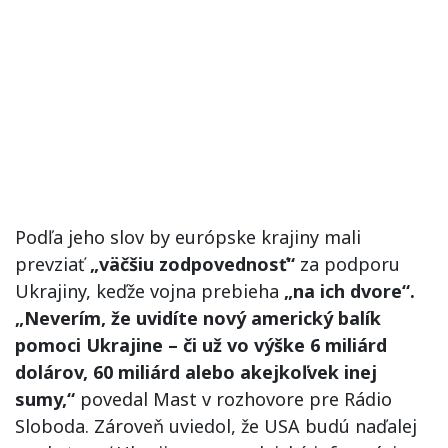
Podľa jeho slov by európske krajiny mali
prevziať
„väčšiu zodpovednosť“
za podporu
Ukrajiny, keďže vojna prebieha
„na ich dvore“.
„Neverím, že uvidíte nový americký balík
pomoci Ukrajine – či už vo výške 6 miliárd
dolárov, 60 miliárd alebo akejkoľvek inej
sumy,“
povedal Mast v rozhovore pre Rádio
Sloboda. Zároveň uviedol, že USA budú naďalej