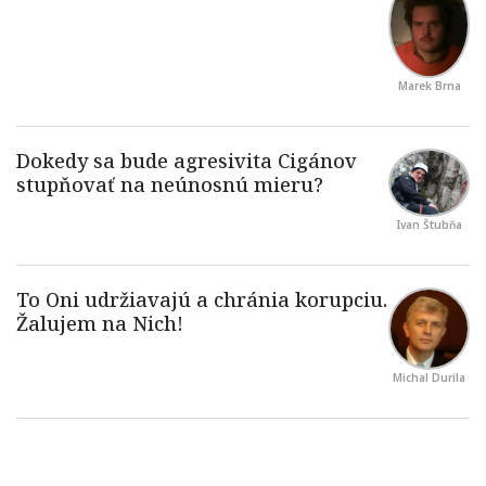
Marek Brna
Ivan Štubňa
Michal Durila