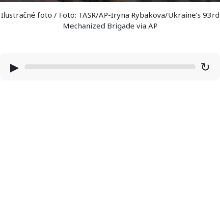
Ilustračné foto / Foto: TASR/AP-Iryna Rybakova/Ukraine’s 93rd
Mechanized Brigade via AP
▶
↻