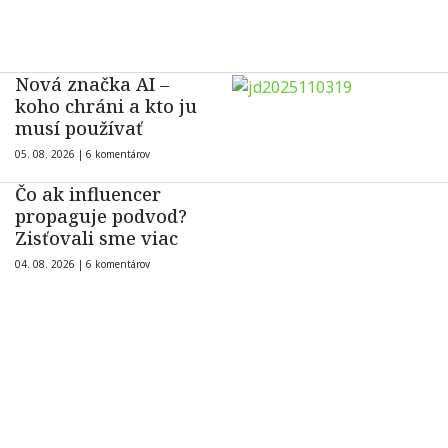
Nová značka AI –
koho chráni a kto ju
musí používať
05. 08. 2026 |
6 komentárov
Čo ak influencer
propaguje podvod?
Zisťovali sme viac
04. 08. 2026 |
6 komentárov