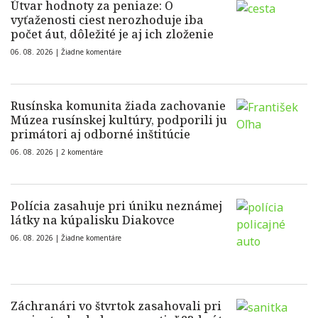
Útvar hodnoty za peniaze: O
vyťaženosti ciest nerozhoduje iba
počet áut, dôležité je aj ich zloženie
06. 08. 2026 |
Žiadne komentáre
Rusínska komunita žiada zachovanie
Múzea rusínskej kultúry, podporili ju
primátori aj odborné inštitúcie
06. 08. 2026 |
2 komentáre
Polícia zasahuje pri úniku neznámej
látky na kúpalisku Diakovce
06. 08. 2026 |
Žiadne komentáre
Záchranári vo štvrtok zasahovali pri