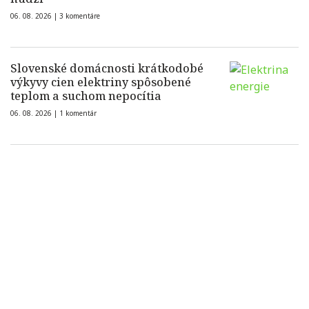
06. 08. 2026 |
3 komentáre
Slovenské domácnosti krátkodobé
výkyvy cien elektriny spôsobené
teplom a suchom nepocítia
06. 08. 2026 |
1 komentár