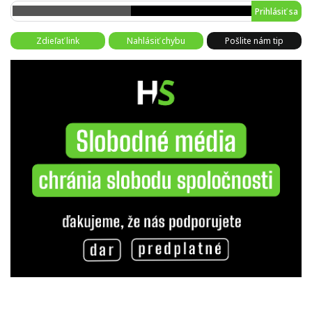
Prihlásiť sa
Zdieľať link
Nahlásiť chybu
Pošlite nám tip