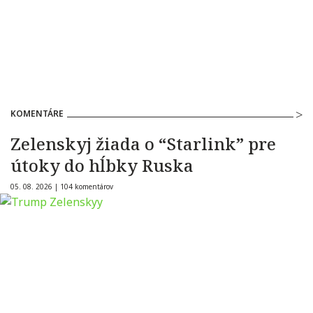
KOMENTÁRE
Zelenskyj žiada o “Starlink” pre
útoky do hĺbky Ruska
05. 08. 2026 |
104 komentárov