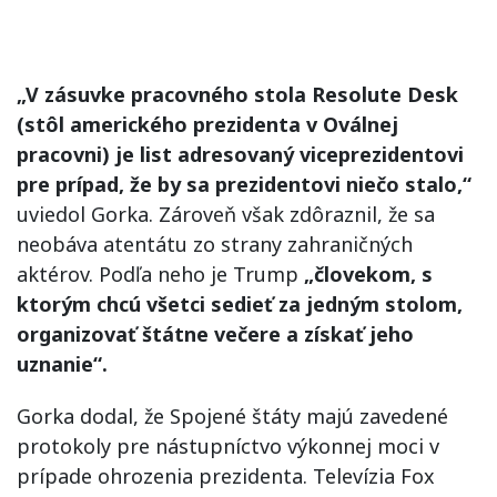
„V zásuvke pracovného stola Resolute Desk
(stôl amerického prezidenta v Oválnej
pracovni) je list adresovaný viceprezidentovi
pre prípad, že by sa prezidentovi niečo stalo,“
uviedol Gorka. Zároveň však zdôraznil, že sa
neobáva atentátu zo strany zahraničných
aktérov. Podľa neho je Trump
„človekom, s
ktorým chcú všetci sedieť za jedným stolom,
organizovať štátne večere a získať jeho
uznanie“.
Gorka dodal, že Spojené štáty majú zavedené
protokoly pre nástupníctvo výkonnej moci v
prípade ohrozenia prezidenta. Televízia Fox