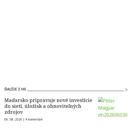
ĎALŠIE Z HS
Maďarsko pripravuje nové investície
do sietí, úložísk a obnoviteľných
zdrojov
06. 08. 2026 |
4 komentáre