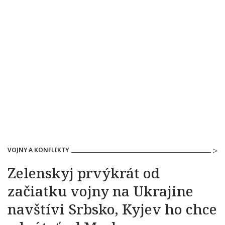
VOJNY A KONFLIKTY
Zelenskyj prvýkrát od
začiatku vojny na Ukrajine
navštívi Srbsko, Kyjev ho chce