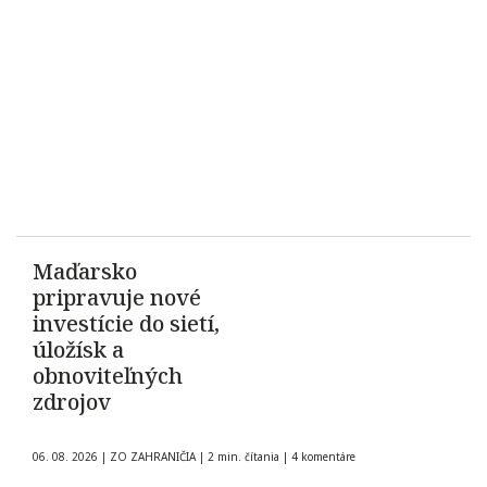
Maďarsko
pripravuje nové
investície do sietí,
úložísk a
obnoviteľných
zdrojov
06. 08. 2026
|
ZO ZAHRANIČIA
|
2 min. čítania
|
4 komentáre