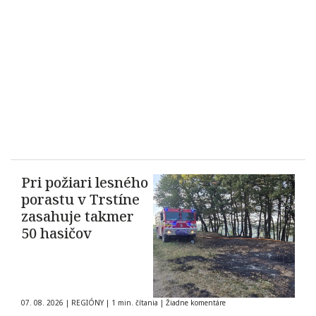
Pri požiari lesného
porastu v Trstíne
zasahuje takmer
50 hasičov
07. 08. 2026
|
REGIÓNY
|
1 min. čítania
|
Žiadne komentáre