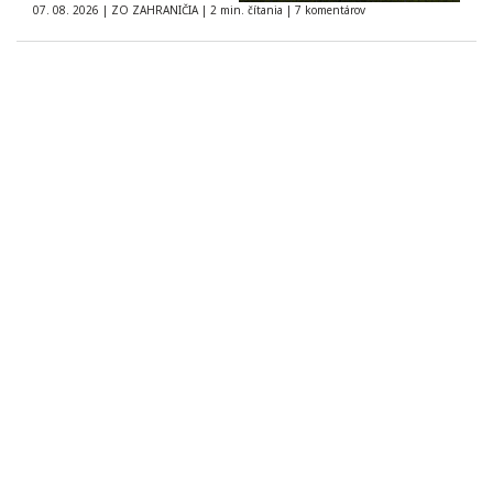
07. 08. 2026
|
ZO ZAHRANIČIA
|
2 min. čítania
|
7 komentárov