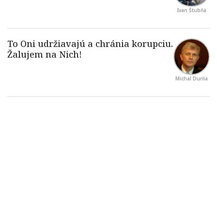
Ivan Štubňa
Michal Durila