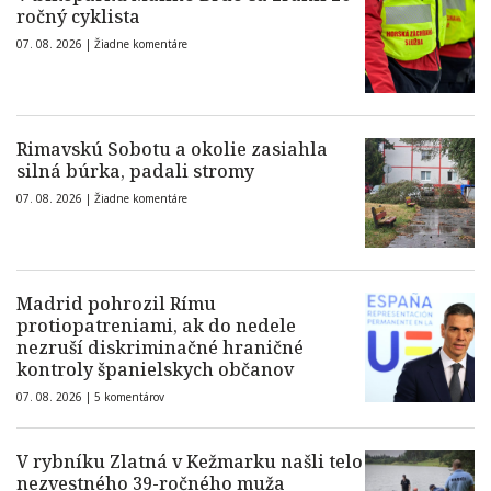
ročný cyklista
07. 08. 2026 |
Žiadne komentáre
Rimavskú Sobotu a okolie zasiahla
silná búrka, padali stromy
07. 08. 2026 |
Žiadne komentáre
Madrid pohrozil Rímu
protiopatreniami, ak do nedele
nezruší diskriminačné hraničné
kontroly španielskych občanov
07. 08. 2026 |
5 komentárov
V rybníku Zlatná v Kežmarku našli telo
nezvestného 39-ročného muža