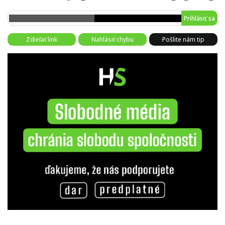
Prihlásiť sa
Zdieľať link
Nahlásiť chybu
Pošlite nám tip