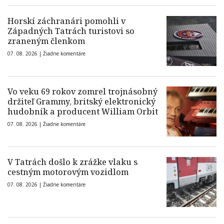
Horskí záchranári pomohli v
Západných Tatrách turistovi so
zraneným členkom
07. 08. 2026 |
Žiadne komentáre
Vo veku 69 rokov zomrel trojnásobný
držiteľ Grammy, britský elektronický
hudobník a producent William Orbit
07. 08. 2026 |
Žiadne komentáre
V Tatrách došlo k zrážke vlaku s
cestným motorovým vozidlom
07. 08. 2026 |
Žiadne komentáre