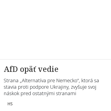
AfD opäť vedie
Strana „Alternatíva pre Nemecko“, ktorá sa
stavia proti podpore Ukrajiny, zvyšuje svoj
náskok pred ostatnými stranami
HS