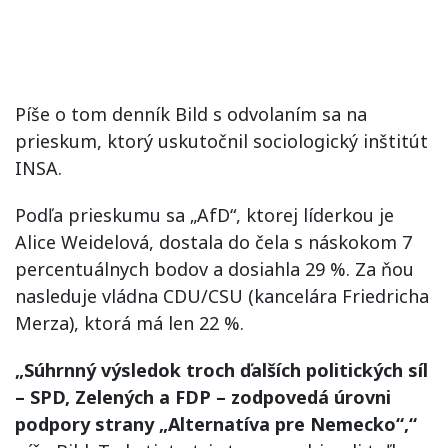
Píše o tom denník Bild s odvolaním sa na
prieskum, ktorý uskutočnil sociologický inštitút
INSA.
Podľa prieskumu sa „AfD“, ktorej líderkou je
Alice Weidelová, dostala do čela s náskokom 7
percentuálnych bodov a dosiahla 29 %. Za ňou
nasleduje vládna CDU/CSU (kancelára Friedricha
Merza), ktorá má len 22 %.
„Súhrnný výsledok troch ďalších politických síl
– SPD, Zelených a FDP – zodpovedá úrovni
podpory strany „Alternatíva pre Nemecko“,“