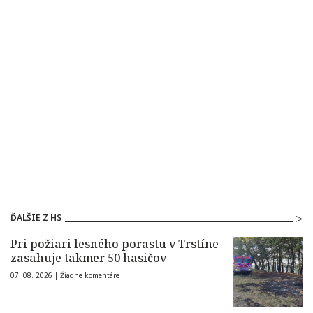
ĎALŠIE Z HS
Pri požiari lesného porastu v Trstíne
zasahuje takmer 50 hasičov
07. 08. 2026 |
Žiadne komentáre