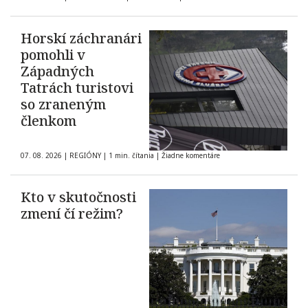
Horskí záchranári
pomohli v
Západných
Tatrách turistovi
so zraneným
členkom
07. 08. 2026
|
REGIÓNY
|
1 min. čítania
|
Žiadne komentáre
Kto v skutočnosti
zmení čí režim?