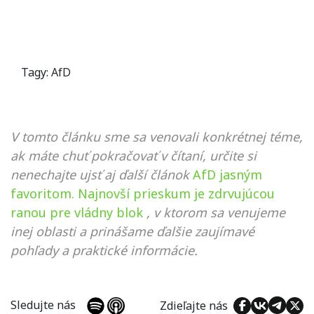
Tagy:
AfD
V tomto článku sme sa venovali konkrétnej téme,
ak máte chuť pokračovať v čítaní, určite si
nenechajte ujsť aj ďalší článok
AfD jasným
favoritom. Najnovší prieskum je zdrvujúcou
ranou pre vládny blok
, v ktorom sa venujeme
inej oblasti a prinášame ďalšie zaujímavé
pohľady a praktické informácie.
Sledujte nás
Zdieľajte nás