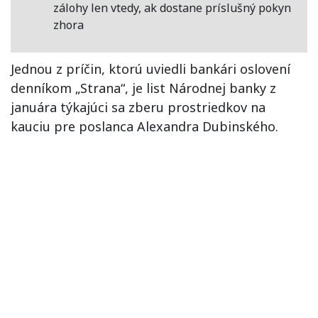
zálohy len vtedy, ak dostane príslušný pokyn
zhora
Jednou z príčin, ktorú uviedli bankári oslovení
denníkom „Strana“, je list Národnej banky z
januára týkajúci sa zberu prostriedkov na
kauciu pre poslanca Alexandra Dubinského.