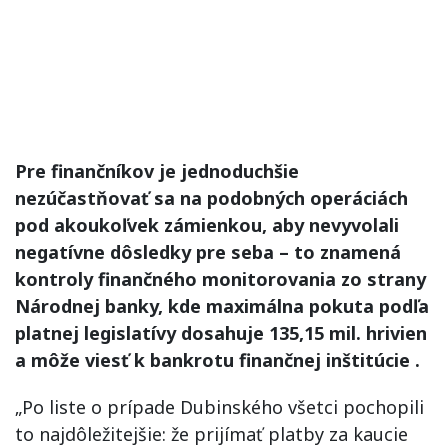
Pre finančníkov je jednoduchšie
nezúčastňovať sa na podobných operáciách
pod akoukoľvek zámienkou, aby nevyvolali
negatívne dôsledky pre seba – to znamená
kontroly finančného monitorovania zo strany
Národnej banky, kde maximálna pokuta podľa
platnej legislatívy dosahuje 135,15 mil. hrivien
a môže viesť k bankrotu finančnej inštitúcie .
„Po liste o prípade Dubinského všetci pochopili
to najdôležitejšie: že prijímať platby za kaucie