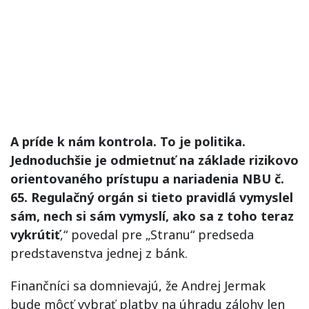
A príde k nám kontrola. To je politika.
Jednoduchšie je odmietnuť na základe rizikovo
orientovaného prístupu a nariadenia NBU č.
65. Regulačný orgán si tieto pravidlá vymyslel
sám, nech si sám vymyslí, ako sa z toho teraz
vykrútiť
,“ povedal pre „Stranu“ predseda
predstavenstva jednej z bánk.
Finančníci sa domnievajú, že Andrej Jermak
bude môcť vybrať platby na úhradu zálohy len