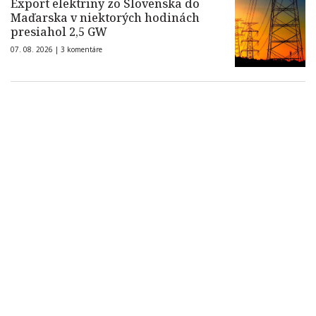
Export elektriny zo Slovenska do
Maďarska v niektorých hodinách
presiahol 2,5 GW
07. 08. 2026 |
3 komentáre