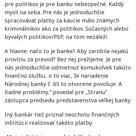
pre politikov je pre banku nebezpečné. Každý
myslí na seba. Pre nás je jednoduchšie
spracovávať platby za kaucie málo známych
kriminálnikov ako za politikov. Súčasných alebo
bývalých politikov/PEP, na tom nezáleží.
A hlavne: načo to je banke? Aby zarobila nejakú
províziu za prevod? Bez nej prežijeme. Je pre
nás jednoduchšie odmietnuť komukoľvek takúto
finančnú službu, o to viac, že nariadenie
Národnej banky č. 65 to otvorene povoľuje. A
žiadne problémy,“ povedal pre „Stranu“
zástupca predsedu predstavenstva veľkej banky.
Iný bankár tiež priznal neochotu finančných
inštitúcií realizovať takéto platby.