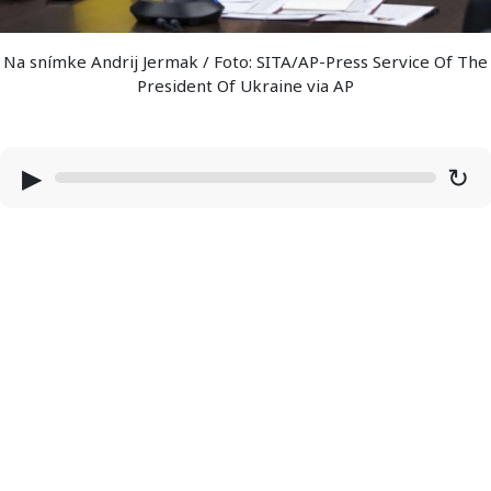
Na snímke Andrij Jermak / Foto: SITA/AP-Press Service Of The
President Of Ukraine via AP
▶
↻