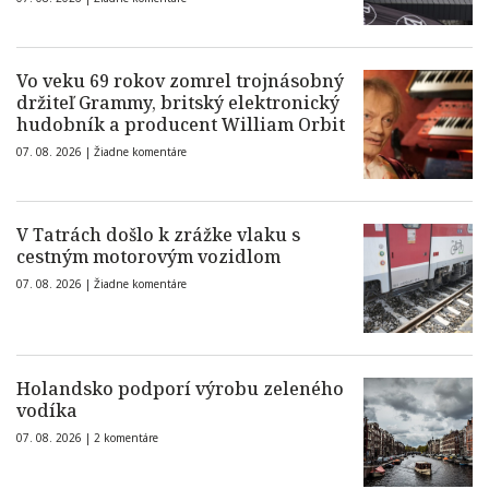
Vo veku 69 rokov zomrel trojnásobný
držiteľ Grammy, britský elektronický
hudobník a producent William Orbit
07. 08. 2026 |
Žiadne komentáre
V Tatrách došlo k zrážke vlaku s
cestným motorovým vozidlom
07. 08. 2026 |
Žiadne komentáre
Holandsko podporí výrobu zeleného
vodíka
07. 08. 2026 |
2 komentáre