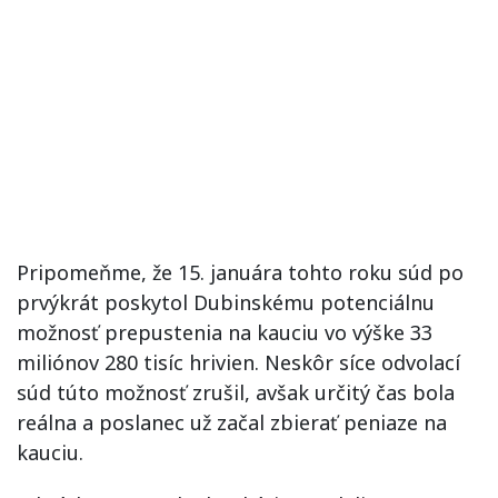
Pripomeňme, že 15. januára tohto roku súd po
prvýkrát poskytol Dubinskému potenciálnu
možnosť prepustenia na kauciu vo výške 33
miliónov 280 tisíc hrivien. Neskôr síce odvolací
súd túto možnosť zrušil, avšak určitý čas bola
reálna a poslanec už začal zbierať peniaze na
kauciu.