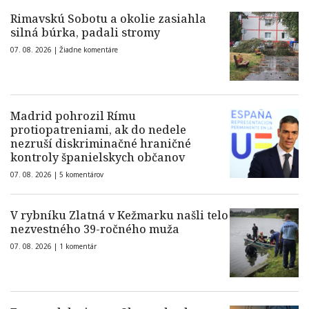
Rimavskú Sobotu a okolie zasiahla
silná búrka, padali stromy
07. 08. 2026 |
Žiadne komentáre
Madrid pohrozil Rímu
protiopatreniami, ak do nedele
nezruší diskriminačné hraničné
kontroly španielskych občanov
07. 08. 2026 |
5 komentárov
V rybníku Zlatná v Kežmarku našli telo
nezvestného 39-ročného muža
07. 08. 2026 |
1 komentár