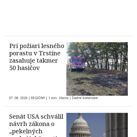
Pri požiari lesného
porastu v Trstíne
zasahuje takmer
50 hasičov
07. 08. 2026
|
REGIÓNY
|
1 min. čítania
|
Žiadne komentáre
Senát USA schválil
návrh zákona o
„pekelných