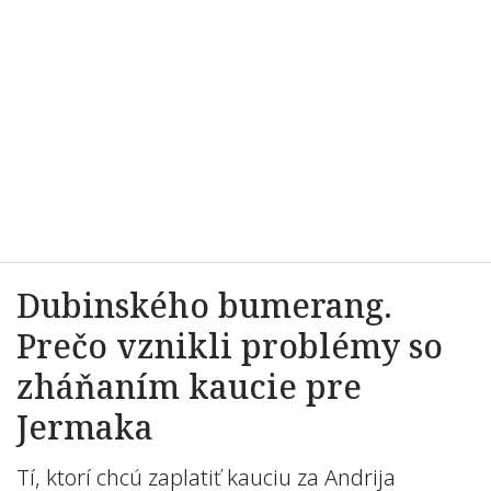
Dubinského bumerang.
Prečo vznikli problémy so
zháňaním kaucie pre
Jermaka
Tí, ktorí chcú zaplatiť kauciu za Andrija