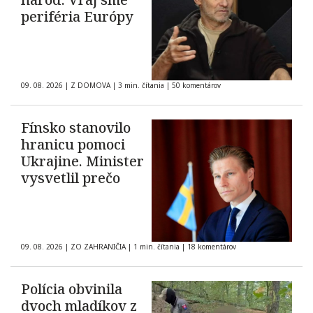
periféria Európy
09. 08. 2026
|
Z DOMOVA
|
3 min. čítania
|
50 komentárov
Fínsko stanovilo
hranicu pomoci
Ukrajine. Minister
vysvetlil prečo
09. 08. 2026
|
ZO ZAHRANIČIA
|
1 min. čítania
|
18 komentárov
Polícia obvinila
dvoch mladíkov z