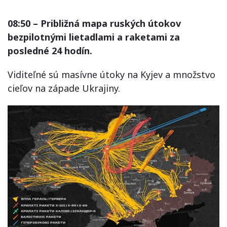
08:50 – Približná mapa ruských útokov
bezpilotnými lietadlami a raketami za
posledné 24 hodín.
Viditeľné sú masívne útoky na Kyjev a množstvo
cieľov na západe Ukrajiny.