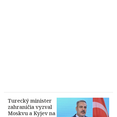
Turecký minister
zahraničia vyzval
Moskvu a Kyjev na