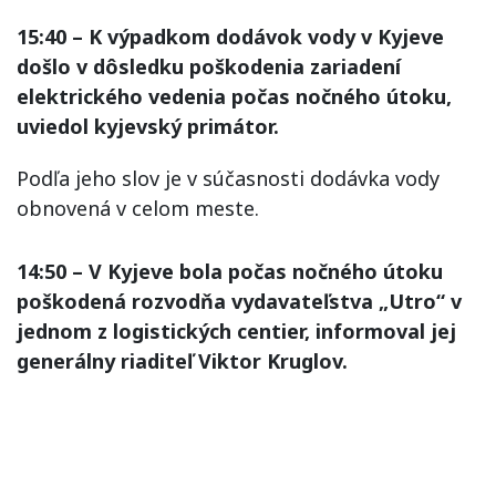
15:40 – K výpadkom dodávok vody v Kyjeve
došlo v dôsledku poškodenia zariadení
elektrického vedenia počas nočného útoku,
uviedol kyjevský primátor.
Podľa jeho slov je v súčasnosti dodávka vody
obnovená v celom meste.
14:50 – V Kyjeve bola počas nočného útoku
poškodená rozvodňa vydavateľstva „Utro“ v
jednom z logistických centier, informoval jej
generálny riaditeľ Viktor Kruglov.