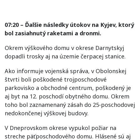
07:20 – Ďalšie následky útokov na Kyjev, ktorý
bol zasiahnutý raketami a dronmi.
Okrem výškového domu v okrese Darnytskyj
dopadli trosky aj na územie čerpacej stanice.
Ako informuje vojenská správa, v Obolonskej
štvrti boli poškodené trojposchodové
parkovisko a obchodné centrum, poškodený je
aj byt na 12. poschodí obytného domu. Okrem
toho bol zaznamenaný zásah do 25-poschodovej
nedokončenej výškovej budovy.
V Dneprovskom okrese vypukol požiar na
streche päťposchodového domu. Hlásené sú aj