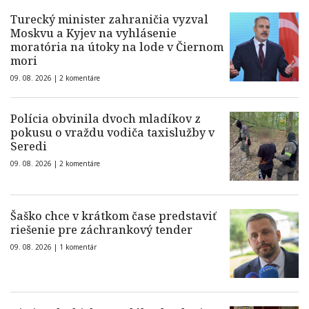
Turecký minister zahraničia vyzval
Moskvu a Kyjev na vyhlásenie
moratória na útoky na lode v Čiernom
mori
09. 08. 2026 |
2 komentáre
Polícia obvinila dvoch mladíkov z
pokusu o vraždu vodiča taxislužby v
Seredi
09. 08. 2026 |
2 komentáre
Šaško chce v krátkom čase predstaviť
riešenie pre záchrankový tender
09. 08. 2026 |
1 komentár