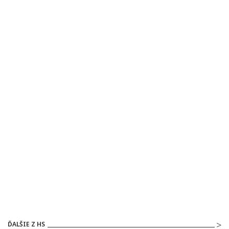
ĎALŠIE Z HS