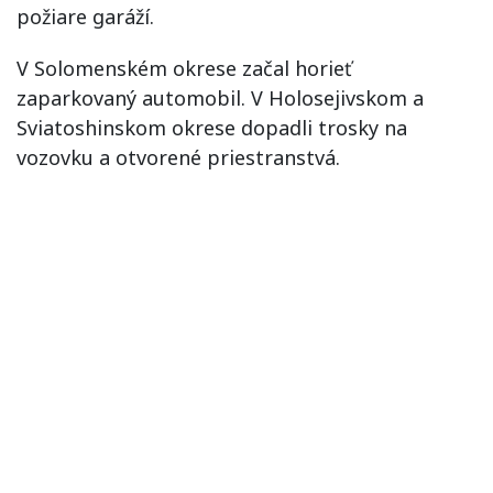
požiare garáží.
V Solomenském okrese začal horieť
zaparkovaný automobil. V Holosejivskom a
Sviatoshinskom okrese dopadli trosky na
vozovku a otvorené priestranstvá.