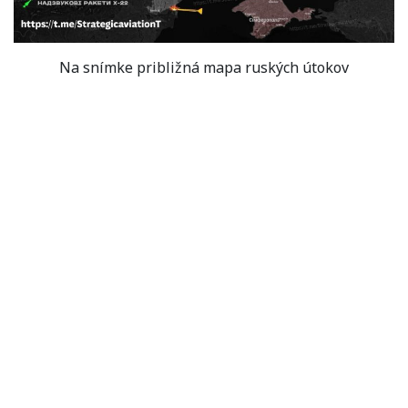
Na snímke približná mapa ruských útokov