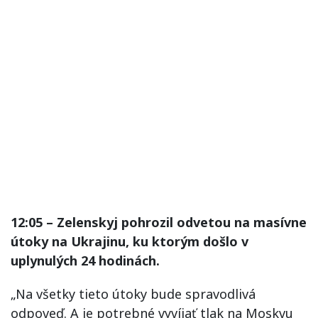
12:05 – Zelenskyj pohrozil odvetou na masívne
útoky na Ukrajinu, ku ktorým došlo v
uplynulých 24 hodinách.
„Na všetky tieto útoky bude spravodlivá
odpoveď. A je potrebné vyvíjať tlak na Moskvu