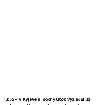
13:55 – V Kyjeve si nočný útok vyžiadal už