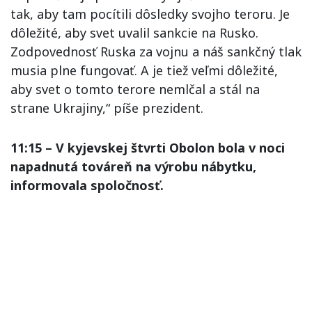
tak, aby tam pocítili dôsledky svojho teroru. Je
dôležité, aby svet uvalil sankcie na Rusko.
Zodpovednosť Ruska za vojnu a náš sankčný tlak
musia plne fungovať. A je tiež veľmi dôležité,
aby svet o tomto terore nemlčal a stál na
strane Ukrajiny,“ píše prezident.
11:15 – V kyjevskej štvrti Obolon bola v noci
napadnutá továreň na výrobu nábytku,
informovala spoločnosť.