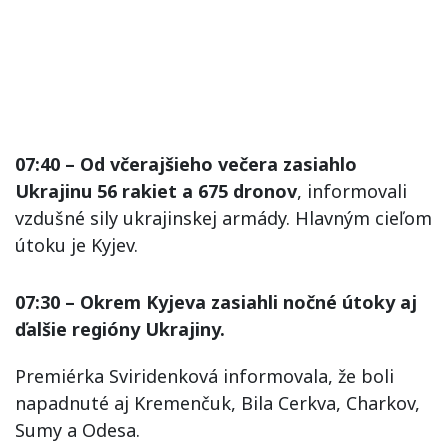
07:40 – Od včerajšieho večera zasiahlo
Ukrajinu 56 rakiet a 675 dronov
, informovali
vzdušné sily ukrajinskej armády. Hlavným cieľom
útoku je Kyjev.
07:30 – Okrem Kyjeva zasiahli nočné útoky aj
ďalšie regióny Ukrajiny.
Premiérka Sviridenková informovala, že boli
napadnuté aj Kremenčuk, Bila Cerkva, Charkov,
Sumy a Odesa.