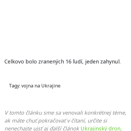
Celkovo bolo zranených 16 ľudí, jeden zahynul.
Tagy:
vojna na Ukrajine
V tomto článku sme sa venovali konkrétnej téme,
ak máte chuť pokračovať v čítaní, určite si
nenechajte ujsť aj ďalší článok
Ukrajinský dron,