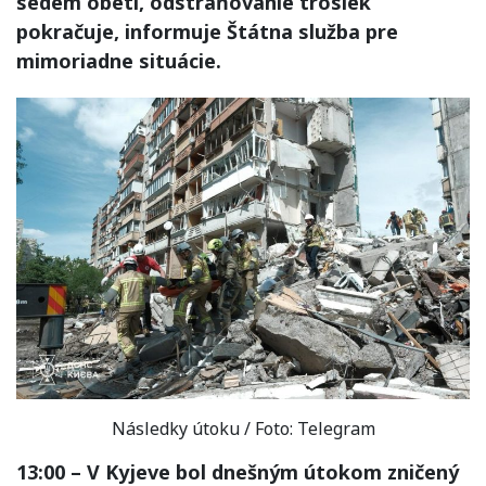
sedem obetí, odstraňovanie trosiek
pokračuje, informuje Štátna služba pre
mimoriadne situácie.
Následky útoku / Foto: Telegram
13:00 – V Kyjeve bol dnešným útokom zničený