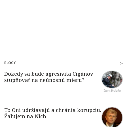
BLOGY
Ivan Štubňa