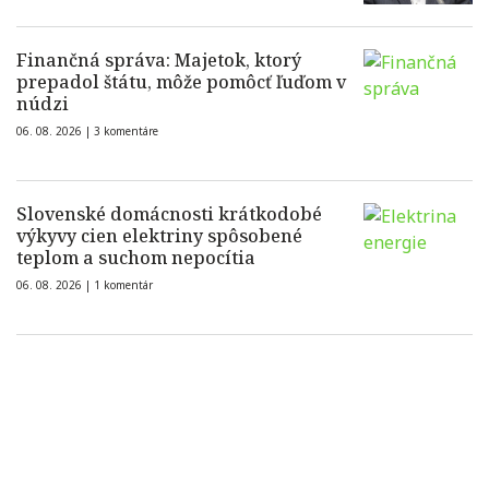
Finančná správa: Majetok, ktorý
prepadol štátu, môže pomôcť ľuďom v
núdzi
06. 08. 2026 |
3 komentáre
Slovenské domácnosti krátkodobé
výkyvy cien elektriny spôsobené
teplom a suchom nepocítia
06. 08. 2026 |
1 komentár