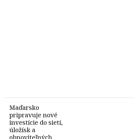
Maďarsko
pripravuje nové
investície do sietí,
úložísk a
obnoviteľných