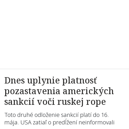
Dnes uplynie platnosť
pozastavenia amerických
sankcií voči ruskej rope
Toto druhé odloženie sankcií platí do 16.
mája. USA zatiaľ o predĺžení neinformovali