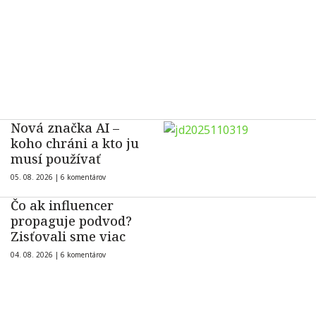
Nová značka AI –
koho chráni a kto ju
musí používať
05. 08. 2026 |
6 komentárov
Čo ak influencer
propaguje podvod?
Zisťovali sme viac
04. 08. 2026 |
6 komentárov