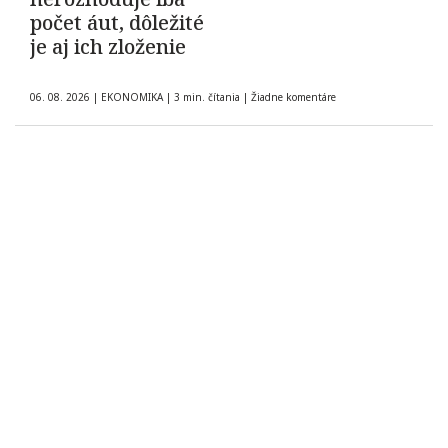
počet áut, dôležité
je aj ich zloženie
06. 08. 2026
|
EKONOMIKA
|
3 min. čítania
|
Žiadne komentáre