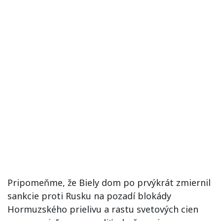
Pripomeňme, že Biely dom po prvýkrát zmiernil
sankcie proti Rusku na pozadí blokády
Hormuzského prielivu a rastu svetových cien