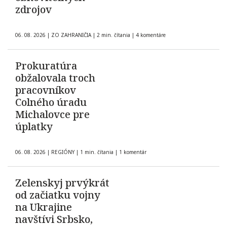
zdrojov
06. 08. 2026
|
ZO ZAHRANIČIA
|
2 min. čítania
|
4 komentáre
Prokuratúra
obžalovala troch
pracovníkov
Colného úradu
Michalovce pre
úplatky
06. 08. 2026
|
REGIÓNY
|
1 min. čítania
|
1 komentár
Zelenskyj prvýkrát
od začiatku vojny
na Ukrajine
navštívi Srbsko,