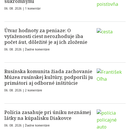
súkromnými
06. 08. 2026 |
1 komentár
Útvar hodnoty za peniaze: O
vyťaženosti ciest nerozhoduje iba
počet áut, dôležité je aj ich zloženie
06. 08. 2026 |
Žiadne komentáre
Rusínska komunita žiada zachovanie
Múzea rusínskej kultúry, podporili ju
primátori aj odborné inštitúcie
06. 08. 2026 |
2 komentáre
Polícia zasahuje pri úniku neznámej
látky na kúpalisku Diakovce
06. 08. 2026 |
Žiadne komentáre