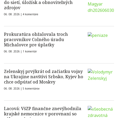
do sietí, úložísk a obnoviteľných
zdrojov
06. 08. 2026 |
4 komentáre
Prokuratúra obžalovala troch
pracovníkov Colného úradu
Michalovce pre úplatky
06. 08. 2026 |
1 komentár
Zelenskyj prvýkrát od začiatku vojny
na Ukrajine navštívi Srbsko, Kyjev ho
chce odpútať od Moskvy
06. 08. 2026 |
5 komentárov
Lacová: VšZP finančne znevýhodnila
krajské nemocnice v porovnaní so