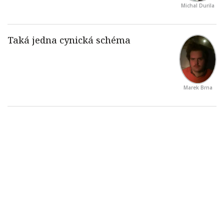
Michal Durila
Marek Brna