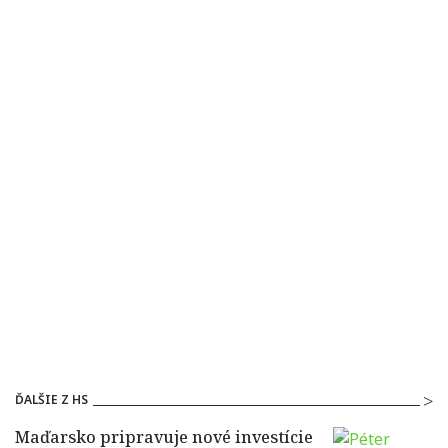
ĎALŠIE Z HS
Maďarsko pripravuje nové investície