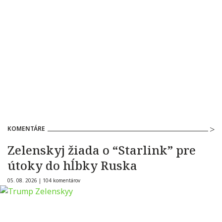
KOMENTÁRE
Zelenskyj žiada o “Starlink” pre
útoky do hĺbky Ruska
05. 08. 2026 |
104 komentárov