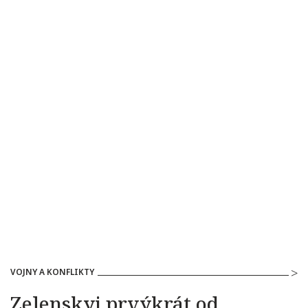
VOJNY A KONFLIKTY
Zelenskyj prvýkrát od