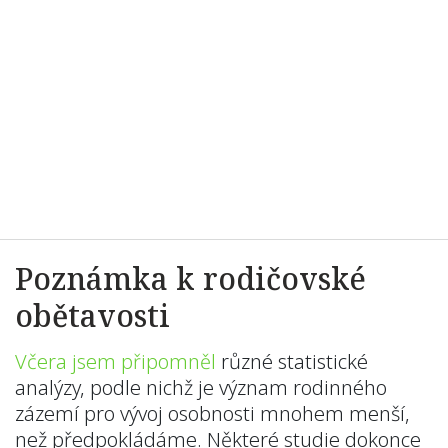
Poznámka k rodičovské
obětavosti
Včera jsem připomněl
různé statistické
analýzy, podle nichž je význam rodinného
zázemí pro vývoj osobnosti mnohem menší,
než předpokládáme. Některé studie dokonce