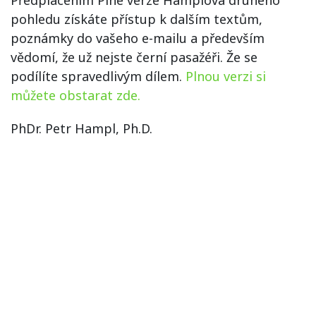
pohledu získáte přístup k dalším textům,
poznámky do vašeho e-mailu a především
vědomí, že už nejste černí pasažéři. Že se
podílíte spravedlivým dílem.
Plnou verzi si
můžete obstarat zde.
PhDr. Petr Hampl, Ph.D.