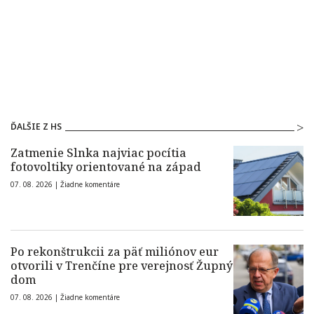
ĎALŠIE Z HS
Zatmenie Slnka najviac pocítia
fotovoltiky orientované na západ
07. 08. 2026 |
Žiadne komentáre
Po rekonštrukcii za päť miliónov eur
otvorili v Trenčíne pre verejnosť Župný
dom
07. 08. 2026 |
Žiadne komentáre