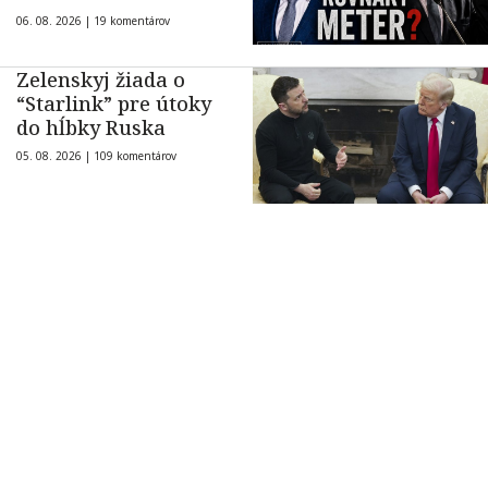
06. 08. 2026 |
19 komentárov
Zelenskyj žiada o
“Starlink” pre útoky
do hĺbky Ruska
05. 08. 2026 |
109 komentárov