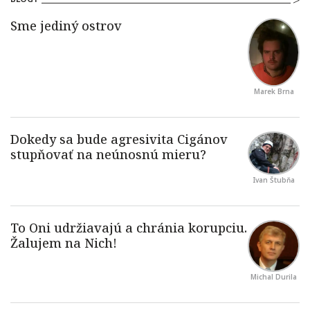
Marek Brna
Ivan Štubňa
Michal Durila