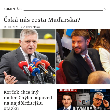
KOMENTÁRE
Čaká nás cesta Maďarska?
06. 08. 2026 |
255 komentárov
Korčok chce iný
meter. Chýba odpoveď
na najdôležitejšiu
otázku