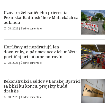
Uzávera železničného priecestia
Pezinská-Radlinského v Malackách sa
odkladá
07. 08. 2026 |
Žiadne komentáre
Horúčavy už nezdražujú len
dovolenky, o pár mesiacov ich môžete
pocítiť aj pri nákupe potravín
07. 08. 2026 |
Žiadne komentáre
Rekonštrukcia súdov v Banskej Bystrici
sa blíži ku koncu, projekty budú
drahšie
07. 08. 2026 |
Žiadne komentáre