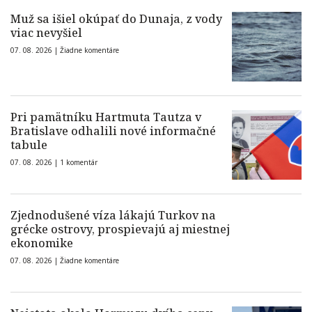
Muž sa išiel okúpať do Dunaja, z vody
viac nevyšiel
07. 08. 2026 |
Žiadne komentáre
Pri pamätníku Hartmuta Tautza v
Bratislave odhalili nové informačné
tabule
07. 08. 2026 |
1 komentár
Zjednodušené víza lákajú Turkov na
grécke ostrovy, prospievajú aj miestnej
ekonomike
07. 08. 2026 |
Žiadne komentáre