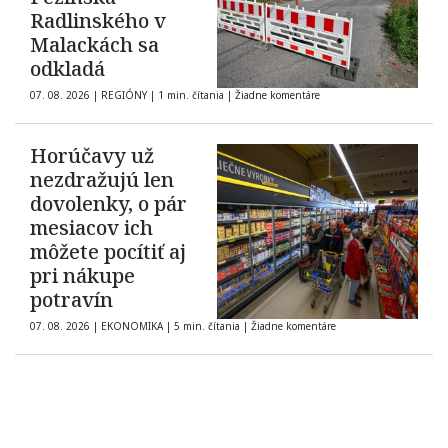
Radlinského v
Malackách sa
odkladá
07. 08. 2026
|
REGIÓNY
|
1 min. čítania
|
Žiadne komentáre
Horúčavy už
nezdražujú len
dovolenky, o pár
mesiacov ich
môžete pocítiť aj
pri nákupe
potravín
07. 08. 2026
|
EKONOMIKA
|
5 min. čítania
|
Žiadne komentáre