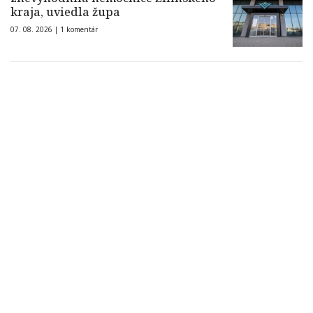
kraja, uviedla župa
07. 08. 2026 |
1 komentár