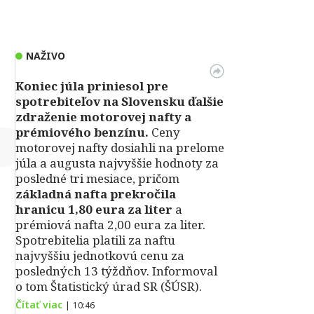
NAŽIVO
Koniec júla priniesol pre
spotrebiteľov na Slovensku ďalšie
zdraženie motorovej nafty a
prémiového benzínu.
Ceny
↻
motorovej nafty dosiahli na prelome
júla a augusta najvyššie hodnoty za
posledné tri mesiace, pričom
základná nafta prekročila
hranicu 1,80 eura za liter
a
prémiová nafta 2,00 eura za liter.
Spotrebitelia platili za naftu
najvyššiu jednotkovú cenu za
posledných 13 týždňov. Informoval
o tom Štatistický úrad SR (ŠÚSR).
Čítať viac
|
10:46