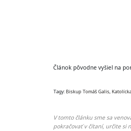
Článok pôvodne vyšiel na por
Tagy:
Biskup Tomáš Galis
,
Katolíck
V tomto článku sme sa venova
pokračovať v čítaní, určite si 