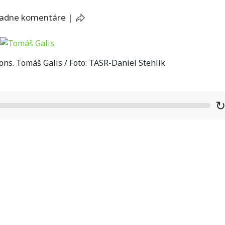
iadne komentáre
|
ns. Tomáš Galis / Foto: TASR-Daniel Stehlík