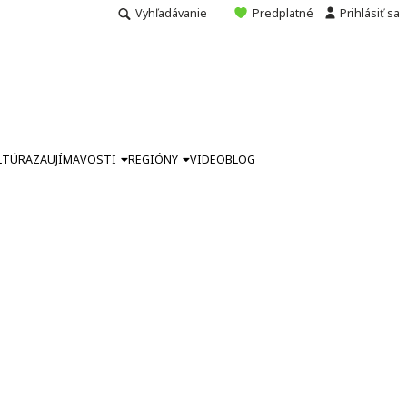
Vyhľadávanie
Predplatné
Prihlásiť sa
LTÚRA
ZAUJÍMAVOSTI
REGIÓNY
VIDEO
BLOG