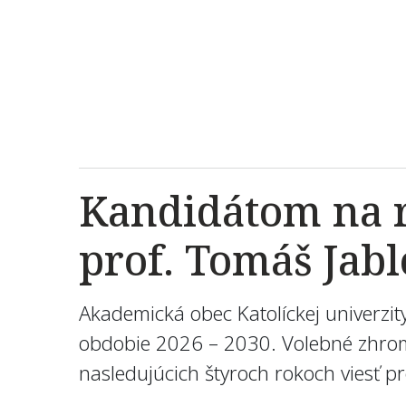
Kandidátom na re
prof. Tomáš Jab
Akademická obec Katolíckej univerzi
obdobie 2026 – 2030. Volebné zhroma
nasledujúcich štyroch rokoch viesť p