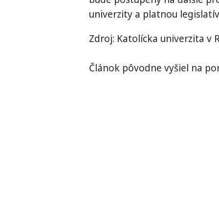
univerzity a platnou legislatí
Zdroj: Katolícka univerzita 
Článok pôvodne vyšiel na por