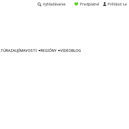
Vyhľadávanie
Predplatné
Prihlásiť sa
LTÚRA
ZAUJÍMAVOSTI
REGIÓNY
VIDEO
BLOG