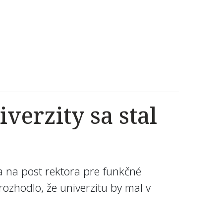
verzity sa stal
 na post rektora pre funkčné
zhodlo, že univerzitu by mal v