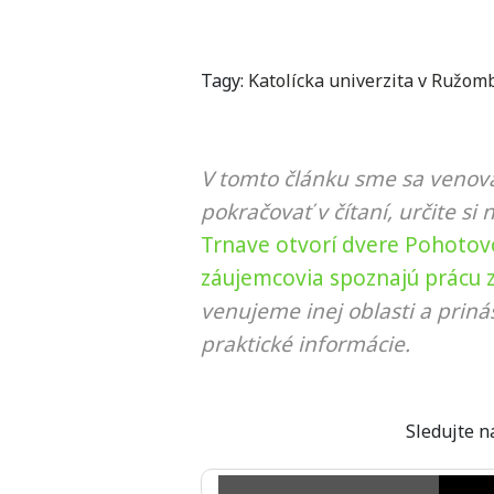
Tagy:
Katolícka univerzita v Ružom
V tomto článku sme sa venova
pokračovať v čítaní, určite si 
Trnave otvorí dvere Pohotov
záujemcovia spoznajú prácu 
venujeme inej oblasti a prin
praktické informácie.
Sledujte