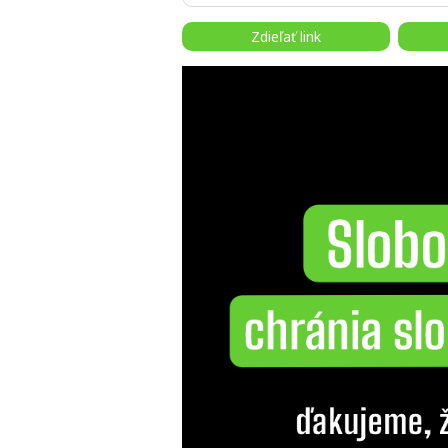
Zdieľať link