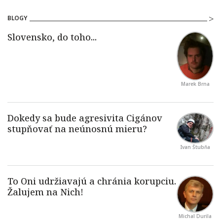
BLOGY
Marek Brna
Ivan Štubňa
Michal Durila