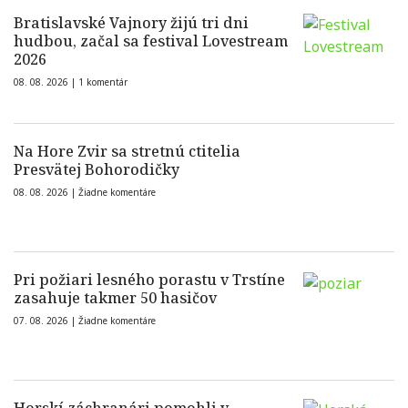
Bratislavské Vajnory žijú tri dni
hudbou, začal sa festival Lovestream
2026
08. 08. 2026 |
1 komentár
Na Hore Zvir sa stretnú ctitelia
Presvätej Bohorodičky
08. 08. 2026 |
Žiadne komentáre
Pri požiari lesného porastu v Trstíne
zasahuje takmer 50 hasičov
07. 08. 2026 |
Žiadne komentáre