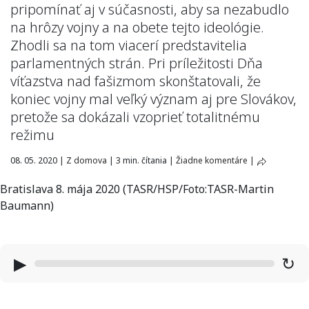
pripomínať aj v súčasnosti, aby sa nezabudlo
na hrôzy vojny a na obete tejto ideológie.
Zhodli sa na tom viacerí predstavitelia
parlamentných strán. Pri príležitosti Dňa
víťazstva nad fašizmom skonštatovali, že
koniec vojny mal veľký význam aj pre Slovákov,
pretože sa dokázali vzoprieť totalitnému
režimu
08. 05. 2020
|
Z domova
|
3 min. čítania
|
Žiadne komentáre
|
Bratislava 8. mája 2020 (TASR/HSP/Foto:TASR-Martin
Baumann)
▶
↻