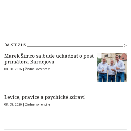
ĎALŠIE Z HS
Marek Šimco sa bude uchádzať o post
primátora Bardejova
08. 08. 2026 |
Žiadne komentáre
Levice, pravice a psychické zdraví
08. 08. 2026 |
Žiadne komentáre