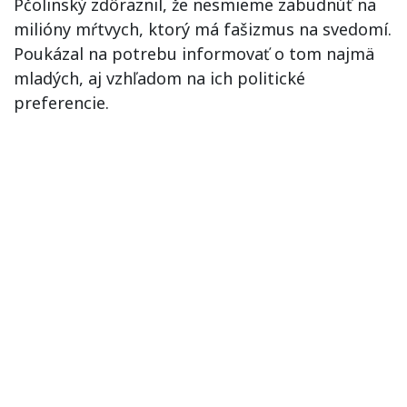
Pčolinský zdôraznil, že nesmieme zabudnúť na
milióny mŕtvych, ktorý má fašizmus na svedomí.
Poukázal na potrebu informovať o tom najmä
mladých, aj vzhľadom na ich politické
preferencie.