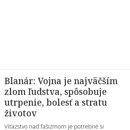
Blanár: Vojna je najväčším
zlom ľudstva, spôsobuje
utrpenie, bolesť a stratu
životov
Víťazstvo nad fašizmom je potrebné si