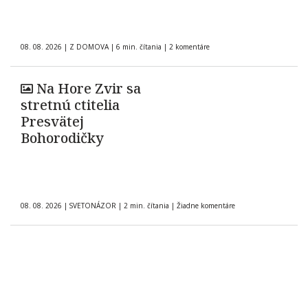
08. 08. 2026
|
Z DOMOVA
|
6 min. čítania
|
2 komentáre
Na Hore Zvir sa
stretnú ctitelia
Presvätej
Bohorodičky
08. 08. 2026
|
SVETONÁZOR
|
2 min. čítania
|
Žiadne komentáre