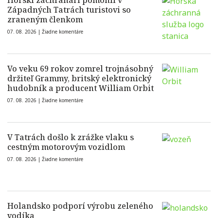
Horskí záchranári pomohli v
Západných Tatrách turistovi so
zraneným členkom
07. 08. 2026 |
Žiadne komentáre
Vo veku 69 rokov zomrel trojnásobný
držiteľ Grammy, britský elektronický
hudobník a producent William Orbit
07. 08. 2026 |
Žiadne komentáre
V Tatrách došlo k zrážke vlaku s
cestným motorovým vozidlom
07. 08. 2026 |
Žiadne komentáre
Holandsko podporí výrobu zeleného
vodíka