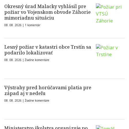
Okresný úrad Malacky vyhlásil pre
požiar vo Vojenskom obvode Záhorie
mimoriadnu situáciu
08. 08. 2026 |
1 komentár
Lesný požiar v katastri obce Trstín sa
podarilo lokalizovať
08. 08. 2026 |
Žiadne komentáre
Výstrahy pred horúčavami platia pre
západ aj v nedeľu
08. 08. 2026 |
Žiadne komentáre
Ministerstvo školstva organizuje po