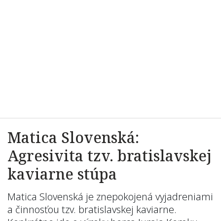
Matica Slovenská:
Agresivita tzv. bratislavskej
kaviarne stúpa
Matica Slovenská je znepokojená vyjadreniami
a činnosťou tzv. bratislavskej kaviarne.