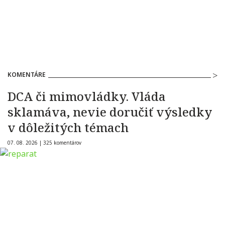
KOMENTÁRE
DCA či mimovládky. Vláda
sklamáva, nevie doručiť výsledky
v dôležitých témach
07. 08. 2026 |
325 komentárov