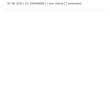
09. 08. 2026
|
ZO ZAHRANIČIA
|
1 min. čítania
|
7 komentárov