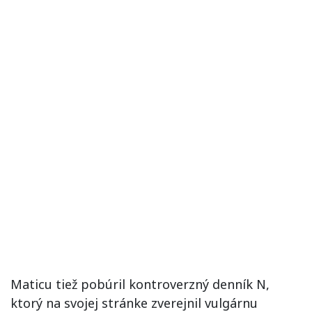
Maticu tiež pobúril kontroverzný denník N,
ktorý na svojej stránke zverejnil vulgárnu