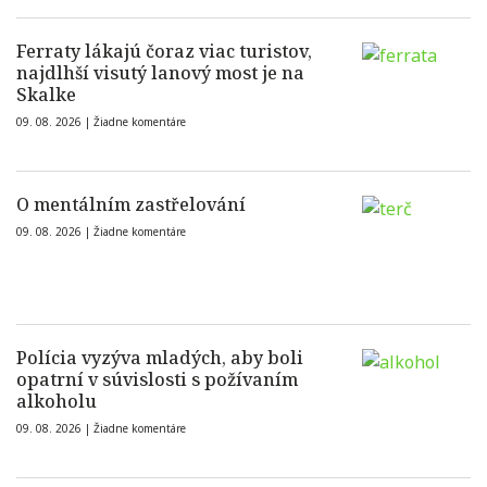
Ferraty lákajú čoraz viac turistov,
najdlhší visutý lanový most je na
Skalke
09. 08. 2026 |
Žiadne komentáre
O mentálním zastřelování
09. 08. 2026 |
Žiadne komentáre
Polícia vyzýva mladých, aby boli
opatrní v súvislosti s požívaním
alkoholu
09. 08. 2026 |
Žiadne komentáre