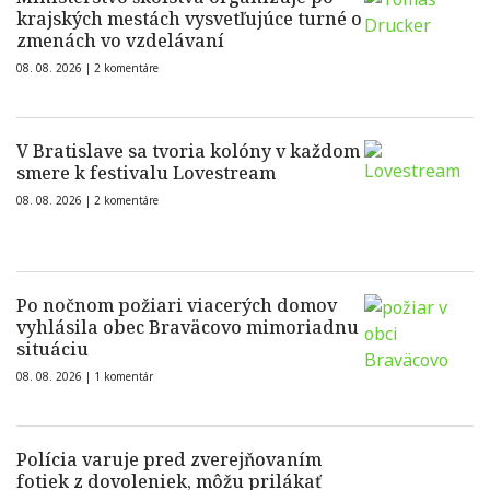
krajských mestách vysvetľujúce turné o
zmenách vo vzdelávaní
08. 08. 2026 |
2 komentáre
V Bratislave sa tvoria kolóny v každom
smere k festivalu Lovestream
08. 08. 2026 |
2 komentáre
Po nočnom požiari viacerých domov
vyhlásila obec Braväcovo mimoriadnu
situáciu
08. 08. 2026 |
1 komentár
Polícia varuje pred zverejňovaním
fotiek z dovoleniek, môžu prilákať