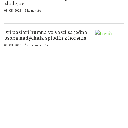
zlodejov
08. 08. 2026 |
2 komentáre
Pri požiari humna vo Važci sa jedna
osoba nadýchala splodín z horenia
08. 08. 2026 |
Žiadne komentáre