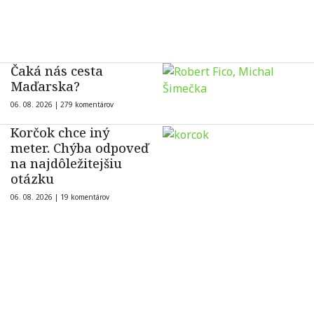
Čaká nás cesta
Maďarska?
06. 08. 2026 |
279 komentárov
Korčok chce iný
meter. Chýba odpoveď
na najdôležitejšiu
otázku
06. 08. 2026 |
19 komentárov