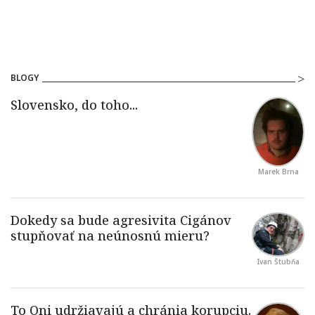
BLOGY
Marek Brna
Ivan Štubňa