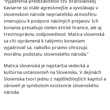
“Vyjadrenia predstaviteľov tzv. bratislavskej
kaviarne sú stále agresívnejšie a vyvolávajú v
slovenskom národe nepriateľskú atmosféru
smerujúcu k podpore násilných prejavov. Ich
konania presahujú nielen etické hranice, ale aj
trestnoprávnu zodpovednosť. Matica slovenská
sa cíti oprávnená k takýmto konaniam
vyjadrovať sa, nakoľko priamo ohrozujú
morálnu podstatu slovenského národa.”
Matica slovenská je najstaršia vedecká a
kultúrna ustanovizeň na Slovensku. V dejinách
Slovenska tvorí jednu z najdôležitejších kapitol a
zároveň je symbolom existencie slovenského
národa.