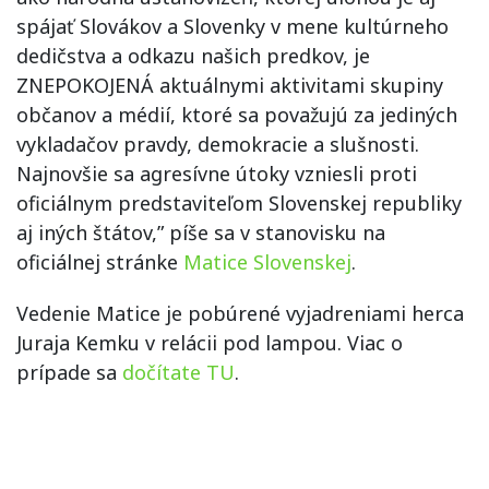
spájať Slovákov a Slovenky v mene kultúrneho
dedičstva a odkazu našich predkov, je
ZNEPOKOJENÁ aktuálnymi aktivitami skupiny
občanov a médií, ktoré sa považujú za jediných
vykladačov pravdy, demokracie a slušnosti.
Najnovšie sa agresívne útoky vzniesli proti
oficiálnym predstaviteľom Slovenskej republiky
aj iných štátov,” píše sa v stanovisku na
oficiálnej stránke
Matice Slovenskej
.
Vedenie Matice je pobúrené vyjadreniami herca
Juraja Kemku v relácii pod lampou. Viac o
prípade sa
dočítate TU
.