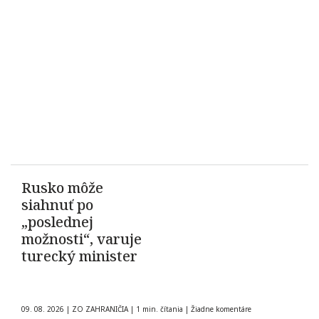
Rusko môže
siahnuť po
„poslednej
možnosti“, varuje
turecký minister
09. 08. 2026
|
ZO ZAHRANIČIA
|
1 min. čítania
|
Žiadne komentáre