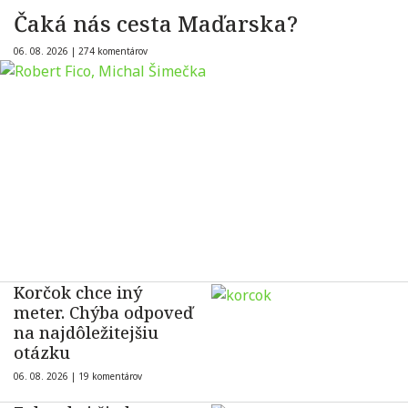
Čaká nás cesta Maďarska?
06. 08. 2026 |
274 komentárov
Korčok chce iný
meter. Chýba odpoveď
na najdôležitejšiu
otázku
06. 08. 2026 |
19 komentárov