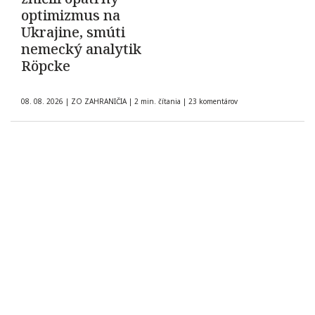
optimizmus na
Ukrajine, smúti
nemecký analytik
Röpcke
08. 08. 2026
|
ZO ZAHRANIČIA
|
2 min. čítania
|
23 komentárov