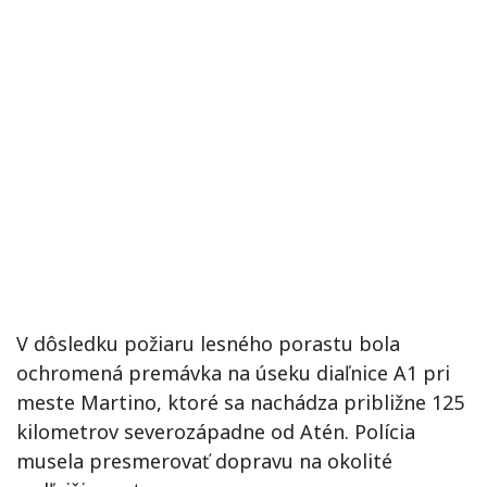
V dôsledku požiaru lesného porastu bola
ochromená premávka na úseku diaľnice A1 pri
meste Martino, ktoré sa nachádza približne 125
kilometrov severozápadne od Atén. Polícia
musela presmerovať dopravu na okolité