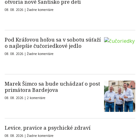
otvoria nové Šantisko pre deti
08. 08. 2026 |
Žiadne komentáre
Pod Kráľovou hoľou sa v sobotu súťaží
o najlepšie čučoriedkové jedlo
08. 08. 2026 |
Žiadne komentáre
Marek Šimco sa bude uchádzať o post
primátora Bardejova
08. 08. 2026 |
2 komentáre
Levice, pravice a psychické zdraví
08. 08. 2026 |
Žiadne komentáre