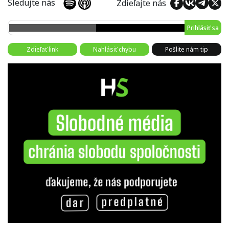
Sledujte nás
Zdieľajte nás
Prihlásiť sa
Zdieľať link
Nahlásiť chybu
Pošlite nám tip