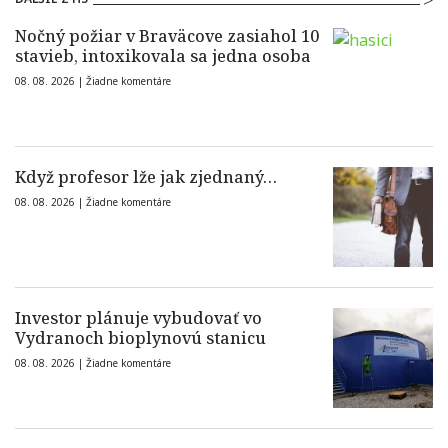
Nočný požiar v Braväcove zasiahol 10
stavieb, intoxikovala sa jedna osoba
08. 08. 2026 |
Žiadne komentáre
Když profesor lže jak zjednaný…
08. 08. 2026 |
Žiadne komentáre
Investor plánuje vybudovať vo
Vydranoch bioplynovú stanicu
08. 08. 2026 |
Žiadne komentáre