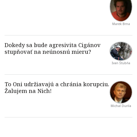
Marek Brna
Ivan Štubňa
Michal Durila