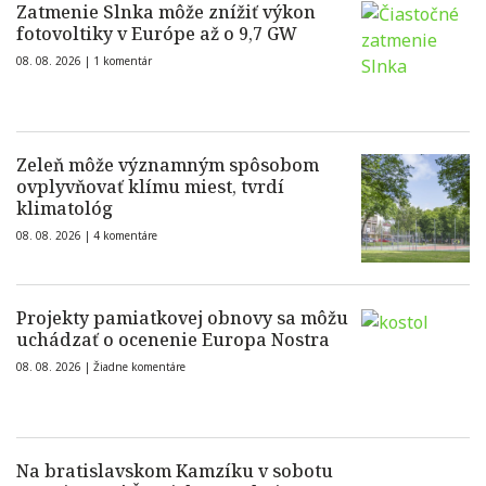
Zatmenie Slnka môže znížiť výkon
fotovoltiky v Európe až o 9,7 GW
08. 08. 2026 |
1 komentár
Zeleň môže významným spôsobom
ovplyvňovať klímu miest, tvrdí
klimatológ
08. 08. 2026 |
4 komentáre
Projekty pamiatkovej obnovy sa môžu
uchádzať o ocenenie Europa Nostra
08. 08. 2026 |
Žiadne komentáre
Na bratislavskom Kamzíku v sobotu