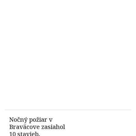
Nočný požiar v
Braväcove zasiahol
10 stavieb,