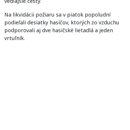
vedľajšie cesty.
Na likvidácii požiaru sa v piatok popoludní
podieľali desiatky hasičov, ktorých zo vzduchu
podporovali aj dve hasičské lietadlá a jeden
vrtuľník.