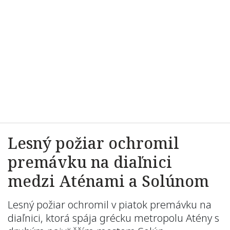
Lesný požiar ochromil
premávku na diaľnici
medzi Aténami a Solúnom
Lesný požiar ochromil v piatok premávku na
diaľnici, ktorá spája grécku metropolu Atény s