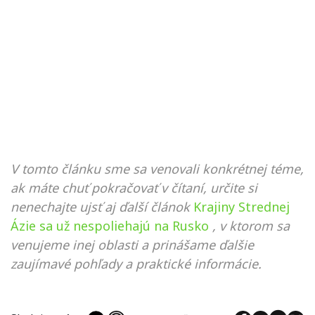
V tomto článku sme sa venovali konkrétnej téme,
ak máte chuť pokračovať v čítaní, určite si
nenechajte ujsť aj ďalší článok
Krajiny Strednej
Ázie sa už nespoliehajú na Rusko
, v ktorom sa
venujeme inej oblasti a prinášame ďalšie
zaujímavé pohľady a praktické informácie.