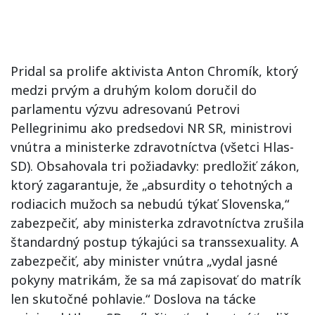
Pridal sa prolife aktivista Anton Chromík, ktorý
medzi prvým a druhým kolom doručil do
parlamentu výzvu adresovanú Petrovi
Pellegrinimu ako predsedovi NR SR, ministrovi
vnútra a ministerke zdravotníctva (všetci Hlas-
SD). Obsahovala tri požiadavky: predložiť zákon,
ktorý zagarantuje, že „absurdity o tehotných a
rodiacich mužoch sa nebudú týkať Slovenska,“
zabezpečiť, aby ministerka zdravotníctva zrušila
štandardný postup týkajúci sa transsexuality. A
zabezpečiť, aby minister vnútra „vydal jasné
pokyny matrikám, že sa má zapisovať do matrík
len skutočné pohlavie.“ Doslova na tácke