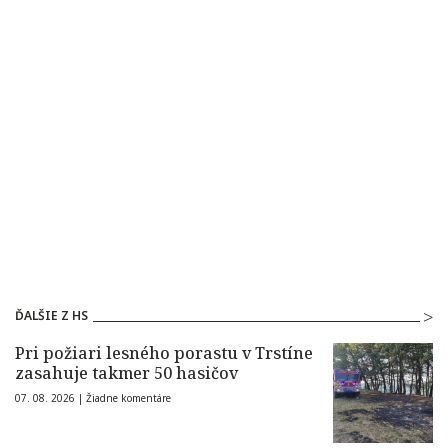
ĎALŠIE Z HS
Pri požiari lesného porastu v Trstíne
zasahuje takmer 50 hasičov
07. 08. 2026 |
Žiadne komentáre