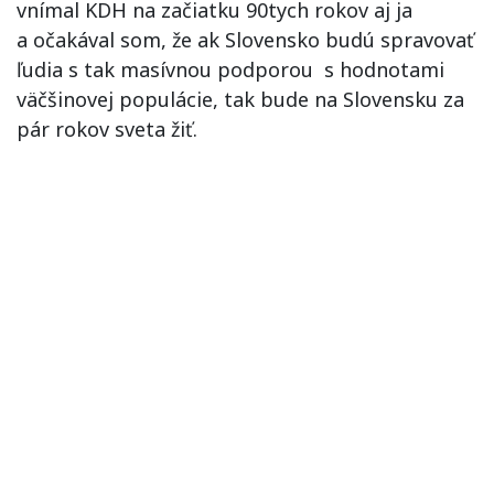
vnímal KDH na začiatku 90tych rokov aj ja
a očakával som, že ak Slovensko budú spravovať
ľudia s tak masívnou podporou s hodnotami
väčšinovej populácie, tak bude na Slovensku za
pár rokov sveta žiť.