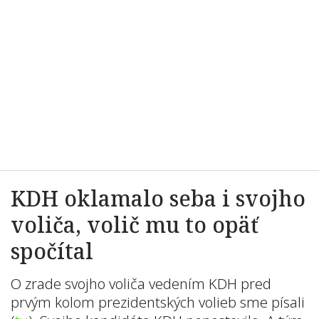
KDH oklamalo seba i svojho
voliča, volič mu to opäť
spočítal
O zrade svojho voliča vedením KDH pred
prvým kolom prezidentských volieb sme písali