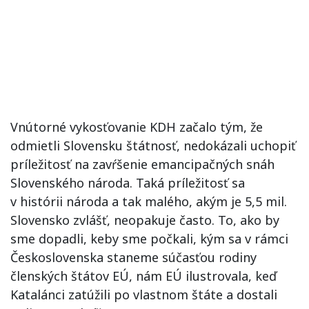
Vnútorné vykosťovanie KDH začalo tým, že
odmietli Slovensku štátnosť, nedokázali uchopiť
príležitosť na zavŕšenie emancipačných snáh
Slovenského národa. Taká príležitosť sa
v histórii národa a tak malého, akým je 5,5 mil.
Slovensko zvlášť, neopakuje často. To, ako by
sme dopadli, keby sme počkali, kým sa v rámci
Československa staneme súčasťou rodiny
členských štátov EÚ, nám EÚ ilustrovala, keď
Katalánci zatúžili po vlastnom štáte a dostali