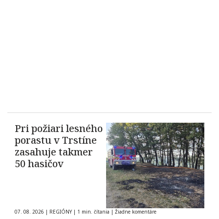
Pri požiari lesného
porastu v Trstíne
zasahuje takmer
50 hasičov
07. 08. 2026
|
REGIÓNY
|
1 min. čítania
|
Žiadne komentáre