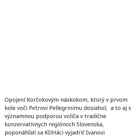
Opojení Korčokovým náskokom, ktorý v prvom
kole voči Petrovi Pellegrinimu dosiahol, a to aj s
významnou podporou voliča v tradične
konzervatívnych regiónoch Slovenska,
poponáhľali sa KDHáci vyjadriť Ivanovi