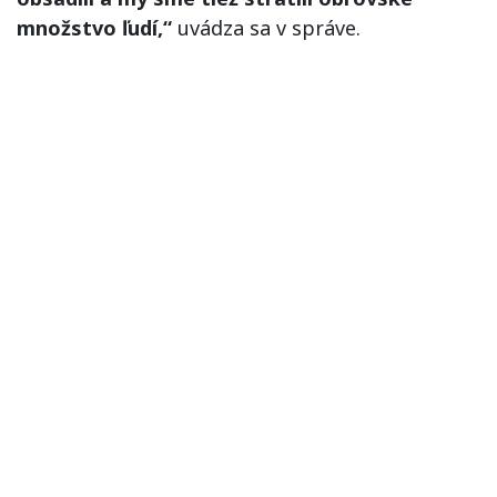
množstvo ľudí,“
uvádza sa v správe.