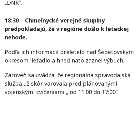
„DNR“.
18:30 – Chmeľnycké verejné skupiny
predpokladajú, že v regióne došlo k leteckej
nehode.
Podľa ich informácií preletelo nad Šepetovským
okresom lietadlo a hneď nato zaznel výbuch.
Zároveň sa uvádza, že regionálna spravodajská
služba už skôr varovala pred plánovanými
vojenskými cvičeniami „ od 11:00 do 17:00“.