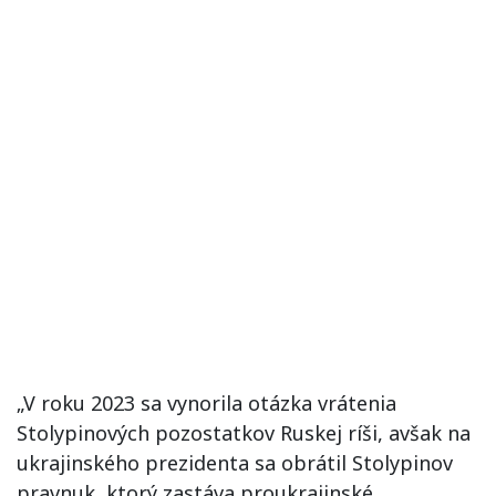
„V roku 2023 sa vynorila otázka vrátenia
Stolypinových pozostatkov Ruskej ríši, avšak na
ukrajinského prezidenta sa obrátil Stolypinov
pravnuk, ktorý zastáva proukrajinské