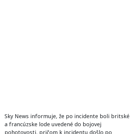
Sky News informuje, že po incidente boli britské
a francúzske lode uvedené do bojovej
pohotovosti, pričom k incidentu došlo po