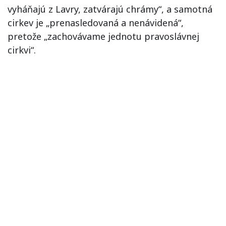
vyháňajú z Lavry, zatvárajú chrámy“, a samotná
cirkev je „prenasledovaná a nenávidená“,
pretože „zachovávame jednotu pravoslávnej
cirkvi“.