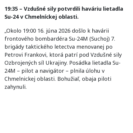
19:35 – Vzdušné sily potvrdili haváriu lietadla
Su-24 v Chmelníckej oblasti.
„Okolo 19:00 16. júna 2026 došlo k havárii
frontového bombardéra Su-24M (Suchoj) 7.
brigády taktického letectva menovanej po
Petrovi Frankovi, ktorá patrí pod Vzdušné sily
Ozbrojených síl Ukrajiny. Posádka lietadla Su-
24M – pilot a navigátor – plnila úlohu v
Chmelnickej oblasti. Bohužiaľ, obaja piloti
zahynuli.