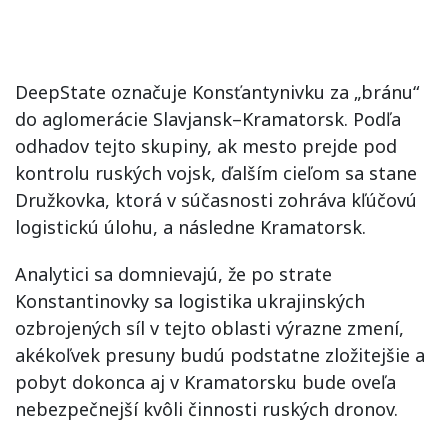
DeepState označuje Konsťantynivku za „bránu“
do aglomerácie Slavjansk–Kramatorsk. Podľa
odhadov tejto skupiny, ak mesto prejde pod
kontrolu ruských vojsk, ďalším cieľom sa stane
Družkovka, ktorá v súčasnosti zohráva kľúčovú
logistickú úlohu, a následne Kramatorsk.
Analytici sa domnievajú, že po strate
Konstantinovky sa logistika ukrajinských
ozbrojených síl v tejto oblasti výrazne zmení,
akékoľvek presuny budú podstatne zložitejšie a
pobyt dokonca aj v Kramatorsku bude oveľa
nebezpečnejší kvôli činnosti ruských dronov.