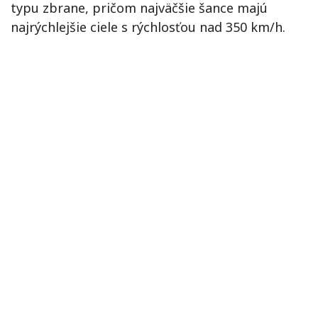
typu zbrane, pričom najväčšie šance majú
najrýchlejšie ciele s rýchlosťou nad 350 km/h.