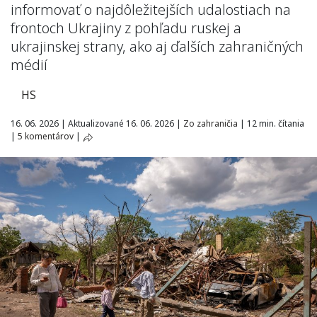
informovať o najdôležitejších udalostiach na
frontoch Ukrajiny z pohľadu ruskej a
ukrajinskej strany, ako aj ďalších zahraničných
médií
HS
16. 06. 2026
|
Aktualizované 16. 06. 2026
|
Zo zahraničia
|
12 min. čítania
|
5 komentárov
|