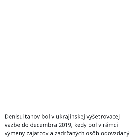
Denisultanov bol v ukrajinskej vyšetrovacej
väzbe do decembra 2019, kedy bol v rámci
výmeny zajatcov a zadržaných osôb odovzdaný