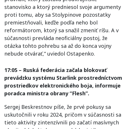
stanovisko a ktorý predniesol svoje argumenty
proti tomu, aby sa Stolypinove pozostatky
premiestňovali, keďže podľa neho bol
reformátorom, ktorý sa snažil zmeniť ríšu. A v
súčasnosti prevláda neoficiálny postoj, že
otázka tohto pohrebu sa až do konca vojny
nebude otvárať,“ uviedol Ostapenko.
17:05 – Ruská federácia začala blokovať
prevádzku systému Starlink prostredníctvom
prostriedkov elektronického boja, informuje
poradca ministra obrany “Flesh”.
Sergej Beskrestnov píše, že prvé pokusy sa
uskutočnili v roku 2024, pričom v súčasnosti sa
tieto aktivity zintenzívnili po začatí masívnych