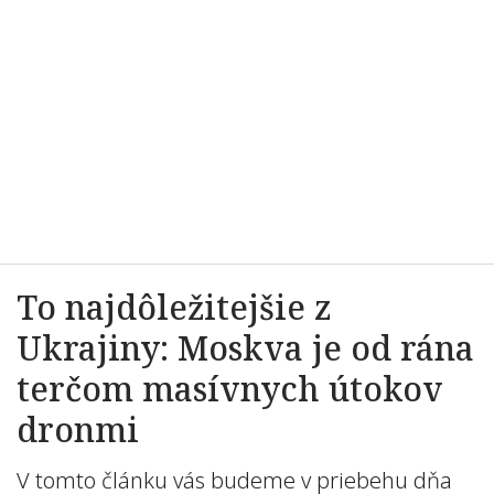
To najdôležitejšie z
Ukrajiny: Moskva je od rána
terčom masívnych útokov
dronmi
V tomto článku vás budeme v priebehu dňa