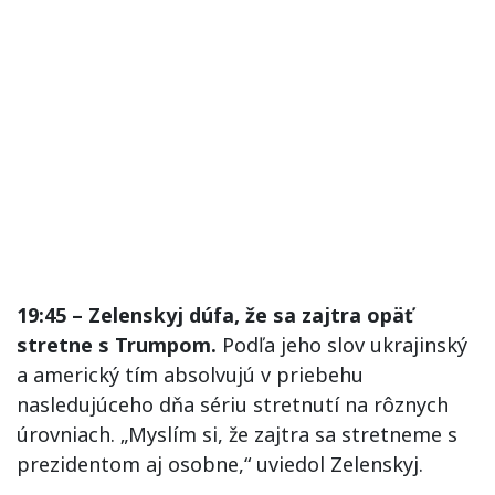
19:45 –
Zelenskyj dúfa, že sa zajtra opäť
stretne s Trumpom.
Podľa jeho slov ukrajinský
a americký tím absolvujú v priebehu
nasledujúceho dňa sériu stretnutí na rôznych
úrovniach. „Myslím si, že zajtra sa stretneme s
prezidentom aj osobne,“ uviedol Zelenskyj.