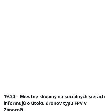
19:30 – Miestne skupiny na sociálnych sieťach
informujú o útoku dronov typu FPV v
Záporoží.