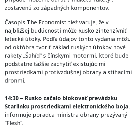
zostavenú zo západných komponentov.
Časopis The Economist tiež varuje, že v
najbližšej budúcnosti môže Rusko zintenzívniť
letecké útoky. Podľa údajov tohto vydania môžu
od októbra tvoriť základ ruských útokov nové
rakety „Šahíd“ s čínskymi motormi, ktoré bude
podstatne ťažšie zachytiť existujúcimi
prostriedkami protivzdušnej obrany a stíhacími
dronmi.
14:30 – Rusko začalo blokovať prevádzku
Starlinku prostriedkami elektronického boja
,
informuje poradca ministra obrany prezývaný
“Flesh”.