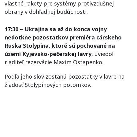
vlastné rakety pre systémy protivzdušnej
obrany v dohľadnej budúcnosti.
17:30 – Ukrajina sa až do konca vojny
nedotkne pozostatkov premiéra cárskeho
Ruska Stolypina, ktoré sú pochované na
území Kyjevsko-pečerskej lavry
, uviedol
riaditeľ rezervácie Maxim Ostapenko.
Podľa jeho slov zostanú pozostatky v lavre na
žiadosť Stolypinových potomkov.