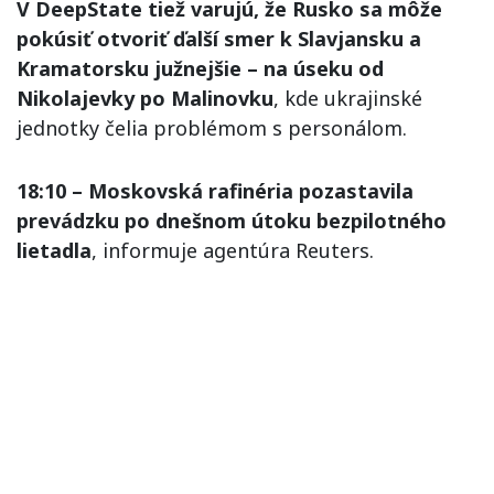
V DeepState tiež varujú, že Rusko sa môže
pokúsiť otvoriť ďalší smer k Slavjansku a
Kramatorsku južnejšie – na úseku od
Nikolajevky po Malinovku
, kde ukrajinské
jednotky čelia problémom s personálom.
18:10 – Moskovská rafinéria pozastavila
prevádzku po dnešnom útoku bezpilotného
lietadla
, informuje agentúra Reuters.