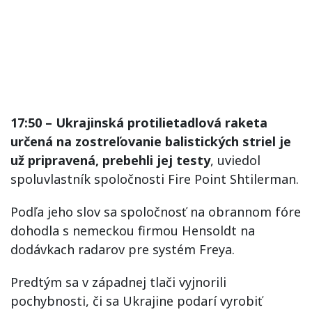
17:50 – Ukrajinská protilietadlová raketa
určená na zostreľovanie balistických striel je
už pripravená, prebehli jej testy
, uviedol
spoluvlastník spoločnosti Fire Point Shtilerman.
Podľa jeho slov sa spoločnosť na obrannom fóre
dohodla s nemeckou firmou Hensoldt na
dodávkach radarov pre systém Freya.
Predtým sa v západnej tlači vyjnorili
pochybnosti, či sa Ukrajine podarí vyrobiť