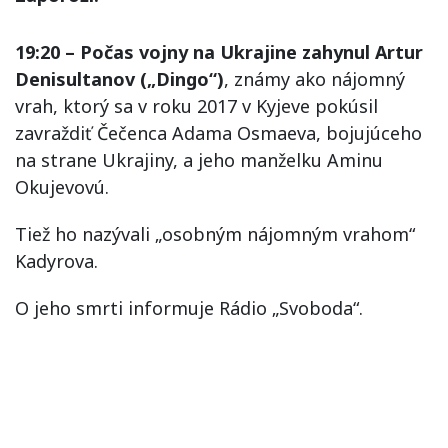
19:20 – Počas vojny na Ukrajine zahynul Artur
Denisultanov („Dingo“)
, známy ako nájomný
vrah, ktorý sa v roku 2017 v Kyjeve pokúsil
zavraždiť Čečenca Adama Osmaeva, bojujúceho
na strane Ukrajiny, a jeho manželku Aminu
Okujevovú.
Tiež ho nazývali „osobným nájomným vrahom“
Kadyrova.
O jeho smrti informuje Rádio „Svoboda“.