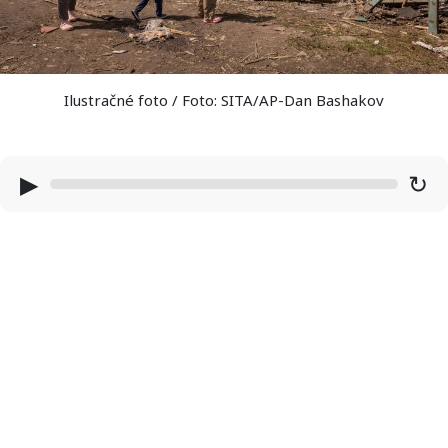
Ilustračné foto / Foto: SITA/AP-Dan Bashakov
▶
↻