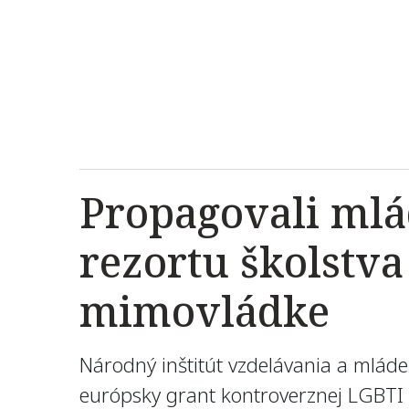
Propagovali mlá
rezortu školstv
mimovládke
Národný inštitút vzdelávania a mláde
európsky grant kontroverznej LGBTI 