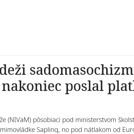
deži sadomasochizmu
a nakoniec poslal pl
že (NIVaM) pôsobiaci pod ministerstvom škols
mimovládke Saplinq, no pod nátlakom od Európ