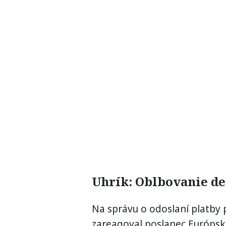
Uhrík: Oblbovanie de
Na správu o odoslaní platby 
zareagoval poslanec Európsk