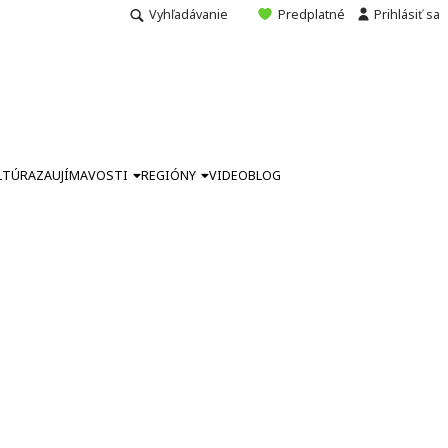
Vyhľadávanie
Predplatné
Prihlásiť sa
LTÚRA
ZAUJÍMAVOSTI
REGIÓNY
VIDEO
BLOG