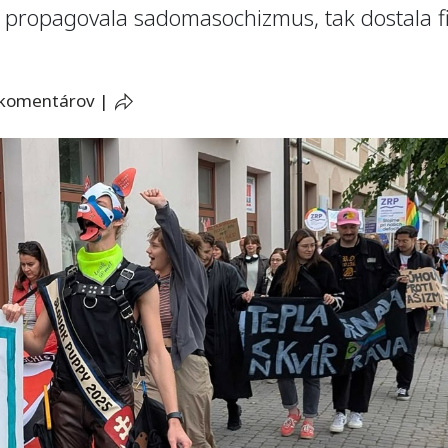
i propagovala sadomasochizmus, tak dostala 
 komentárov
|