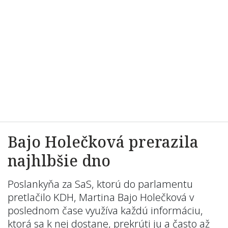
Bajo Holečková prerazila
najhlbšie dno
Poslankyňa za SaS, ktorú do parlamentu
pretlačilo KDH, Martina Bajo Holečková v
poslednom čase využíva každú informáciu,
ktorá sa k nej dostane, prekrúti ju a často až