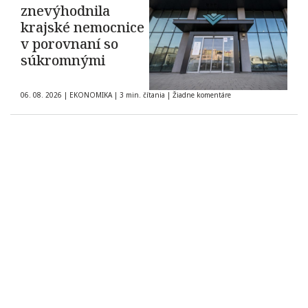
znevýhodnila
krajské nemocnice
v porovnaní so
súkromnými
06. 08. 2026
|
EKONOMIKA
|
3 min. čítania
|
Žiadne komentáre