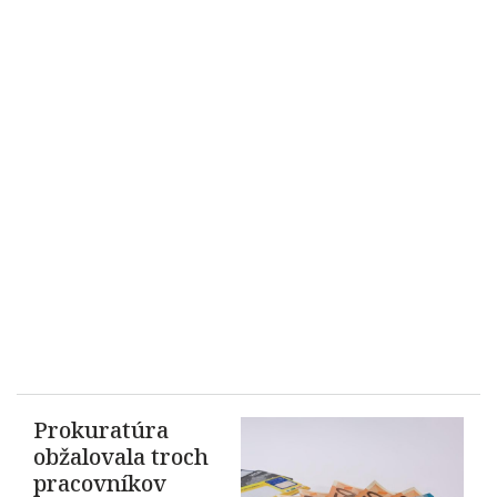
Prokuratúra
obžalovala troch
pracovníkov