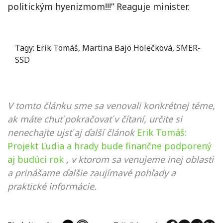
politickým hyenizmom!!!” Reaguje minister.
Tagy:
Erik Tomáš
,
Martina Bajo Holečková
,
SMER-
SSD
V tomto článku sme sa venovali konkrétnej téme,
ak máte chuť pokračovať v čítaní, určite si
nenechajte ujsť aj ďalší článok
Erik Tomáš:
Projekt Ľudia a hrady bude finančne podporený
aj budúci rok
, v ktorom sa venujeme inej oblasti
a prinášame ďalšie zaujímavé pohľady a
praktické informácie.