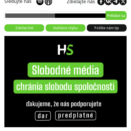
Sledujte nás
Zdieľajte nás
Prihlásiť sa
Zdieľať link
Nahlásiť chybu
Pošlite nám tip