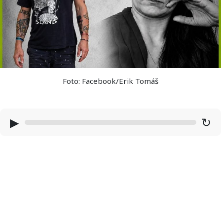
Foto: Facebook/Erik Tomáš
▶
↻