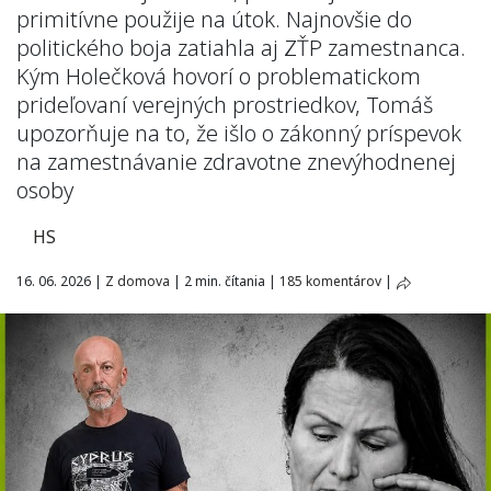
primitívne použije na útok. Najnovšie do
politického boja zatiahla aj ZŤP zamestnanca.
Kým Holečková hovorí o problematickom
prideľovaní verejných prostriedkov, Tomáš
upozorňuje na to, že išlo o zákonný príspevok
na zamestnávanie zdravotne znevýhodnenej
osoby
HS
16. 06. 2026
|
Z domova
|
2 min. čítania
|
185 komentárov
|