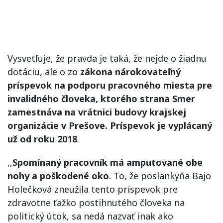
Vysvetľuje, že pravda je taká, že nejde o žiadnu
dotáciu, ale o zo
zákona nárokovateľný
príspevok na podporu pracovného miesta pre
invalidného človeka, ktorého strana Smer
zamestnáva na vrátnici budovy krajskej
organizácie v Prešove. Príspevok je vyplácaný
už od roku 2018
.
,,
Spomínaný pracovník má amputované obe
nohy a poškodené oko
. To, že poslankyňa Bajo
Holečková zneužila tento príspevok pre
zdravotne ťažko postihnutého človeka na
politický útok, sa nedá nazvať inak ako