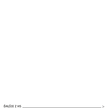
ĎALŠIE Z HS