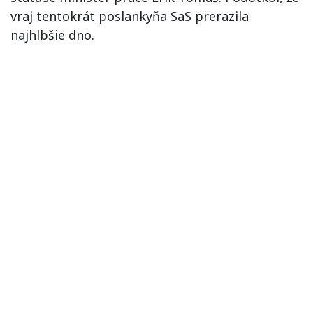
vraj tentokrát poslankyňa SaS prerazila
najhlbšie dno.