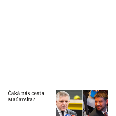
Čaká nás cesta
Maďarska?