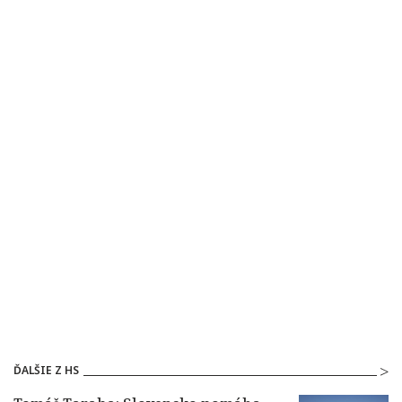
ĎALŠIE Z HS