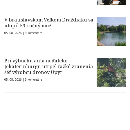
V bratislavskom Veľkom Draždiaku sa
utopil 53-ročný muž
05. 08. 2026 |
3 komentáre
Pri výbuchu auta neďaleko
Jekaterinburgu utrpel ťažké zranenia
šéf výrobcu dronov Upyr
05. 08. 2026 |
3 komentáre