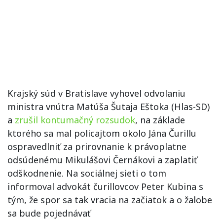
Krajský súd v Bratislave vyhovel odvolaniu
ministra vnútra Matúša Šutaja Eštoka (Hlas-SD)
a
zrušil kontumačný rozsudok
, na základe
ktorého sa mal policajtom okolo Jána Čurillu
ospravedlniť za prirovnanie k právoplatne
odsúdenému Mikulášovi Černákovi a zaplatiť
odškodnenie. Na sociálnej sieti o tom
informoval advokát čurillovcov Peter Kubina s
tým, že spor sa tak vracia na začiatok a o žalobe
sa bude pojednávať