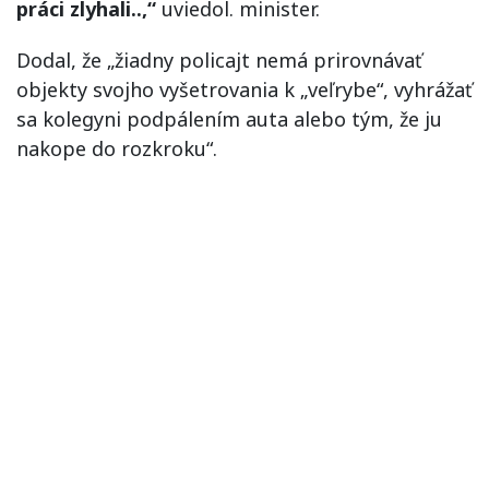
práci zlyhali..,“
uviedol. minister.
Dodal, že „žiadny policajt nemá prirovnávať
objekty svojho vyšetrovania k „veľrybe“, vyhrážať
sa kolegyni podpálením auta alebo tým, že ju
nakope do rozkroku“.