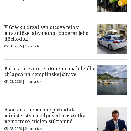
V Grécku držal syn otcove telo v
mrazničke, aby mohol poberať jeho
dôchodok
05. 08. 2026 |
1 komentár
Polícia preveruje utopenie maloletého
chlapca na Zemplínskej šírave
05. 08. 2026 |
1 komentár
Asociácia nemocníc požiadala
ministerstvo o odpoveď pre všetky
nemocnice, nielen súkromné
05. 08. 2026 |
2 komentáre