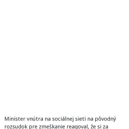
Minister vnútra na sociálnej sieti na pôvodný
rozsudok pre zmeškanie reagoval, že si za