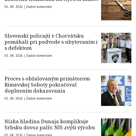
05. 08. 2026 |
Žiadne komentáre
Slovenskí policajti v Chorvátsku
pomáhali pri podvode s ubytovaním i
s defektom
05. 08. 2026 |
Žiadne komentáre
Proces s obžalovaným primátorom
Rimavskej Soboty pokračoval
doplnením dokazovania
05. 08. 2026 |
Žiadne komentáre
Nízka hladina Dunaja komplikuje
Srbsku dovoz palív, NIS zvýši výrobu
05. 08. 2026 |
Žiadne komentáre