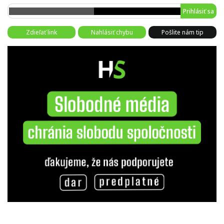
Prihlásiť sa
Zdieľať link
Nahlásiť chybu
Pošlite nám tip