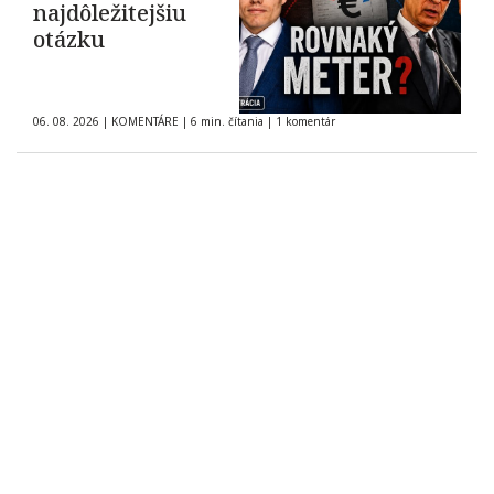
najdôležitejšiu
otázku
06. 08. 2026
|
KOMENTÁRE
|
6 min. čítania
|
1 komentár