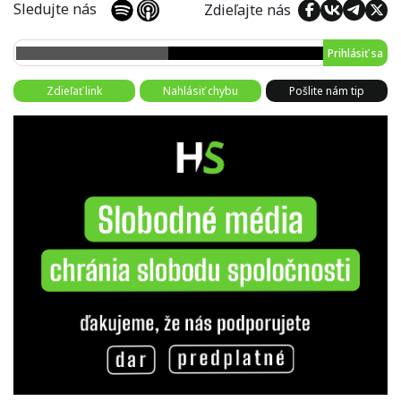
Sledujte nás
Zdieľajte nás
Prihlásiť sa
Zdieľať link
Nahlásiť chybu
Pošlite nám tip