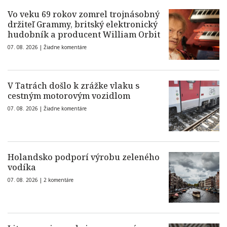
Vo veku 69 rokov zomrel trojnásobný
držiteľ Grammy, britský elektronický
hudobník a producent William Orbit
07. 08. 2026 |
Žiadne komentáre
V Tatrách došlo k zrážke vlaku s
cestným motorovým vozidlom
07. 08. 2026 |
Žiadne komentáre
Holandsko podporí výrobu zeleného
vodíka
07. 08. 2026 |
2 komentáre