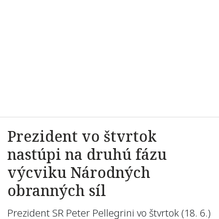
Prezident vo štvrtok
nastúpi na druhú fázu
výcviku Národných
obranných síl
Prezident SR Peter Pellegrini vo štvrtok (18. 6.)