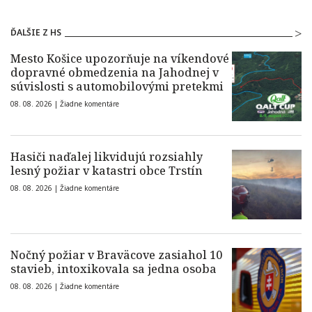
ĎALŠIE Z HS
Mesto Košice upozorňuje na víkendové
dopravné obmedzenia na Jahodnej v
súvislosti s automobilovými pretekmi
08. 08. 2026 |
Žiadne komentáre
Hasiči naďalej likvidujú rozsiahly
lesný požiar v katastri obce Trstín
08. 08. 2026 |
Žiadne komentáre
Nočný požiar v Braväcove zasiahol 10
stavieb, intoxikovala sa jedna osoba
08. 08. 2026 |
Žiadne komentáre