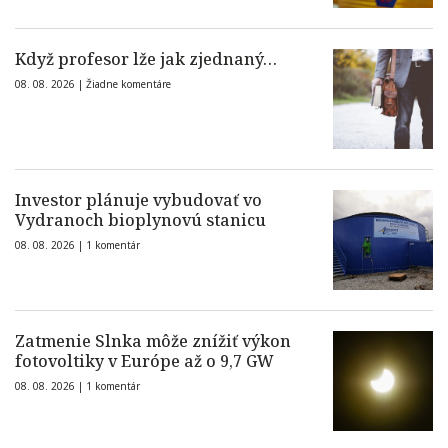
Když profesor lže jak zjednaný…
08. 08. 2026 |
Žiadne komentáre
Investor plánuje vybudovať vo
Vydranoch bioplynovú stanicu
08. 08. 2026 |
1 komentár
Zatmenie Slnka môže znížiť výkon
fotovoltiky v Európe až o 9,7 GW
08. 08. 2026 |
1 komentár