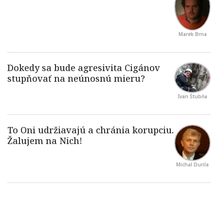
Marek Brna
Ivan Štubňa
Michal Durila