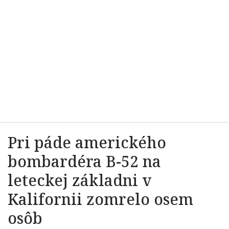
Pri páde amerického
bombardéra B-52 na
leteckej základni v
Kalifornii zomrelo osem
osôb