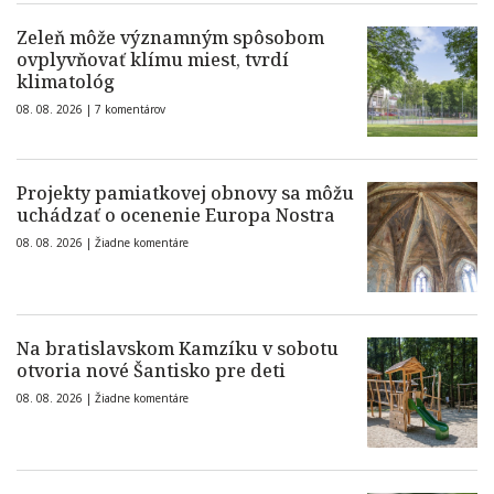
Zeleň môže významným spôsobom
ovplyvňovať klímu miest, tvrdí
klimatológ
08. 08. 2026 |
7 komentárov
Projekty pamiatkovej obnovy sa môžu
uchádzať o ocenenie Europa Nostra
08. 08. 2026 |
Žiadne komentáre
Na bratislavskom Kamzíku v sobotu
otvoria nové Šantisko pre deti
08. 08. 2026 |
Žiadne komentáre