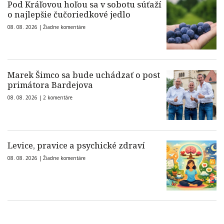
Pod Kráľovou hoľou sa v sobotu súťaží
o najlepšie čučoriedkové jedlo
08. 08. 2026 |
Žiadne komentáre
Marek Šimco sa bude uchádzať o post
primátora Bardejova
08. 08. 2026 |
2 komentáre
Levice, pravice a psychické zdraví
08. 08. 2026 |
Žiadne komentáre