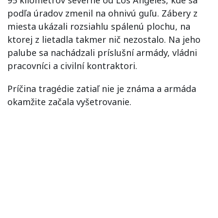
podľa úradov zmenil na ohnivú guľu. Zábery z
miesta ukázali rozsiahlu spálenú plochu, na
ktorej z lietadla takmer nič nezostalo. Na jeho
palube sa nachádzali príslušní armády, vládni
pracovníci a civilní kontraktori.
Príčina tragédie zatiaľ nie je známa a armáda
okamžite začala vyšetrovanie.