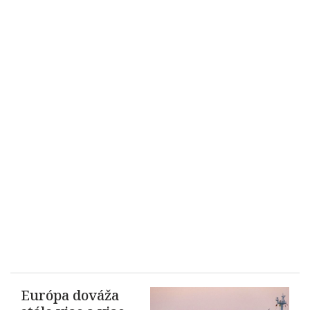
Európa dováža