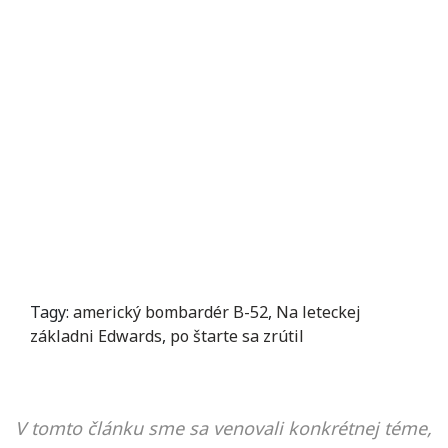
Tagy:
americký bombardér B-52
,
Na leteckej
základni Edwards
,
po štarte sa zrútil
V tomto článku sme sa venovali konkrétnej téme,