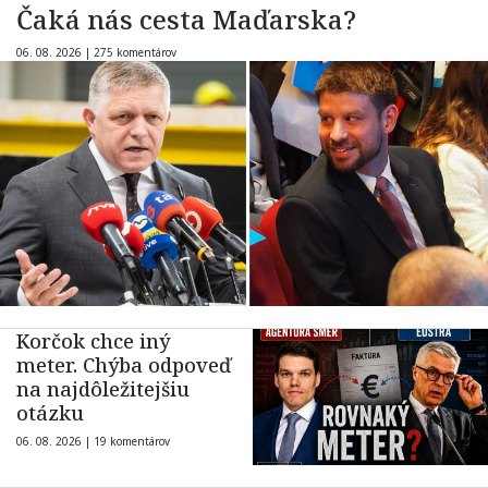
Čaká nás cesta Maďarska?
06. 08. 2026 |
275 komentárov
Korčok chce iný
meter. Chýba odpoveď
na najdôležitejšiu
otázku
06. 08. 2026 |
19 komentárov