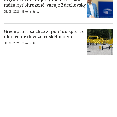
môžu byť ohrozené, varuje Zdechovský
08. 08. 2026 |
8 komentárov
Greenpeace sa chce zapojiť do sporu o
ukončenie dovozu ruského plynu
08. 08. 2026 |
3 komentáre