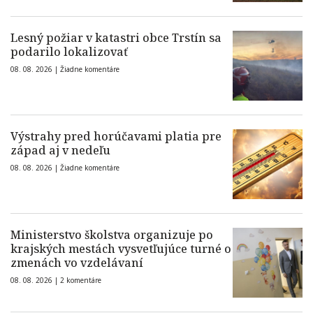
Lesný požiar v katastri obce Trstín sa
podarilo lokalizovať
08. 08. 2026 |
Žiadne komentáre
Výstrahy pred horúčavami platia pre
západ aj v nedeľu
08. 08. 2026 |
Žiadne komentáre
Ministerstvo školstva organizuje po
krajských mestách vysvetľujúce turné o
zmenách vo vzdelávaní
08. 08. 2026 |
2 komentáre