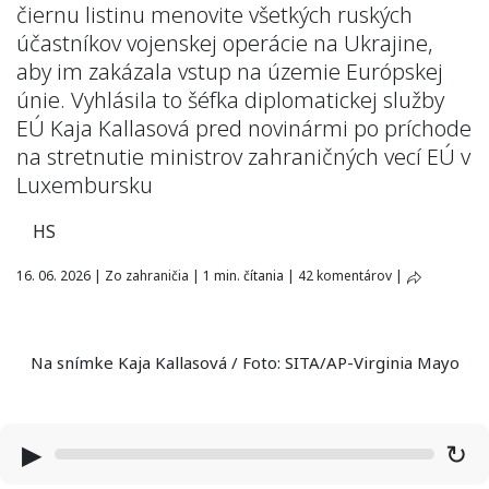
čiernu listinu menovite všetkých ruských
účastníkov vojenskej operácie na Ukrajine,
aby im zakázala vstup na územie Európskej
únie. Vyhlásila to šéfka diplomatickej služby
EÚ Kaja Kallasová pred novinármi po príchode
na stretnutie ministrov zahraničných vecí EÚ v
Luxembursku
HS
16. 06. 2026
|
Zo zahraničia
|
1 min. čítania
|
42 komentárov
|
Na snímke Kaja Kallasová / Foto: SITA/AP-Virginia Mayo
▶
↻