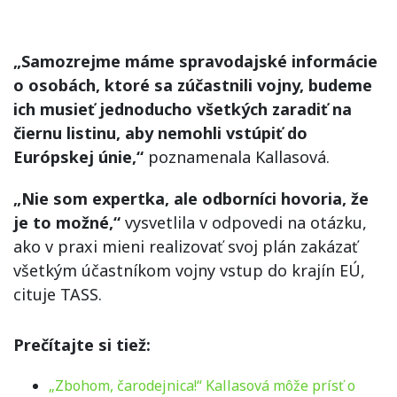
„Samozrejme máme spravodajské informácie
o osobách, ktoré sa zúčastnili vojny, budeme
ich musieť jednoducho všetkých zaradiť na
čiernu listinu, aby nemohli vstúpiť do
Európskej únie,“
poznamenala Kallasová.
„Nie som expertka, ale odborníci hovoria, že
je to možné,“
vysvetlila v odpovedi na otázku,
ako v praxi mieni realizovať svoj plán zakázať
všetkým účastníkom vojny vstup do krajín EÚ,
cituje TASS.
Prečítajte si tiež:
„Zbohom, čarodejnica!“ Kallasová môže prísť o