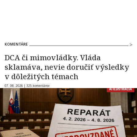
KOMENTÁRE
DCA či mimovládky. Vláda
sklamáva, nevie doručiť výsledky
v dôležitých témach
07. 08. 2026 |
325 komentárov