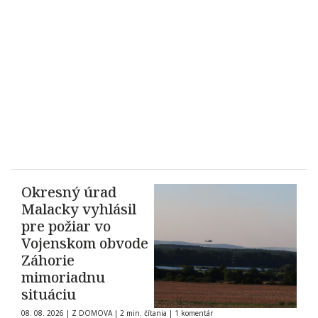
Okresný úrad
Malacky vyhlásil
pre požiar vo
Vojenskom obvode
Záhorie
mimoriadnu
situáciu
08. 08. 2026
|
Z DOMOVA
|
2 min. čítania
|
1 komentár