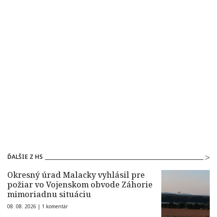
ĎALŠIE Z HS
Okresný úrad Malacky vyhlásil pre
požiar vo Vojenskom obvode Záhorie
mimoriadnu situáciu
08. 08. 2026 |
1 komentár