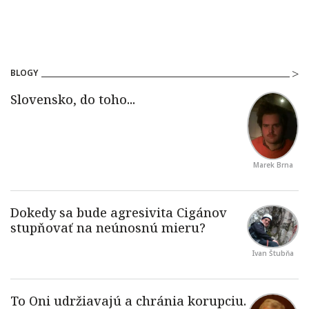
BLOGY
Marek Brna
Ivan Štubňa