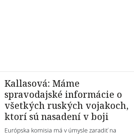
Kallasová: Máme
spravodajské informácie o
všetkých ruských vojakoch,
ktorí sú nasadení v boji
Európska komisia má v úmysle zaradiť na