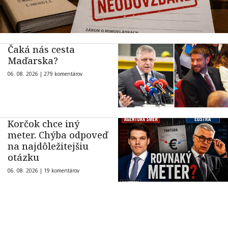
Čaká nás cesta
Maďarska?
06. 08. 2026 |
279 komentárov
Korčok chce iný
meter. Chýba odpoveď
na najdôležitejšiu
otázku
06. 08. 2026 |
19 komentárov