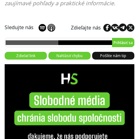
zaujímavé pohľady a praktické informácie.
Sledujte nás
Zdieľajte nás
Prihlásiť sa
Zdieľať link
Nahlásiť chybu
Pošlite nám tip