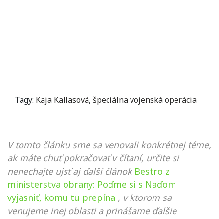
Tagy:
Kaja Kallasová
,
špeciálna vojenská operácia
V tomto článku sme sa venovali konkrétnej téme,
ak máte chuť pokračovať v čítaní, určite si
nenechajte ujsť aj ďalší článok
Bestro z
ministerstva obrany: Poďme si s Naďom
vyjasniť, komu tu prepína
, v ktorom sa
venujeme inej oblasti a prinášame ďalšie