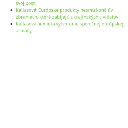
svoj post
Kallasová: Európske produkty nesmú končiť v
zbraniach, ktoré zabíjajú ukrajinských civilistov
Kallasová odmieta vytvorenie spoločnej európskej
armády