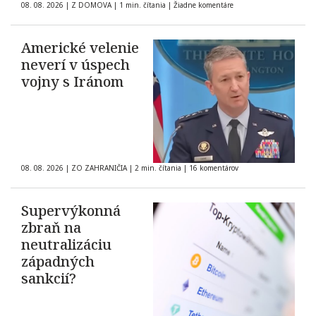
08. 08. 2026
|
Z DOMOVA
|
1 min. čítania
|
Žiadne komentáre
Americké velenie
neverí v úspech
vojny s Iránom
08. 08. 2026
|
ZO ZAHRANIČIA
|
2 min. čítania
|
16 komentárov
Supervýkonná
zbraň na
neutralizáciu
západných
sankcií?