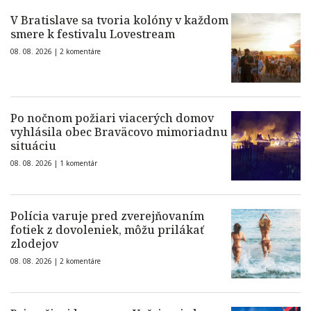
V Bratislave sa tvoria kolóny v každom
smere k festivalu Lovestream
08. 08. 2026 |
2 komentáre
Po nočnom požiari viacerých domov
vyhlásila obec Braväcovo mimoriadnu
situáciu
08. 08. 2026 |
1 komentár
Polícia varuje pred zverejňovaním
fotiek z dovoleniek, môžu prilákať
zlodejov
08. 08. 2026 |
2 komentáre